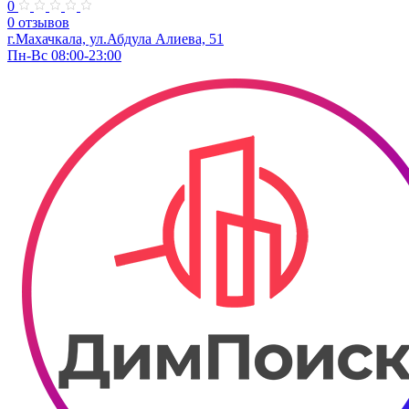
0
0 отзывов
г.Махачкала, ул.Абдула Алиева, 51
Пн-Вс 08:00-23:00