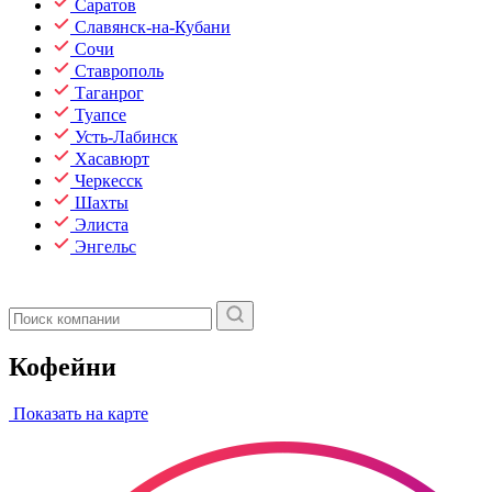
Саратов
Славянск-на-Кубани
Сочи
Ставрополь
Таганрог
Туапсе
Усть-Лабинск
Хасавюрт
Черкесск
Шахты
Элиста
Энгельс
Кофейни
Показать на карте