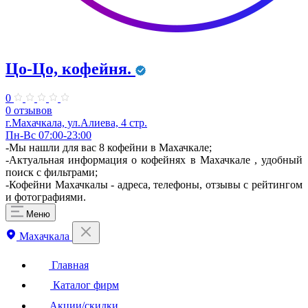
Цо-Цо, кофейня.
0
0 отзывов
г.Махачкала, ул.Алиева, 4 стр.
Пн-Вс 07:00-23:00
-Мы нашли для вас 8 кофейни в Махачкале;
-Актуальная информация о кофейнях в Махачкале , удобный
поиск с фильтрами;
-Кофейни Махачкалы - адреса, телефоны, отзывы с рейтингом
и фотографиями.
Меню
Махачкала
Главная
Каталог фирм
Акции/скидки