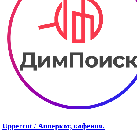
Uppercut / Апперкот, кофейня.