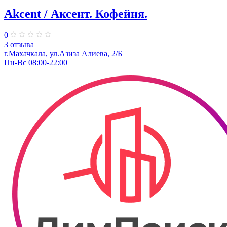
Akcent / Аксент. Кофейня.
0
3 отзыва
г.Махачкала, ул.Азиза Алиева, 2/Б
Пн-Вс 08:00-22:00