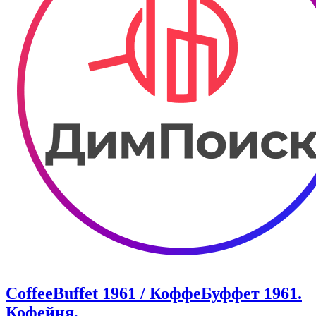
CoffeeBuffet 1961 / КоффеБуффет 1961.
Кофейня.