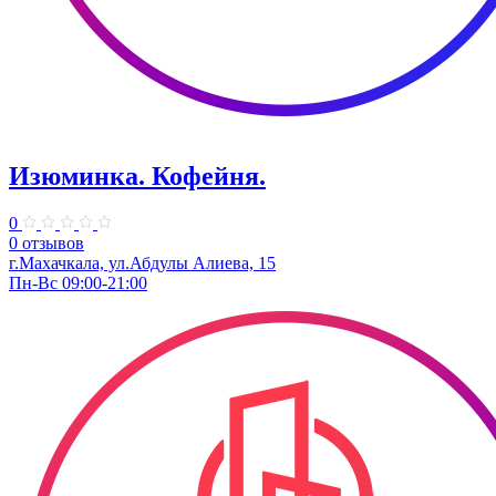
Изюминка. Кофейня.
0
0 отзывов
​г.Махачкала, ул.Абдулы Алиева, 15
Пн-Вс 09:00-21:00