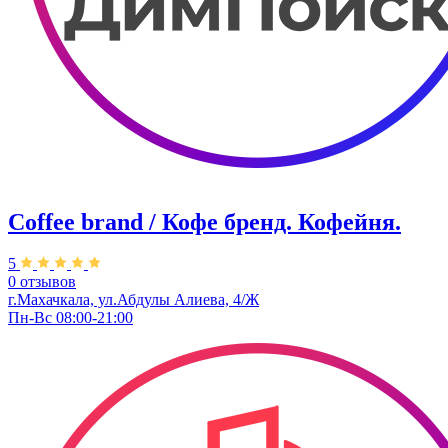
Coffee brand / Кофе бренд. Кофейня.
5
0 отзывов
г.Махачкала, ​ул.Абдулы Алиева, 4/Ж
Пн-Вс 08:00-21:00