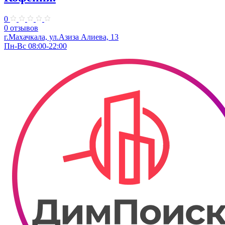
0
0 отзывов
г.Махачкала, ул.Азиза Алиева, 13
Пн-Вс 08:00-22:00