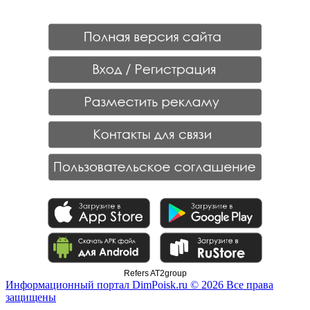
Refers AT2group
Информационный портал DimPoisk.ru © 2026 Все права
защищены