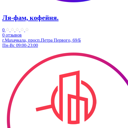
Ля-фам, кофейня.
0
0 отзывов
г.Махачкала, просп.Петра Первого, 69/Б
Пн-Вс 09:00-23:00