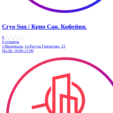
Cryo Sun / Крио Сан. Кофейня.
0
0 отзывов
г.Махачкала, ул.Расула Гамзатова, 23
Пн-Вс 10:00-21:00