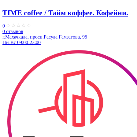
TIME coffee / Тайм коффее. Кофейни.
0
0 отзывов
​г.Махачкала, просп.Расула Гамзатова, 95
Пн-Вс 09:00-23:00