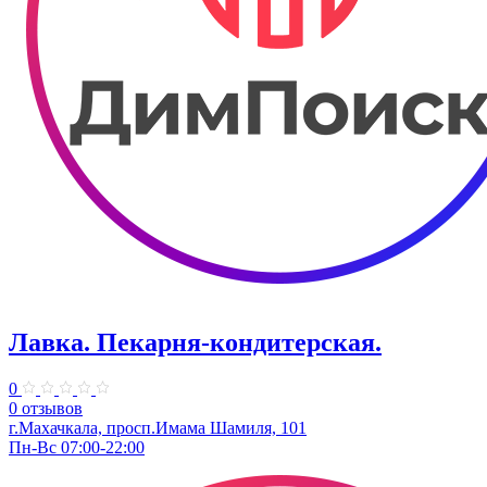
Лавка. Пекарня-кондитерская.
0
0 отзывов
г.Махачкала, просп.Имама Шамиля, 101
Пн-Вс 07:00-22:00