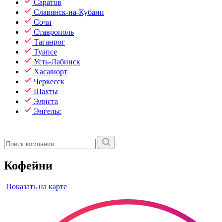
Саратов
Славянск-на-Кубани
Сочи
Ставрополь
Таганрог
Туапсе
Усть-Лабинск
Хасавюрт
Черкесск
Шахты
Элиста
Энгельс
Кофейни
Показать на карте