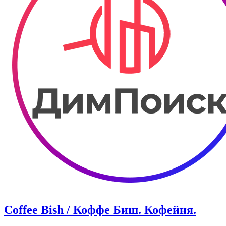
Coffee Bish / Коффе Биш. Кофейня.