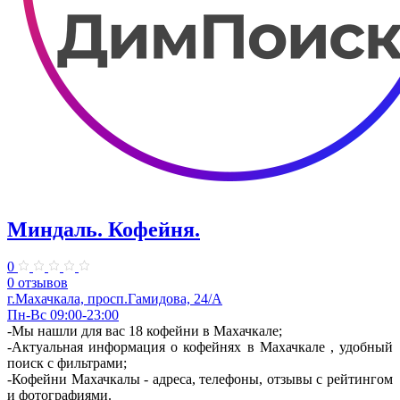
Миндаль. Кофейня.
0
0 отзывов
г.Махачкала, просп.Гамидова, 24/А
Пн-Вс 09:00-23:00
-Мы нашли для вас 18 кофейни в Махачкале;
-Актуальная информация о кофейнях в Махачкале , удобный
поиск с фильтрами;
-Кофейни Махачкалы - адреса, телефоны, отзывы с рейтингом
и фотографиями.