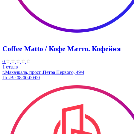
Coffee Matto / Кофе Матто. Кофейня
0
1 отзыв
г.Махачкала, ​просп.Петра Первого, 49/4
Пн-Вс 08:00-00:00