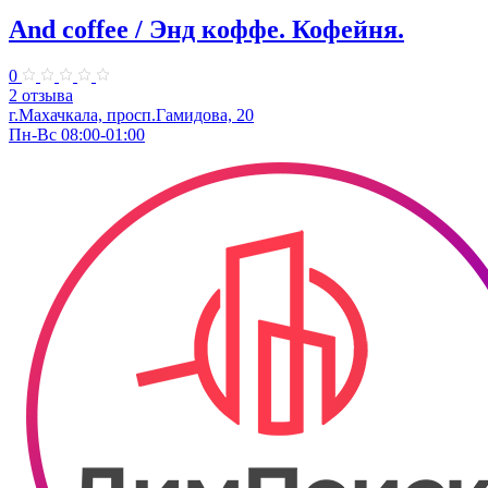
And coffee / Энд коффе. Кофейня.
0
2 отзыва
г.Махачкала, просп.​Гамидова, 20
Пн-Вс 08:00-01:00