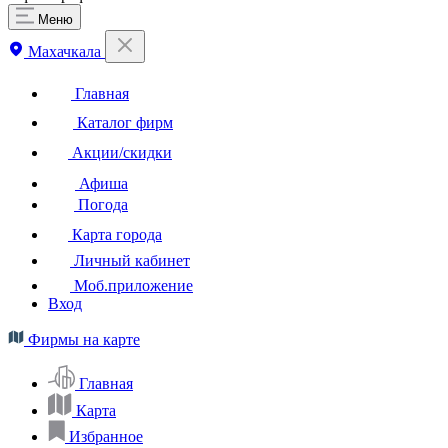
Меню
Махачкала
Главная
Каталог фирм
Акции/скидки
Афиша
Погода
Карта города
Личный кабинет
Моб.приложение
Вход
Фирмы на карте
Главная
Карта
Избранное