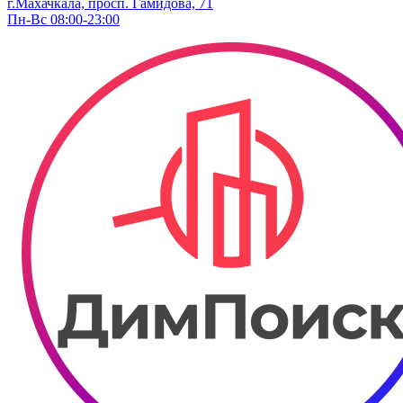
г.Махачкала, просп. Гамидова, 71
Пн-Вс 08:00-23:00