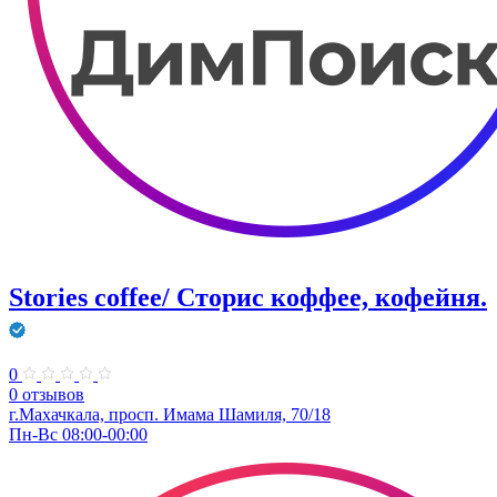
Stories coffee/ Сторис коффее, кофейня.
0
0 отзывов
г.Махачкала, просп. Имама Шамиля, 70/18
Пн-Вс 08:00-00:00