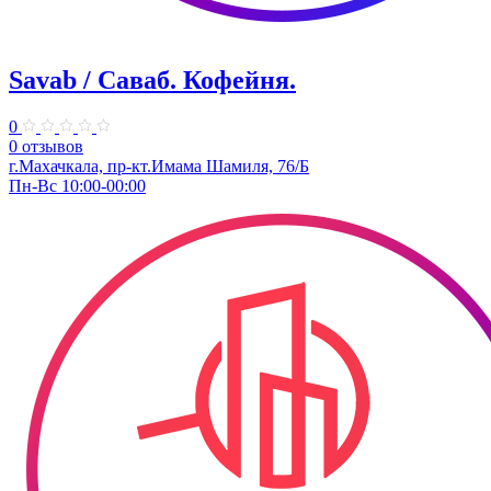
Savab / Саваб. Кофейня.
0
0 отзывов
г.Махачкала, пр-кт.Имама Шамиля, 76/Б
Пн-Вс 10:00-00:00