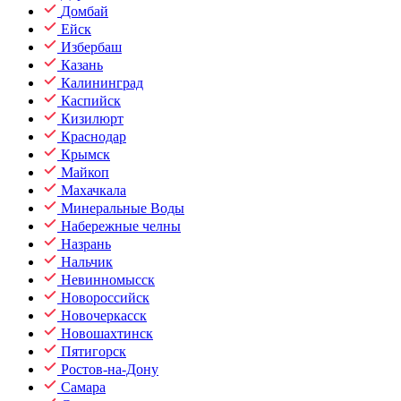
Домбай
Ейск
Избербаш
Казань
Калининград
Каспийск
Кизилюрт
Краснодар
Крымск
Майкоп
Махачкала
Минеральные Воды
Набережные челны
Назрань
Нальчик
Невинномысск
Новороссийск
Новочеркасск
Новошахтинск
Пятигорск
Ростов-на-Дону
Самара