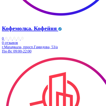
Кофемолка. Кофейня
0
0 отзывов
г.Махачкала, ​просп.Гамидова, 53/а
Пн-Вс 09:00-22:00