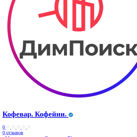
Кофевар. Кофейни.
0
0 отзывов