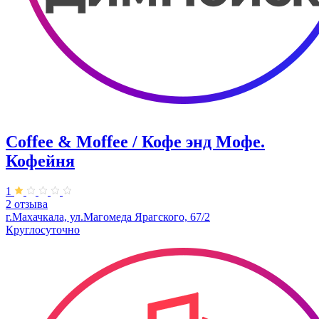
Coffee & Moffee / Кофе энд Мофе.
Кофейня
1
2 отзыва
г.Махачкала, ​ул.Магомеда Ярагского, 67/2
Круглосуточно