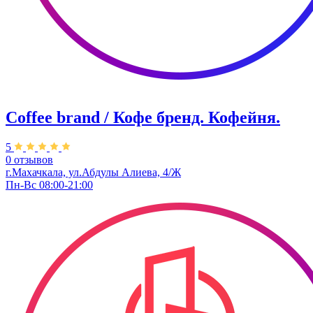
Coffee brand / Кофе бренд. Кофейня.
5
0 отзывов
г.Махачкала, ​ул.Абдулы Алиева, 4/Ж
Пн-Вс 08:00-21:00