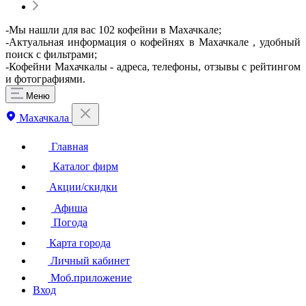
-Мы нашли для вас 102 кофейни в Махачкале;
-Актуальная информация о кофейнях в Махачкале , удобный
поиск с фильтрами;
-Кофейни Махачкалы - адреса, телефоны, отзывы с рейтингом
и фотографиями.
Меню
Махачкала
Главная
Каталог фирм
Акции/скидки
Афиша
Погода
Карта города
Личный кабинет
Моб.приложение
Вход