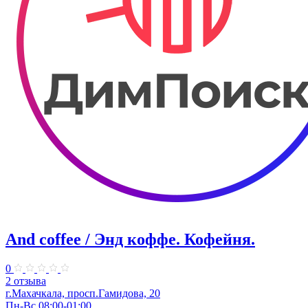
And coffee / Энд коффе. Кофейня.
0
2 отзыва
г.Махачкала, просп.​Гамидова, 20
Пн-Вс 08:00-01:00