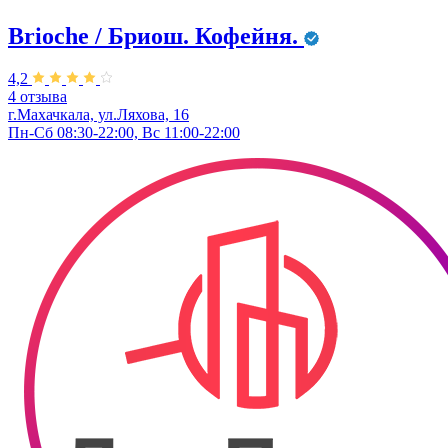
Brioche / Бриош. Кофейня.
4,2
4 отзыва
г.Махачкала, ул.Ляхова, 16
Пн-Сб 08:30-22:00, Вс 11:00-22:00