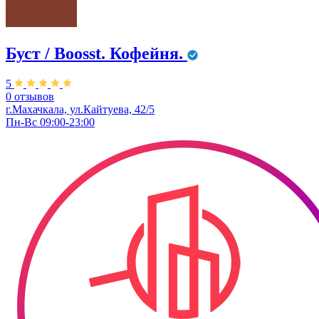
Буст / Boosst. Кофейня.
5
0 отзывов
г.Махачкала, ул.Кайтуева, 42/5
Пн-Вс 09:00-23:00