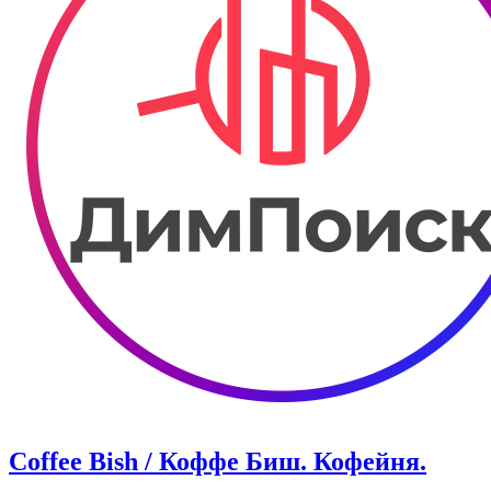
Coffee Bish / Коффе Биш. Кофейня.