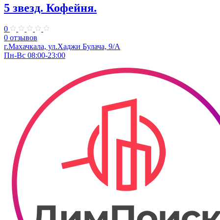
5 звезд. Кофейня.
0
0 отзывов
г.Махачкала, ул.Хаджи Булача, 9/А
Пн-Вс 08:00-23:00