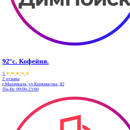
92°с. Кофейня.
5
2 отзыва
г.Махачкала, ​ул.Коркмасова, 82
Пн-Вс 09:00-23:00