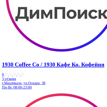
1930 Coffee Co / 1930 Кафе Ко. Кофейня
0
3 отзыва
г.Махачкала, ​ул.Оскара, 38
Пн-Вс 08:00-23:00