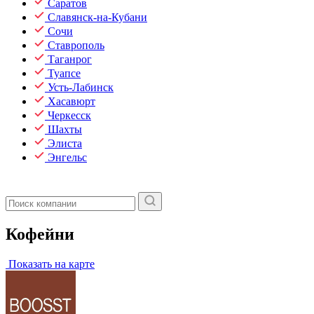
Саратов
Славянск-на-Кубани
Сочи
Ставрополь
Таганрог
Туапсе
Усть-Лабинск
Хасавюрт
Черкесск
Шахты
Элиста
Энгельс
Кофейни
Показать на карте