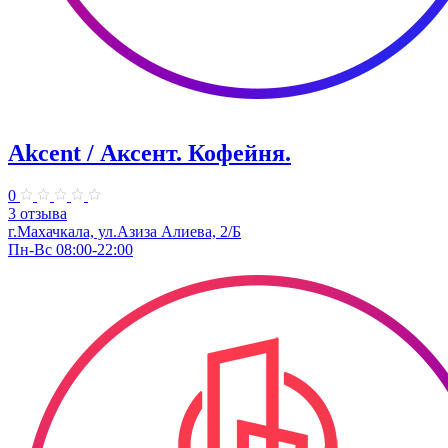
Akcent / Аксент. Кофейня.
0
3 отзыва
г.Махачкала, ул.Азиза Алиева, 2/Б
Пн-Вс 08:00-22:00