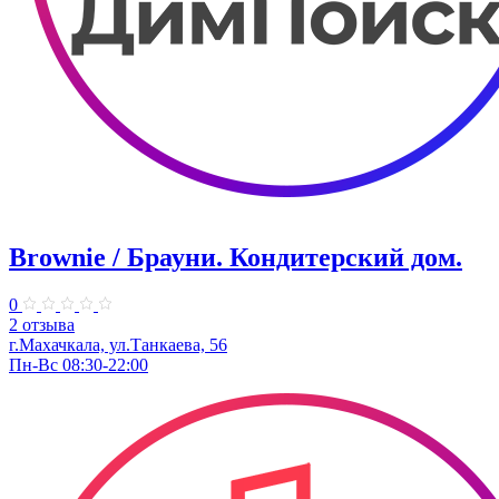
Brownie / Брауни. Кондитерский дом.
0
2 отзыва
г.Махачкала, ул.Танкаева, 56
Пн-Вс 08:30-22:00