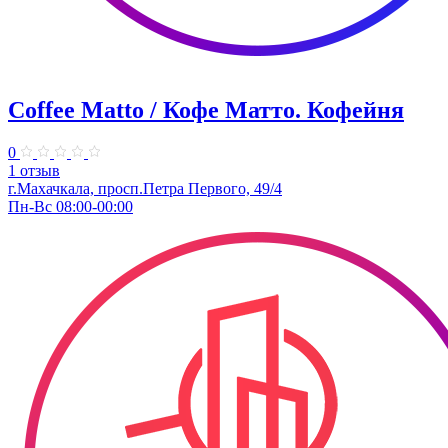
Coffee Matto / Кофе Матто. Кофейня
0
1 отзыв
г.Махачкала, ​просп.Петра Первого, 49/4
Пн-Вс 08:00-00:00