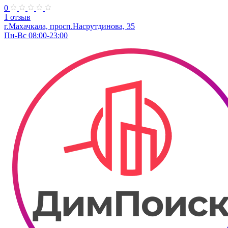
0
1 отзыв
г.Махачкала, просп.Насрутдинова, 35
Пн-Вс 08:00-23:00