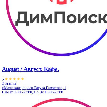
August / Август. Кафе.
5
2 отзыва
г.Махачкала, просп.Расула Гамзатова, 1
Пн-Пт 09:00-23:00, Сб,Вс 10:00-23:00