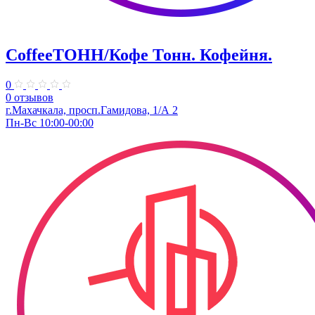
CoffeeТОНН/Кофе Тонн. Кофейня.
0
0 отзывов
г.Махачкала, просп.Гамидова, 1/А 2
Пн-Вс 10:00-00:00