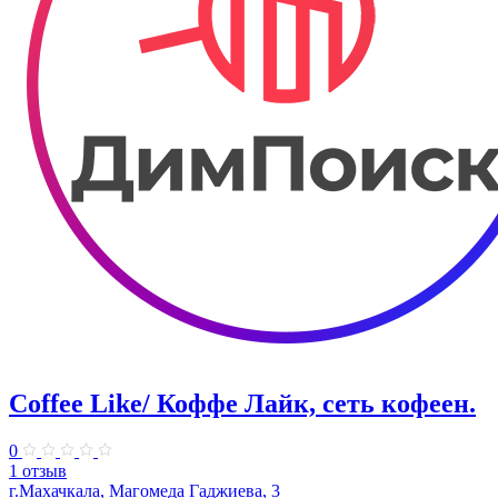
Coffee Like/ Коффе Лайк, сеть кофеен.
0
1 отзыв
г.Махачкала, Магомеда Гаджиева, 3