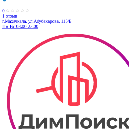
0
1 отзыв
г.Махачкала, ​ул.Абубакарова, 115/Б
Пн-Вс 08:00-23:00