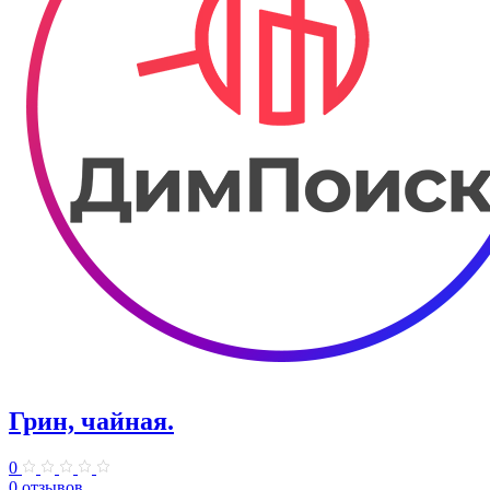
Грин, чайная.
0
0 отзывов