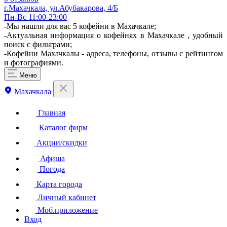
г.Махачкала, ул.Абубакарова, 4/Б
Пн-Вс 11:00-23:00
-Мы нашли для вас 5 кофейни в Махачкале;
-Актуальная информация о кофейнях в Махачкале , удобный
поиск с фильтрами;
-Кофейни Махачкалы - адреса, телефоны, отзывы с рейтингом
и фотографиями.
Меню
Махачкала
Главная
Каталог фирм
Акции/скидки
Афиша
Погода
Карта города
Личный кабинет
Моб.приложение
Вход