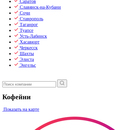
Саратов
Славянск-на-Кубани
Сочи
Ставрополь
Таганрог
Туапсе
Усть-Лабинск
Хасавюрт
Черкесск
Шахты
Элиста
Энгельс
Кофейни
Показать на карте