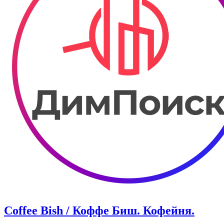
Coffee Bish / Коффе Биш. Кофейня.