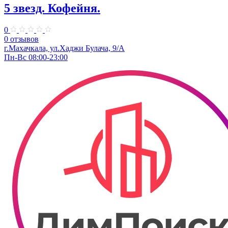
5 звезд. Кофейня.
0
0 отзывов
г.Махачкала, ул.Хаджи Булача, 9/А
Пн-Вс 08:00-23:00