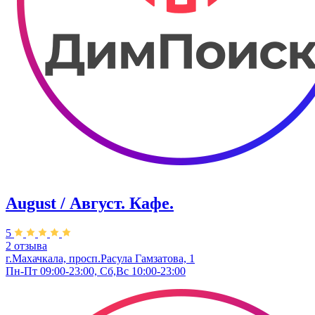
August / Август. Кафе.
5
2 отзыва
г.Махачкала, просп.Расула Гамзатова, 1
Пн-Пт 09:00-23:00, Сб,Вс 10:00-23:00