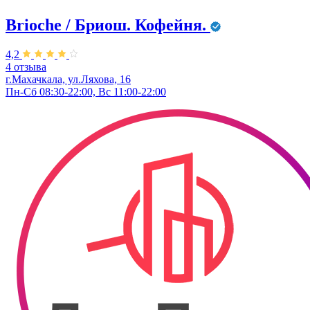
Brioche / Бриош. Кофейня.
4,2
4 отзыва
г.Махачкала, ул.Ляхова, 16
Пн-Сб 08:30-22:00, Вс 11:00-22:00