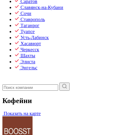
Саратов
Славянск-на-Кубани
Сочи
Ставрополь
Таганрог
Туапсе
Усть-Лабинск
Хасавюрт
Черкесск
Шахты
Элиста
Энгельс
Кофейни
Показать на карте