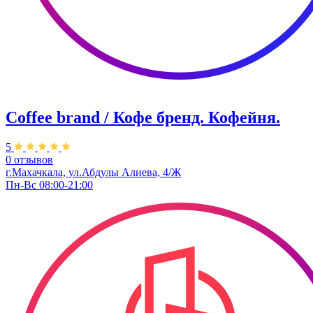
Coffee brand / Кофе бренд. Кофейня.
5
0 отзывов
г.Махачкала, ​ул.Абдулы Алиева, 4/Ж
Пн-Вс 08:00-21:00