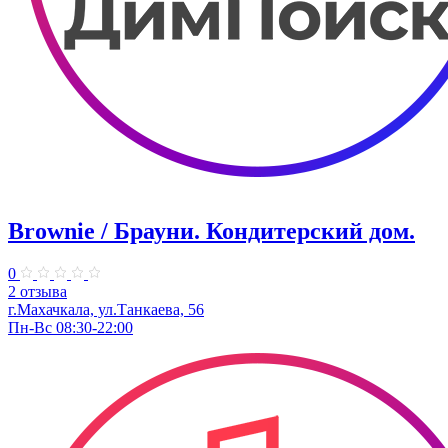
Brownie / Брауни. Кондитерский дом.
0
2 отзыва
г.Махачкала, ул.Танкаева, 56
Пн-Вс 08:30-22:00