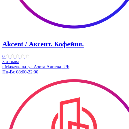
Akcent / Аксент. Кофейня.
0
3 отзыва
г.Махачкала, ул.Азиза Алиева, 2/Б
Пн-Вс 08:00-22:00