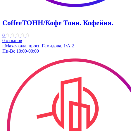
CoffeeТОНН/Кофе Тонн. Кофейня.
0
0 отзывов
г.Махачкала, просп.Гамидова, 1/А 2
Пн-Вс 10:00-00:00