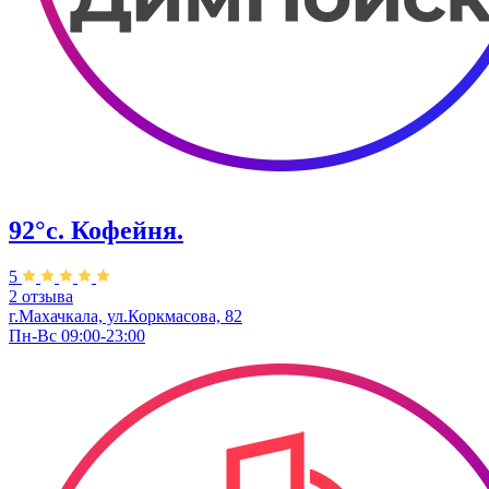
92°с. Кофейня.
5
2 отзыва
г.Махачкала, ​ул.Коркмасова, 82
Пн-Вс 09:00-23:00