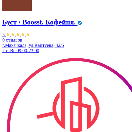
Буст / Boosst. Кофейня.
5
0 отзывов
г.Махачкала, ул.Кайтуева, 42/5
Пн-Вс 09:00-23:00