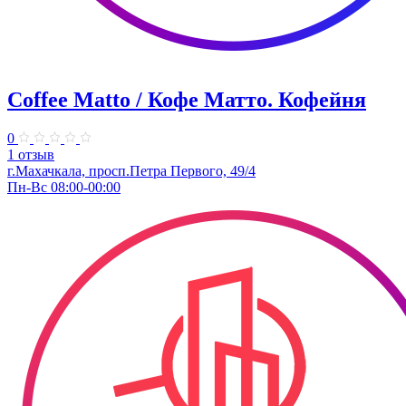
Coffee Matto / Кофе Матто. Кофейня
0
1 отзыв
г.Махачкала, ​просп.Петра Первого, 49/4
Пн-Вс 08:00-00:00