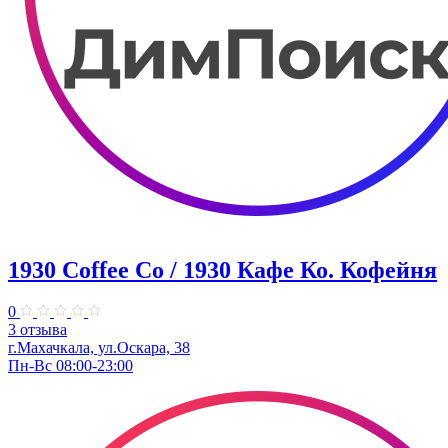
1930 Coffee Co / 1930 Кафе Ко. Кофейня
0
3 отзыва
г.Махачкала, ​ул.Оскара, 38
Пн-Вс 08:00-23:00