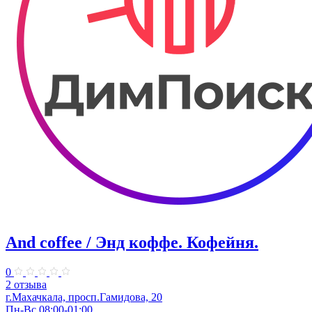
And coffee / Энд коффе. Кофейня.
0
2 отзыва
г.Махачкала, просп.​Гамидова, 20
Пн-Вс 08:00-01:00