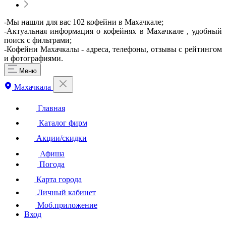
-Мы нашли для вас 102 кофейни в Махачкале;
-Актуальная информация о кофейнях в Махачкале , удобный
поиск с фильтрами;
-Кофейни Махачкалы - адреса, телефоны, отзывы с рейтингом
и фотографиями.
Меню
Махачкала
Главная
Каталог фирм
Акции/скидки
Афиша
Погода
Карта города
Личный кабинет
Моб.приложение
Вход