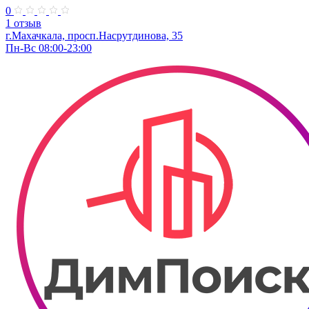
0
1 отзыв
г.Махачкала, просп.Насрутдинова, 35
Пн-Вс 08:00-23:00