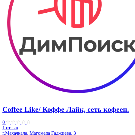
Coffee Like/ Коффе Лайк, сеть кофеен.
0
1 отзыв
г.Махачкала, Магомеда Гаджиева, 3