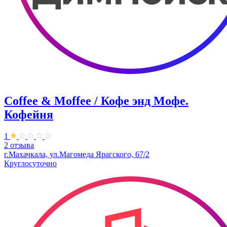
Coffee & Moffee / Кофе энд Мофе.
Кофейня
1
2 отзыва
г.Махачкала, ​ул.Магомеда Ярагского, 67/2
Круглосуточно