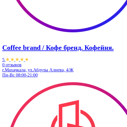
Coffee brand / Кофе бренд. Кофейня.
5
0 отзывов
г.Махачкала, ​ул.Абдулы Алиева, 4/Ж
Пн-Вс 08:00-21:00