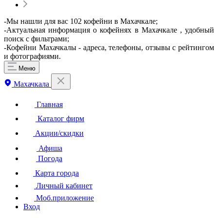
-Мы нашли для вас 102 кофейни в Махачкале;
-Актуальная информация о кофейнях в Махачкале , удобный
поиск с фильтрами;
-Кофейни Махачкалы - адреса, телефоны, отзывы с рейтингом
и фотографиями.
Меню
Махачкала
Главная
Каталог фирм
Акции/скидки
Афиша
Погода
Карта города
Личный кабинет
Моб.приложение
Вход