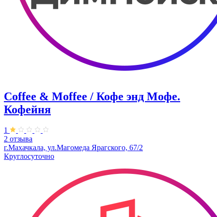
Coffee & Moffee / Кофе энд Мофе.
Кофейня
1
2 отзыва
г.Махачкала, ​ул.Магомеда Ярагского, 67/2
Круглосуточно