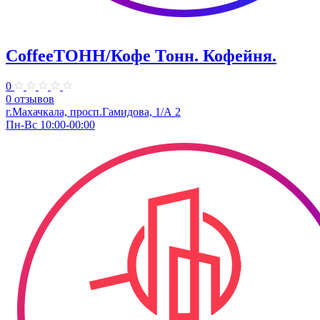
CoffeeТОНН/Кофе Тонн. Кофейня.
0
0 отзывов
г.Махачкала, просп.Гамидова, 1/А 2
Пн-Вс 10:00-00:00