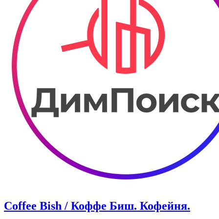
Coffee Bish / Коффе Биш. Кофейня.