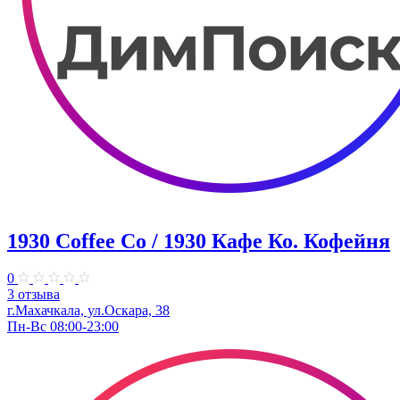
1930 Coffee Co / 1930 Кафе Ко. Кофейня
0
3 отзыва
г.Махачкала, ​ул.Оскара, 38
Пн-Вс 08:00-23:00