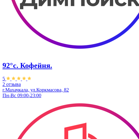
92°с. Кофейня.
5
2 отзыва
г.Махачкала, ​ул.Коркмасова, 82
Пн-Вс 09:00-23:00