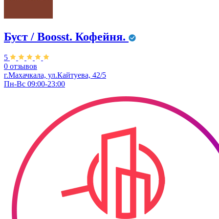
Буст / Boosst. Кофейня.
5
0 отзывов
г.Махачкала, ул.Кайтуева, 42/5
Пн-Вс 09:00-23:00