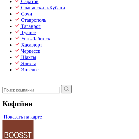
Саратов
Славянск-на-Кубани
Сочи
Ставрополь
Таганрог
Туапсе
Усть-Лабинск
Хасавюрт
Черкесск
Шахты
Элиста
Энгельс
Кофейни
Показать на карте