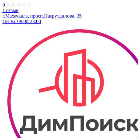
0
1 отзыв
г.Махачкала, просп.Насрутдинова, 35
Пн-Вс 08:00-23:00