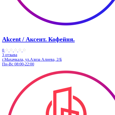
Akcent / Аксент. Кофейня.
0
3 отзыва
г.Махачкала, ул.Азиза Алиева, 2/Б
Пн-Вс 08:00-22:00