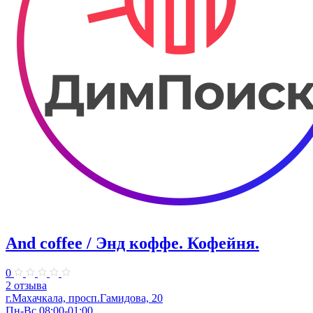
And coffee / Энд коффе. Кофейня.
0
2 отзыва
г.Махачкала, просп.​Гамидова, 20
Пн-Вс 08:00-01:00