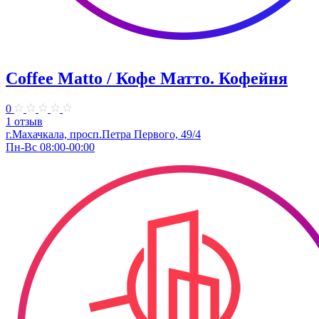
Coffee Matto / Кофе Матто. Кофейня
0
1 отзыв
г.Махачкала, ​просп.Петра Первого, 49/4
Пн-Вс 08:00-00:00