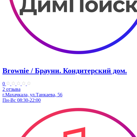
Brownie / Брауни. Кондитерский дом.
0
2 отзыва
г.Махачкала, ул.Танкаева, 56
Пн-Вс 08:30-22:00