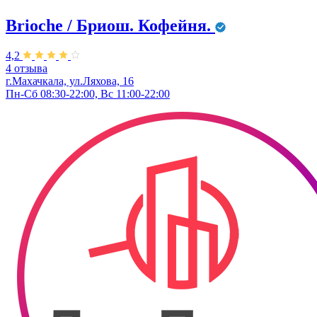
Brioche / Бриош. Кофейня.
4,2
4 отзыва
г.Махачкала, ул.Ляхова, 16
Пн-Сб 08:30-22:00, Вс 11:00-22:00