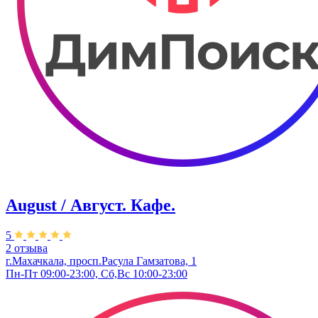
August / Август. Кафе.
5
2 отзыва
г.Махачкала, просп.Расула Гамзатова, 1
Пн-Пт 09:00-23:00, Сб,Вс 10:00-23:00