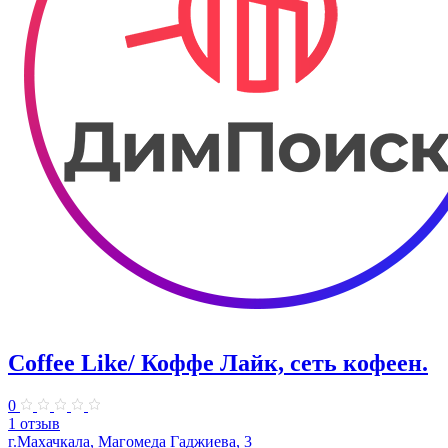
Coffee Like/ Коффе Лайк, сеть кофеен.
0
1 отзыв
г.Махачкала, Магомеда Гаджиева, 3