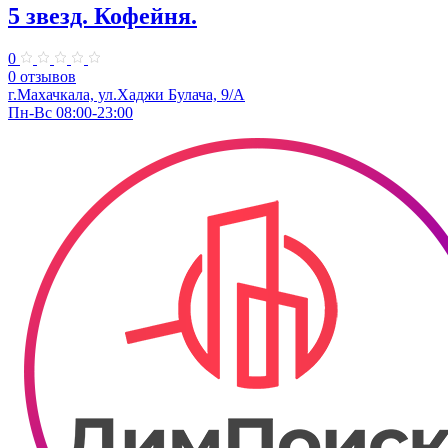
5 звезд. Кофейня.
0
0 отзывов
г.Махачкала, ул.Хаджи Булача, 9/А
Пн-Вс 08:00-23:00