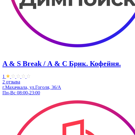
A & S Break / А & С Брик. Кофейня.
1
2 отзыва
г.Махачкала, ул.Гоголя, 36/А
Пн-Вс 08:00-23:00