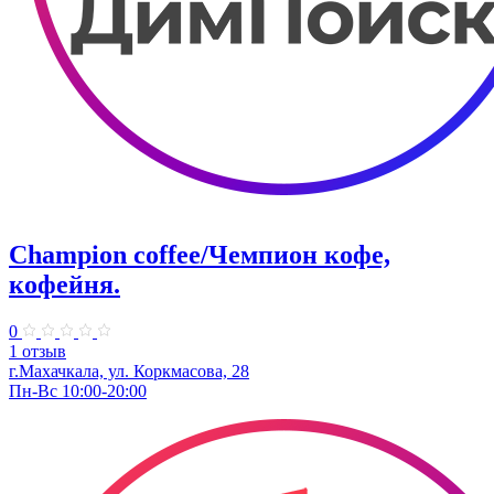
Champion coffee/Чемпион кофе,
кофейня.
0
1 отзыв
г.Махачкала, ул. Коркмасова, 28
Пн-Вс 10:00-20:00