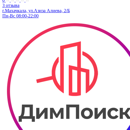
0
3 отзыва
г.Махачкала, ул.Азиза Алиева, 2/Б
Пн-Вс 08:00-22:00