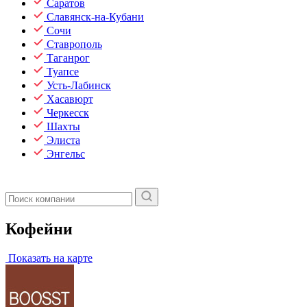
Саратов
Славянск-на-Кубани
Сочи
Ставрополь
Таганрог
Туапсе
Усть-Лабинск
Хасавюрт
Черкесск
Шахты
Элиста
Энгельс
Кофейни
Показать на карте