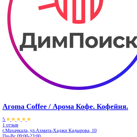
Aroma Coffee / Арома Кофе. Кофейня.
5
1 отзыв
г.Махачкала, ​ул.Ахмата-Хаджи Кадырова, 10
Пн-Вс 09:00-23:00