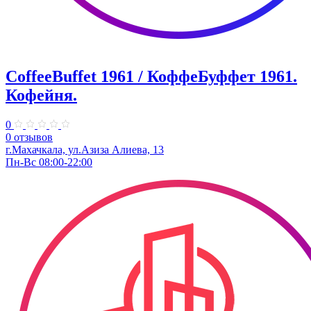
CoffeeBuffet 1961 / КоффеБуффет 1961.
Кофейня.
0
0 отзывов
г.Махачкала, ул.Азиза Алиева, 13
Пн-Вс 08:00-22:00