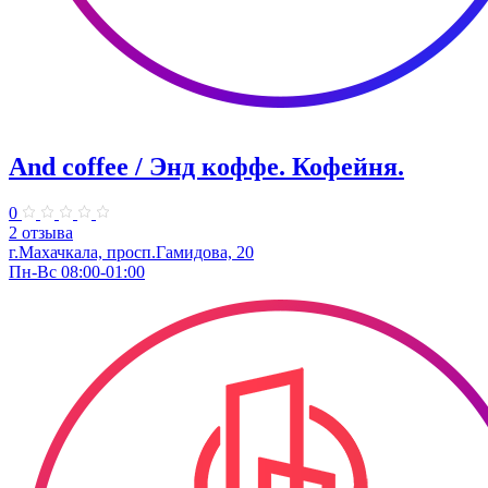
And coffee / Энд коффе. Кофейня.
0
2 отзыва
г.Махачкала, просп.​Гамидова, 20
Пн-Вс 08:00-01:00