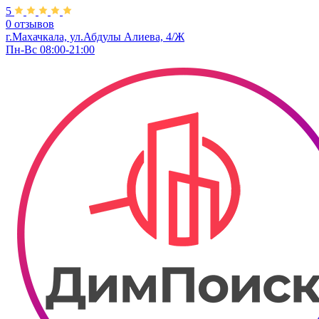
5
0 отзывов
г.Махачкала, ​ул.Абдулы Алиева, 4/Ж
Пн-Вс 08:00-21:00