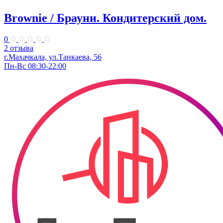
Brownie / Брауни. Кондитерский дом.
0
2 отзыва
г.Махачкала, ул.Танкаева, 56
Пн-Вс 08:30-22:00