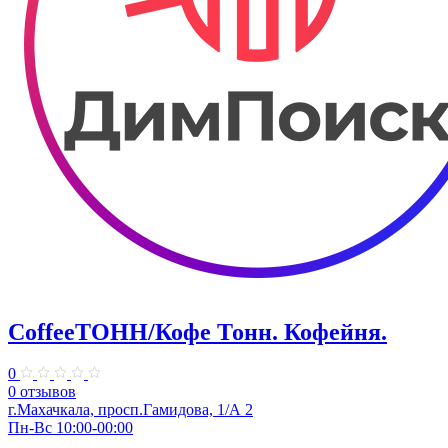
CoffeeТОНН/Кофе Тонн. Кофейня.
0
0 отзывов
г.Махачкала, просп.Гамидова, 1/А 2
Пн-Вс 10:00-00:00