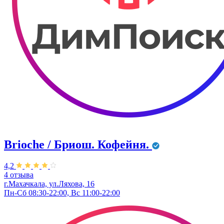
Brioche / Бриош. Кофейня.
4,2
4 отзыва
г.Махачкала, ул.Ляхова, 16
Пн-Сб 08:30-22:00, Вс 11:00-22:00