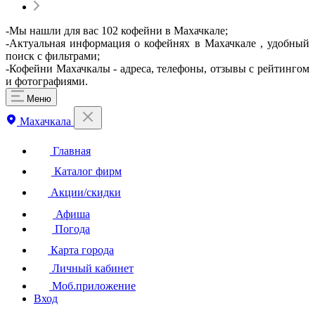
-Мы нашли для вас 102 кофейни в Махачкале;
-Актуальная информация о кофейнях в Махачкале , удобный
поиск с фильтрами;
-Кофейни Махачкалы - адреса, телефоны, отзывы с рейтингом
и фотографиями.
Меню
Махачкала
Главная
Каталог фирм
Акции/скидки
Афиша
Погода
Карта города
Личный кабинет
Моб.приложение
Вход