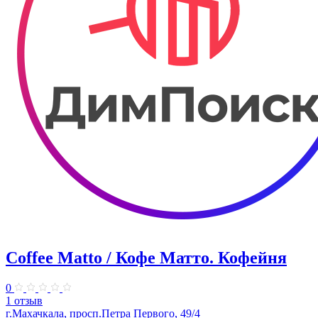
Coffee Matto / Кофе Матто. Кофейня
0
1 отзыв
г.Махачкала, ​просп.Петра Первого, 49/4