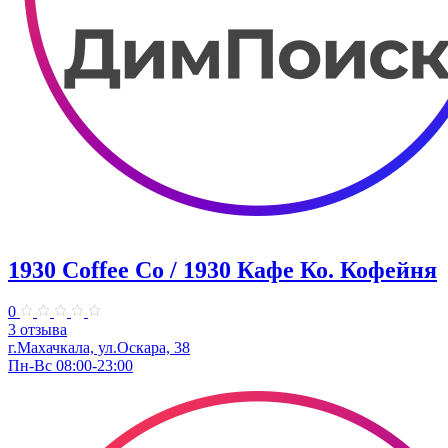
1930 Coffee Co / 1930 Кафе Ко. Кофейня
0
3 отзыва
г.Махачкала, ​ул.Оскара, 38
Пн-Вс 08:00-23:00