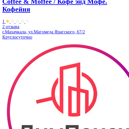
Coffee & Moffee / Кофе энд Мофе.
Кофейня
1
2 отзыва
г.Махачкала, ​ул.Магомеда Ярагского, 67/2
Круглосуточно