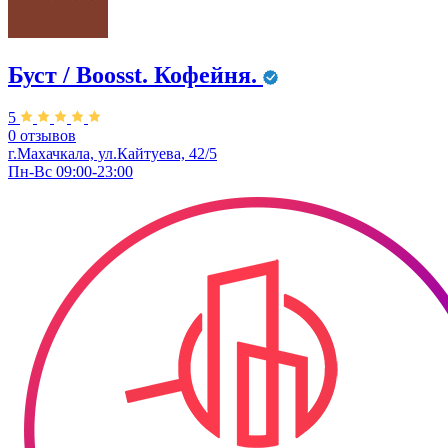
Буст / Boosst. Кофейня.
5
0 отзывов
г.Махачкала, ул.Кайтуева, 42/5
Пн-Вс 09:00-23:00