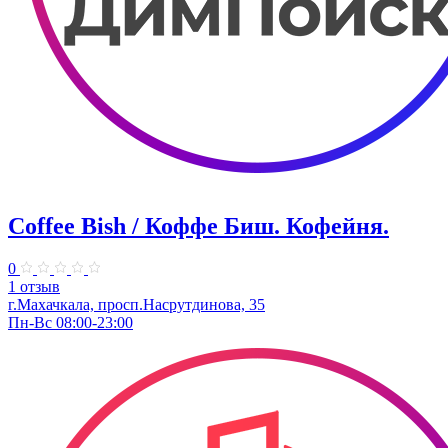
Coffee Bish / Коффе Биш. Кофейня.
0
1 отзыв
г.Махачкала, просп.Насрутдинова, 35
Пн-Вс 08:00-23:00