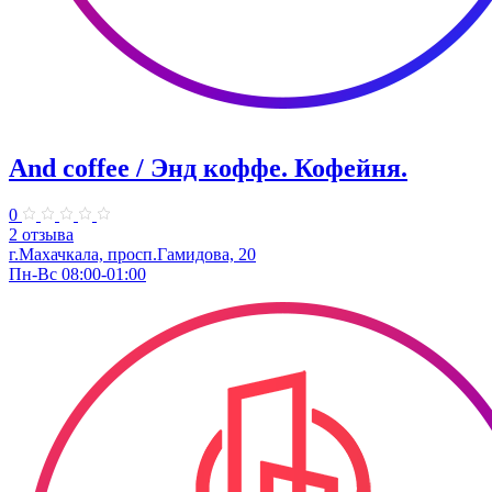
And coffee / Энд коффе. Кофейня.
0
2 отзыва
г.Махачкала, просп.​Гамидова, 20
Пн-Вс 08:00-01:00