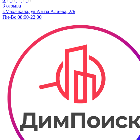
0
3 отзыва
г.Махачкала, ул.Азиза Алиева, 2/Б
Пн-Вс 08:00-22:00