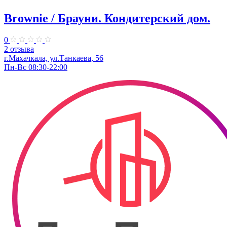
Brownie / Брауни. Кондитерский дом.
0
2 отзыва
г.Махачкала, ул.Танкаева, 56
Пн-Вс 08:30-22:00