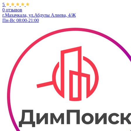
5
0 отзывов
г.Махачкала, ​ул.Абдулы Алиева, 4/Ж
Пн-Вс 08:00-21:00