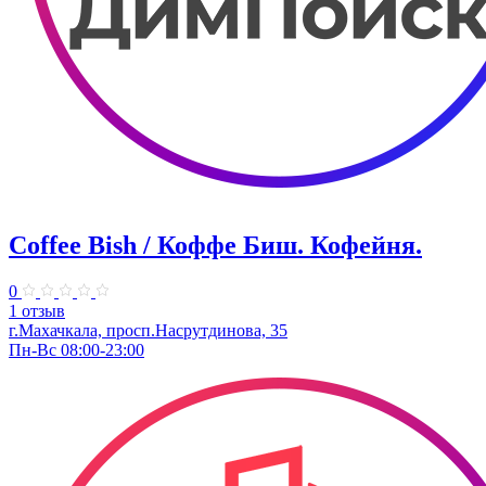
Coffee Bish / Коффе Биш. Кофейня.
0
1 отзыв
г.Махачкала, просп.Насрутдинова, 35
Пн-Вс 08:00-23:00