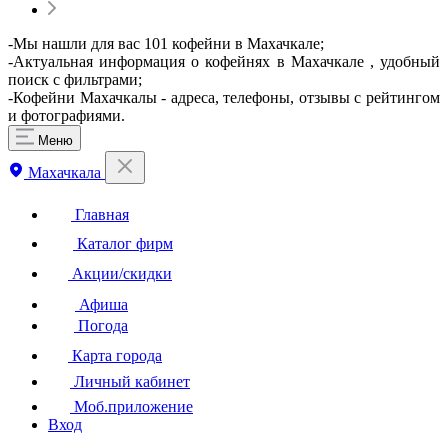
-Мы нашли для вас 101 кофейни в Махачкале;
-Актуальная информация о кофейнях в Махачкале , удобный
поиск с фильтрами;
-Кофейни Махачкалы - адреса, телефоны, отзывы с рейтингом
и фотографиями.
Меню
Махачкала
Главная
Каталог фирм
Акции/скидки
Афиша
Погода
Карта города
Личный кабинет
Моб.приложение
Вход