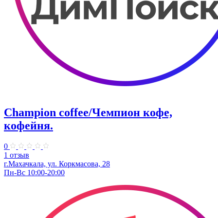
Champion coffee/Чемпион кофе,
кофейня.
0
1 отзыв
г.Махачкала, ул. Коркмасова, 28
Пн-Вс 10:00-20:00