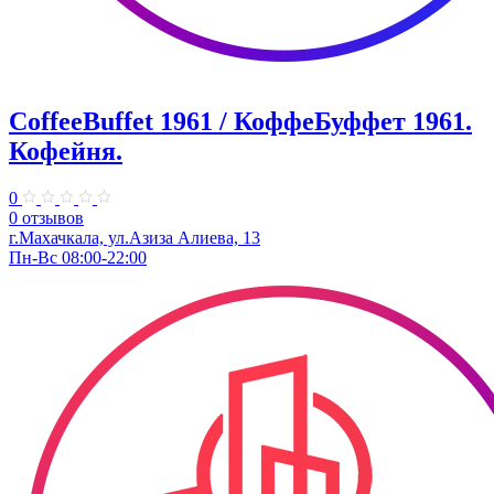
CoffeeBuffet 1961 / КоффеБуффет 1961.
Кофейня.
0
0 отзывов
г.Махачкала, ул.Азиза Алиева, 13
Пн-Вс 08:00-22:00