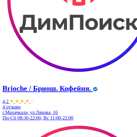
Brioche / Бриош. Кофейня.
4,2
4 отзыва
г.Махачкала, ул.Ляхова, 16
Пн-Сб 08:30-22:00, Вс 11:00-22:00