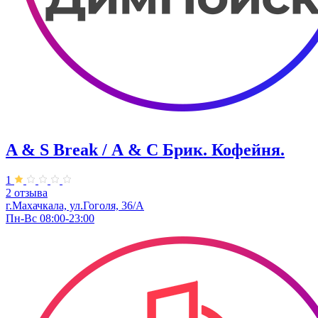
A & S Break / А & С Брик. Кофейня.
1
2 отзыва
г.Махачкала, ул.Гоголя, 36/А
Пн-Вс 08:00-23:00