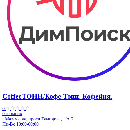
CoffeeТОНН/Кофе Тонн. Кофейня.
0
0 отзывов
г.Махачкала, просп.Гамидова, 1/А 2
Пн-Вс 10:00-00:00