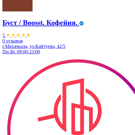
Буст / Boosst. Кофейня.
5
0 отзывов
г.Махачкала, ул.Кайтуева, 42/5
Пн-Вс 09:00-23:00