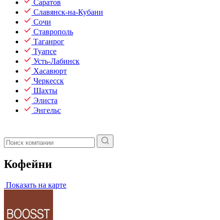
Саратов
Славянск-на-Кубани
Сочи
Ставрополь
Таганрог
Туапсе
Усть-Лабинск
Хасавюрт
Черкесск
Шахты
Элиста
Энгельс
Кофейни
Показать на карте