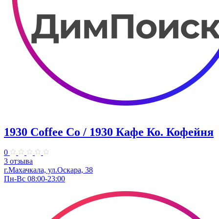
1930 Coffee Co / 1930 Кафе Ко. Кофейня
0
3 отзыва
г.Махачкала, ​ул.Оскара, 38
Пн-Вс 08:00-23:00