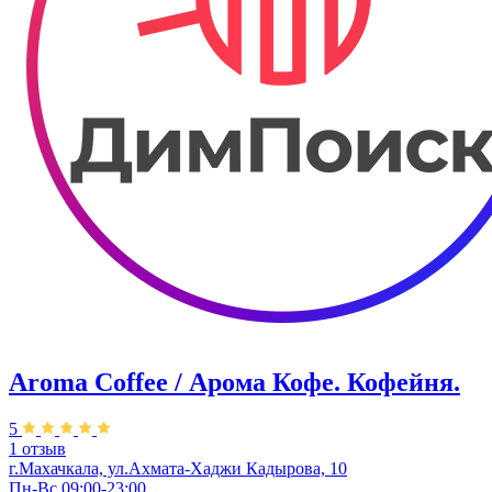
Aroma Coffee / Арома Кофе. Кофейня.
5
1 отзыв
г.Махачкала, ​ул.Ахмата-Хаджи Кадырова, 10
Пн-Вс 09:00-23:00