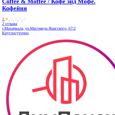
Coffee & Moffee / Кофе энд Мофе.
Кофейня
1
2 отзыва
г.Махачкала, ​ул.Магомеда Ярагского, 67/2
Круглосуточно