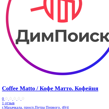
Coffee Matto / Кофе Матто. Кофейня
0
1 отзыв
г.Махачкала, ​просп.Петра Первого, 49/4