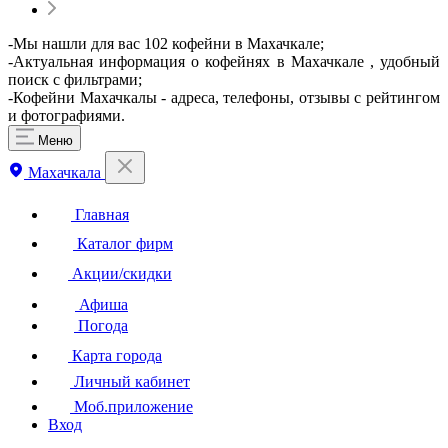
-Мы нашли для вас 102 кофейни в Махачкале;
-Актуальная информация о кофейнях в Махачкале , удобный
поиск с фильтрами;
-Кофейни Махачкалы - адреса, телефоны, отзывы с рейтингом
и фотографиями.
Меню
Махачкала
Главная
Каталог фирм
Акции/скидки
Афиша
Погода
Карта города
Личный кабинет
Моб.приложение
Вход