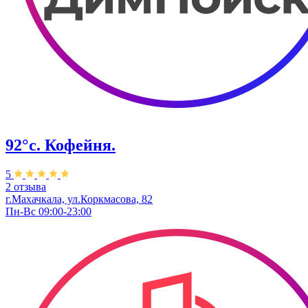
92°с. Кофейня.
5
2 отзыва
г.Махачкала, ​ул.Коркмасова, 82
Пн-Вс 09:00-23:00