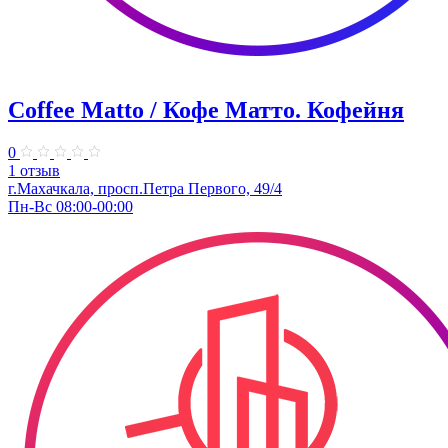
Coffee Matto / Кофе Матто. Кофейня
0
1 отзыв
г.Махачкала, ​просп.Петра Первого, 49/4
Пн-Вс 08:00-00:00