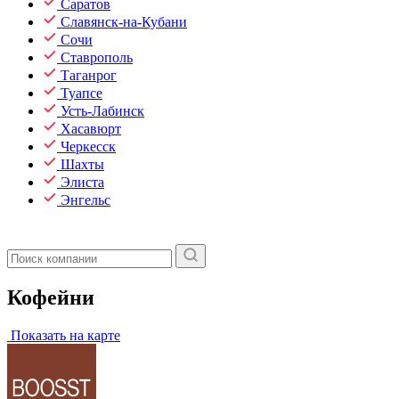
Саратов
Славянск-на-Кубани
Сочи
Ставрополь
Таганрог
Туапсе
Усть-Лабинск
Хасавюрт
Черкесск
Шахты
Элиста
Энгельс
Кофейни
Показать на карте