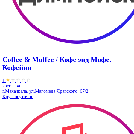
Coffee & Moffee / Кофе энд Мофе.
Кофейня
1
2 отзыва
г.Махачкала, ​ул.Магомеда Ярагского, 67/2
Круглосуточно