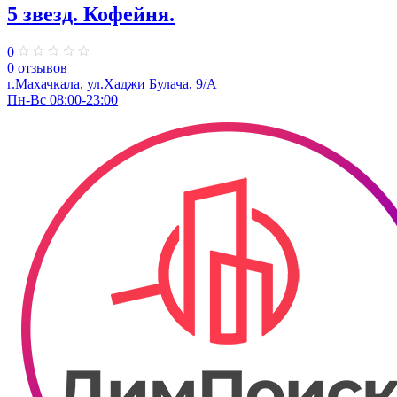
5 звезд. Кофейня.
0
0 отзывов
г.Махачкала, ул.Хаджи Булача, 9/А
Пн-Вс 08:00-23:00