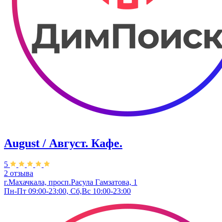
August / Август. Кафе.
5
2 отзыва
г.Махачкала, просп.Расула Гамзатова, 1
Пн-Пт 09:00-23:00, Сб,Вс 10:00-23:00