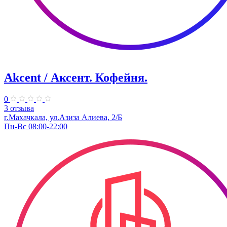
Akcent / Аксент. Кофейня.
0
3 отзыва
г.Махачкала, ул.Азиза Алиева, 2/Б
Пн-Вс 08:00-22:00