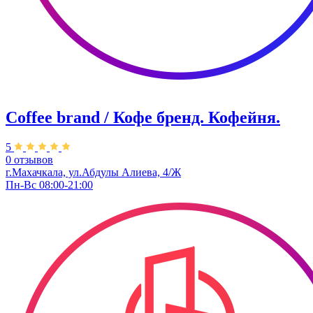
Coffee brand / Кофе бренд. Кофейня.
5
0 отзывов
г.Махачкала, ​ул.Абдулы Алиева, 4/Ж
Пн-Вс 08:00-21:00