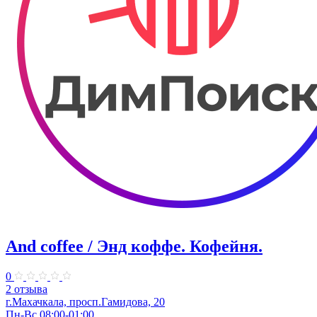
And coffee / Энд коффе. Кофейня.
0
2 отзыва
г.Махачкала, просп.​Гамидова, 20
Пн-Вс 08:00-01:00