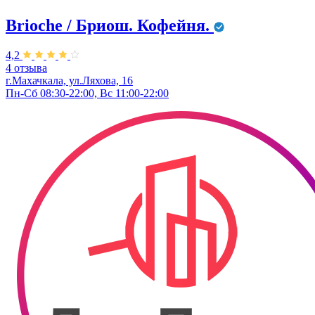
Brioche / Бриош. Кофейня.
4,2
4 отзыва
г.Махачкала, ул.Ляхова, 16
Пн-Сб 08:30-22:00, Вс 11:00-22:00