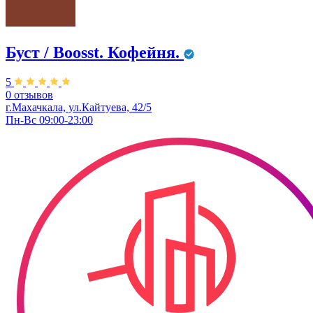
Буст / Boosst. Кофейня.
5
0 отзывов
г.Махачкала, ул.Кайтуева, 42/5
Пн-Вс 09:00-23:00