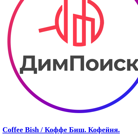
Coffee Bish / Коффе Биш. Кофейня.