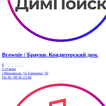
Brownie / Брауни. Кондитерский дом.
0
2 отзыва
г.Махачкала, ул.Танкаева, 56
Пн-Вс 08:30-22:00