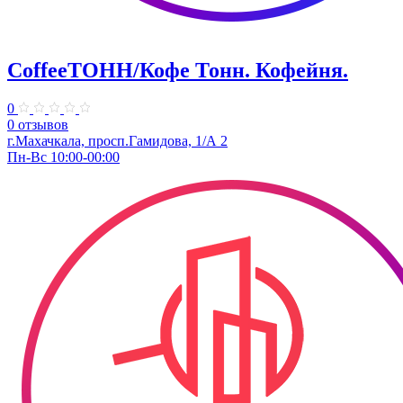
CoffeeТОНН/Кофе Тонн. Кофейня.
0
0 отзывов
г.Махачкала, просп.Гамидова, 1/А 2
Пн-Вс 10:00-00:00