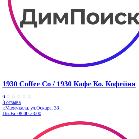
1930 Coffee Co / 1930 Кафе Ко. Кофейня
0
3 отзыва
г.Махачкала, ​ул.Оскара, 38
Пн-Вс 08:00-23:00