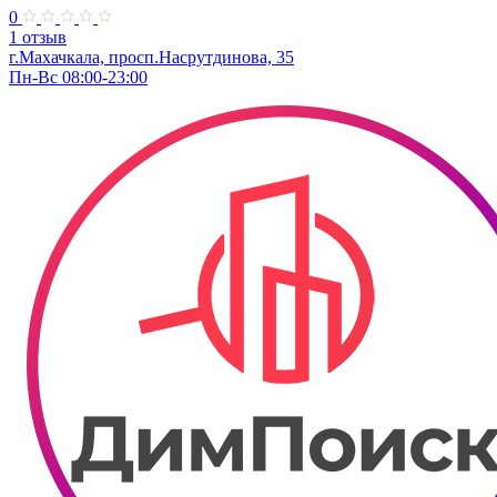
0
1 отзыв
г.Махачкала, просп.Насрутдинова, 35
Пн-Вс 08:00-23:00