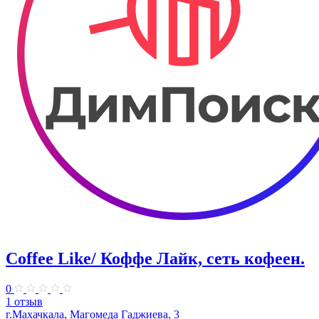
Coffee Like/ Коффе Лайк, сеть кофеен.
0
1 отзыв
г.Махачкала, Магомеда Гаджиева, 3