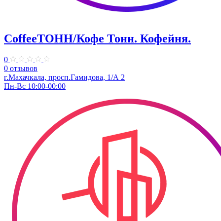
CoffeeТОНН/Кофе Тонн. Кофейня.
0
0 отзывов
г.Махачкала, просп.Гамидова, 1/А 2
Пн-Вс 10:00-00:00