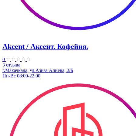
Akcent / Аксент. Кофейня.
0
3 отзыва
г.Махачкала, ул.Азиза Алиева, 2/Б
Пн-Вс 08:00-22:00