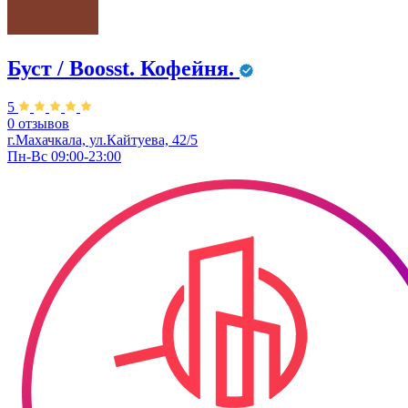
Буст / Boosst. Кофейня.
5
0 отзывов
г.Махачкала, ул.Кайтуева, 42/5
Пн-Вс 09:00-23:00