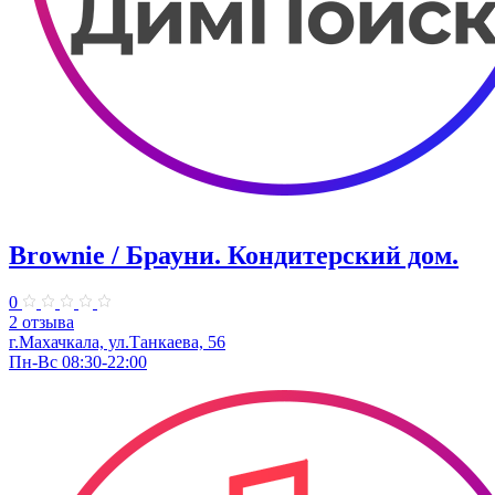
Brownie / Брауни. Кондитерский дом.
0
2 отзыва
г.Махачкала, ул.Танкаева, 56
Пн-Вс 08:30-22:00