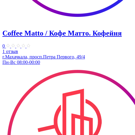
Coffee Matto / Кофе Матто. Кофейня
0
1 отзыв
г.Махачкала, ​просп.Петра Первого, 49/4
Пн-Вс 08:00-00:00