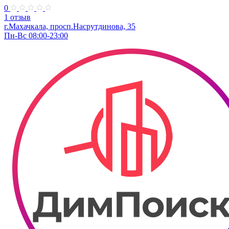
0
1 отзыв
г.Махачкала, просп.Насрутдинова, 35
Пн-Вс 08:00-23:00