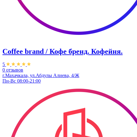
Coffee brand / Кофе бренд. Кофейня.
5
0 отзывов
г.Махачкала, ​ул.Абдулы Алиева, 4/Ж
Пн-Вс 08:00-21:00