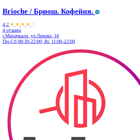
Brioche / Бриош. Кофейня.
4,2
4 отзыва
г.Махачкала, ул.Ляхова, 16
Пн-Сб 08:30-22:00, Вс 11:00-22:00