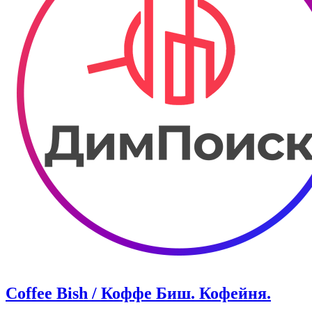
Coffee Bish / Коффе Биш. Кофейня.