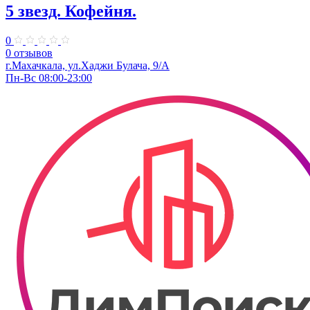
5 звезд. Кофейня.
0
0 отзывов
г.Махачкала, ул.Хаджи Булача, 9/А
Пн-Вс 08:00-23:00