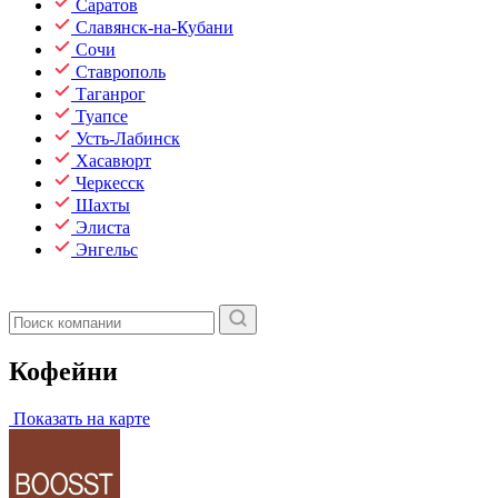
Саратов
Славянск-на-Кубани
Сочи
Ставрополь
Таганрог
Туапсе
Усть-Лабинск
Хасавюрт
Черкесск
Шахты
Элиста
Энгельс
Кофейни
Показать на карте