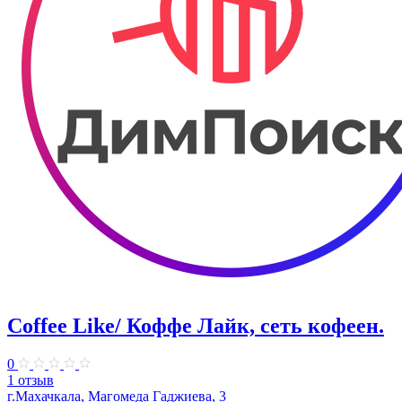
Coffee Like/ Коффе Лайк, сеть кофеен.
0
1 отзыв
г.Махачкала, Магомеда Гаджиева, 3