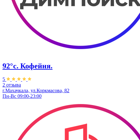
92°с. Кофейня.
5
2 отзыва
г.Махачкала, ​ул.Коркмасова, 82
Пн-Вс 09:00-23:00