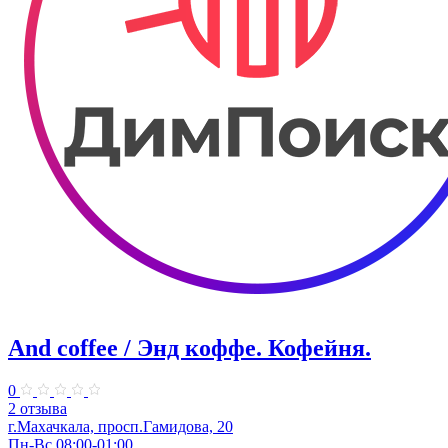
And coffee / Энд коффе. Кофейня.
0
2 отзыва
г.Махачкала, просп.​Гамидова, 20
Пн-Вс 08:00-01:00