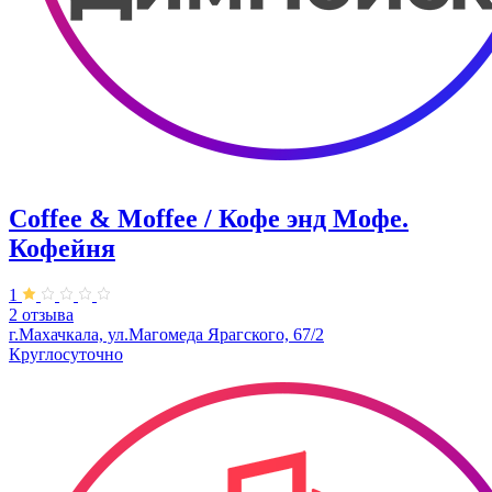
Coffee & Moffee / Кофе энд Мофе.
Кофейня
1
2 отзыва
г.Махачкала, ​ул.Магомеда Ярагского, 67/2
Круглосуточно