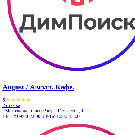
August / Август. Кафе.
5
2 отзыва
г.Махачкала, просп.Расула Гамзатова, 1
Пн-Пт 09:00-23:00, Сб,Вс 10:00-23:00