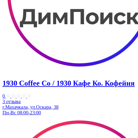
1930 Coffee Co / 1930 Кафе Ко. Кофейня
0
3 отзыва
г.Махачкала, ​ул.Оскара, 38
Пн-Вс 08:00-23:00