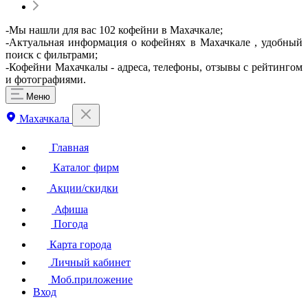
-Мы нашли для вас 102 кофейни в Махачкале;
-Актуальная информация о кофейнях в Махачкале , удобный
поиск с фильтрами;
-Кофейни Махачкалы - адреса, телефоны, отзывы с рейтингом
и фотографиями.
Меню
Махачкала
Главная
Каталог фирм
Акции/скидки
Афиша
Погода
Карта города
Личный кабинет
Моб.приложение
Вход