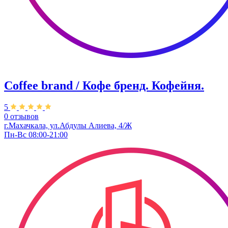
Coffee brand / Кофе бренд. Кофейня.
5
0 отзывов
г.Махачкала, ​ул.Абдулы Алиева, 4/Ж
Пн-Вс 08:00-21:00