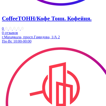
CoffeeТОНН/Кофе Тонн. Кофейня.
0
0 отзывов
г.Махачкала, просп.Гамидова, 1/А 2
Пн-Вс 10:00-00:00