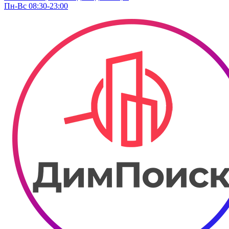
Пн-Вс 08:30-23:00