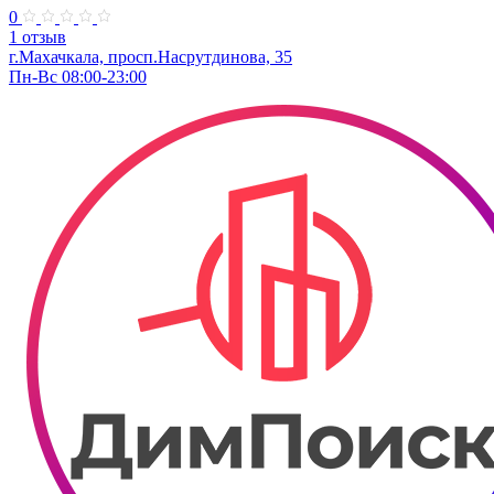
0
1 отзыв
г.Махачкала, просп.Насрутдинова, 35
Пн-Вс 08:00-23:00