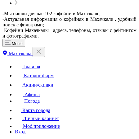
-Мы нашли для вас 102 кофейни в Махачкале;
-Актуальная информация о кофейнях в Махачкале , удобный
поиск с фильтрами;
-Кофейни Махачкалы - адреса, телефоны, отзывы с рейтингом
и фотографиями.
Меню
Махачкала
Главная
Каталог фирм
Акции/скидки
Афиша
Погода
Карта города
Личный кабинет
Моб.приложение
Вход