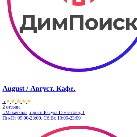
August / Август. Кафе.
5
2 отзыва
г.Махачкала, просп.Расула Гамзатова, 1
Пн-Пт 09:00-23:00, Сб,Вс 10:00-23:00