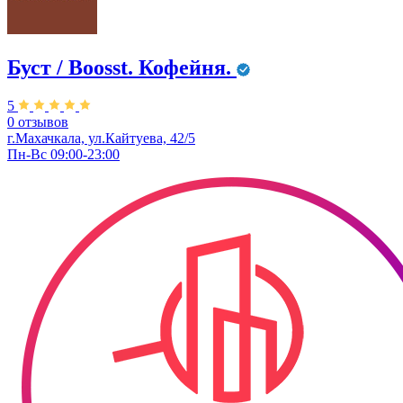
Буст / Boosst. Кофейня.
5
0 отзывов
г.Махачкала, ул.Кайтуева, 42/5
Пн-Вс 09:00-23:00