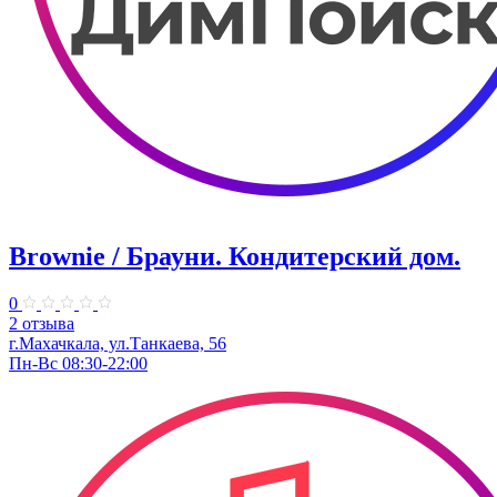
Brownie / Брауни. Кондитерский дом.
0
2 отзыва
г.Махачкала, ул.Танкаева, 56
Пн-Вс 08:30-22:00