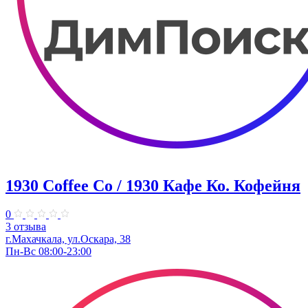
1930 Coffee Co / 1930 Кафе Ко. Кофейня
0
3 отзыва
г.Махачкала, ​ул.Оскара, 38
Пн-Вс 08:00-23:00