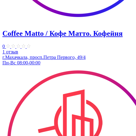
Coffee Matto / Кофе Матто. Кофейня
0
1 отзыв
г.Махачкала, ​просп.Петра Первого, 49/4
Пн-Вс 08:00-00:00