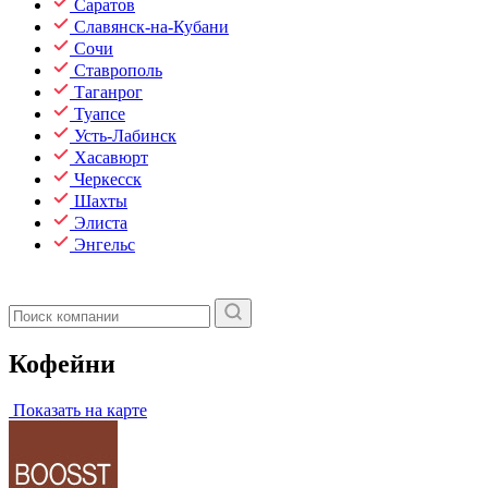
Саратов
Славянск-на-Кубани
Сочи
Ставрополь
Таганрог
Туапсе
Усть-Лабинск
Хасавюрт
Черкесск
Шахты
Элиста
Энгельс
Кофейни
Показать на карте