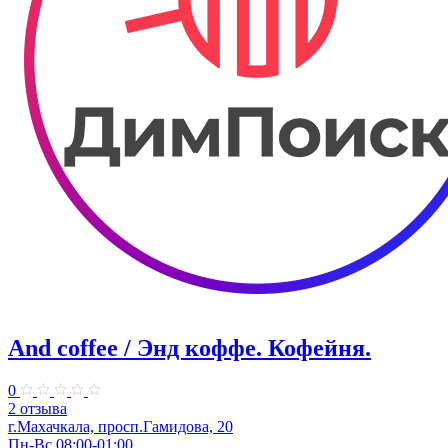
And coffee / Энд коффе. Кофейня.
0
2 отзыва
г.Махачкала, просп.​Гамидова, 20
Пн-Вс 08:00-01:00