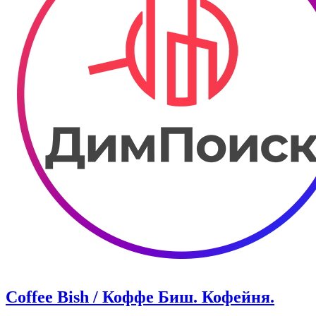
Coffee Bish / Коффе Биш. Кофейня.