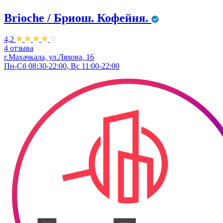
Brioche / Бриош. Кофейня.
4,2
4 отзыва
г.Махачкала, ул.Ляхова, 16
Пн-Сб 08:30-22:00, Вс 11:00-22:00