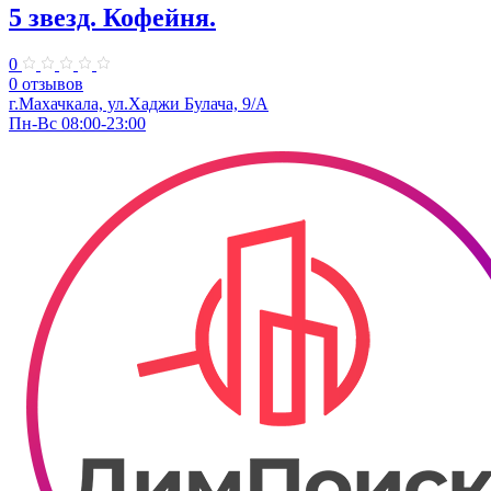
5 звезд. Кофейня.
0
0 отзывов
г.Махачкала, ул.Хаджи Булача, 9/А
Пн-Вс 08:00-23:00