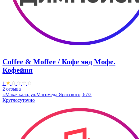
Coffee & Moffee / Кофе энд Мофе.
Кофейня
1
2 отзыва
г.Махачкала, ​ул.Магомеда Ярагского, 67/2
Круглосуточно