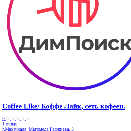
Coffee Like/ Коффе Лайк, сеть кофеен.
0
1 отзыв
г.Махачкала, Магомеда Гаджиева, 3