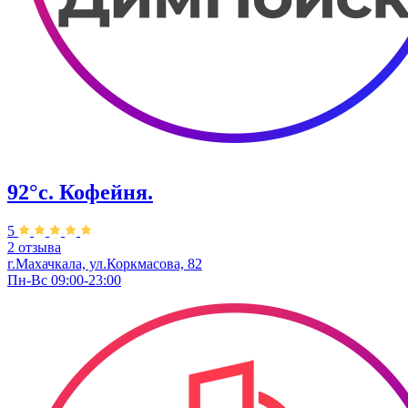
92°с. Кофейня.
5
2 отзыва
г.Махачкала, ​ул.Коркмасова, 82
Пн-Вс 09:00-23:00