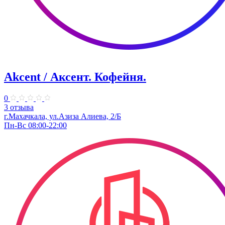
Akcent / Аксент. Кофейня.
0
3 отзыва
г.Махачкала, ул.Азиза Алиева, 2/Б
Пн-Вс 08:00-22:00