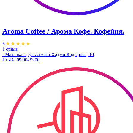
Aroma Coffee / Арома Кофе. Кофейня.
5
1 отзыв
г.Махачкала, ​ул.Ахмата-Хаджи Кадырова, 10
Пн-Вс 09:00-23:00