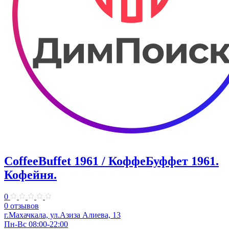
CoffeeBuffet 1961 / КоффеБуффет 1961.
Кофейня.
0
0 отзывов
г.Махачкала, ул.Азиза Алиева, 13
Пн-Вс 08:00-22:00