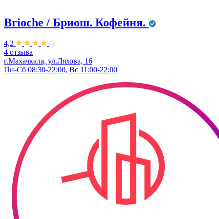
Brioche / Бриош. Кофейня.
4,2
4 отзыва
г.Махачкала, ул.Ляхова, 16
Пн-Сб 08:30-22:00, Вс 11:00-22:00