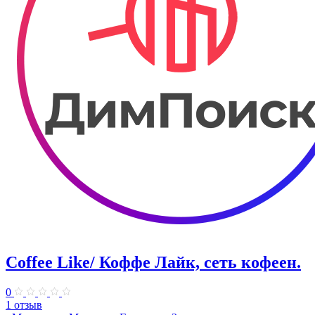
Coffee Like/ Коффе Лайк, сеть кофеен.
0
1 отзыв