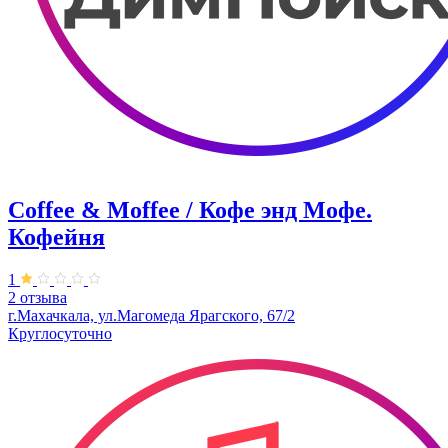
Coffee & Moffee / Кофе энд Мофе.
Кофейня
1
2 отзыва
г.Махачкала, ​ул.Магомеда Ярагского, 67/2
Круглосуточно