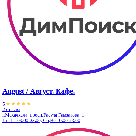
August / Август. Кафе.
5
2 отзыва
г.Махачкала, просп.Расула Гамзатова, 1
Пн-Пт 09:00-23:00, Сб,Вс 10:00-23:00