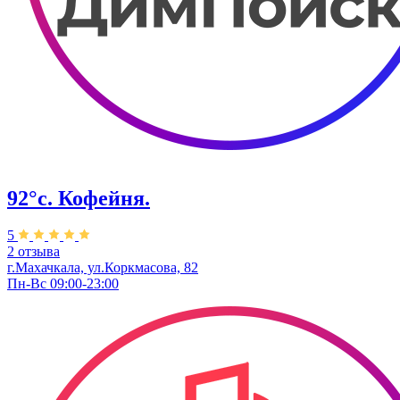
92°с. Кофейня.
5
2 отзыва
г.Махачкала, ​ул.Коркмасова, 82
Пн-Вс 09:00-23:00