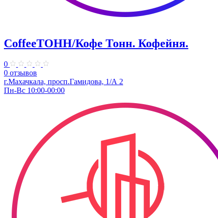
CoffeeТОНН/Кофе Тонн. Кофейня.
0
0 отзывов
г.Махачкала, просп.Гамидова, 1/А 2
Пн-Вс 10:00-00:00