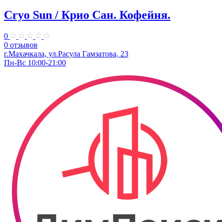
Cryo Sun / Крио Сан. Кофейня.
0
0 отзывов
г.Махачкала, ул.Расула Гамзатова, 23
Пн-Вс 10:00-21:00