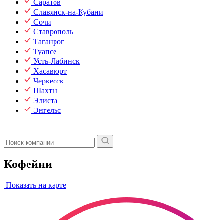
Саратов
Славянск-на-Кубани
Сочи
Ставрополь
Таганрог
Туапсе
Усть-Лабинск
Хасавюрт
Черкесск
Шахты
Элиста
Энгельс
Кофейни
Показать на карте