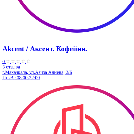
Akcent / Аксент. Кофейня.
0
3 отзыва
г.Махачкала, ул.Азиза Алиева, 2/Б
Пн-Вс 08:00-22:00