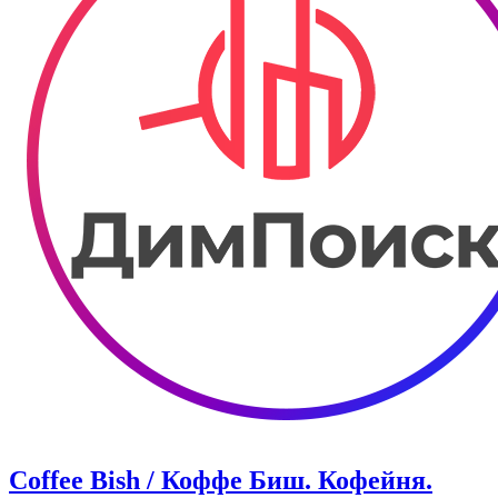
Coffee Bish / Коффе Биш. Кофейня.