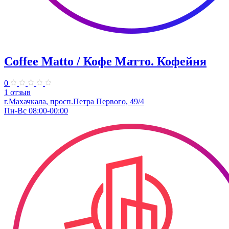
Coffee Matto / Кофе Матто. Кофейня
0
1 отзыв
г.Махачкала, ​просп.Петра Первого, 49/4
Пн-Вс 08:00-00:00