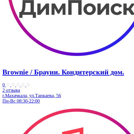
Brownie / Брауни. Кондитерский дом.
0
2 отзыва
г.Махачкала, ул.Танкаева, 56
Пн-Вс 08:30-22:00