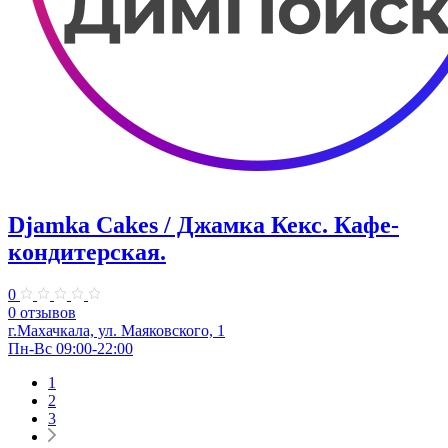
Djamka Cakes / Джамка Кекс. Кафе-
кондитерская.
0
0 отзывов
г.Махачкала, ул. Маяковского, 1
Пн-Вс 09:00-22:00
1
2
3