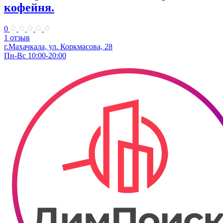
кофейня.
0
1 отзыв
г.Махачкала, ул. Коркмасова, 28
Пн-Вс 10:00-20:00