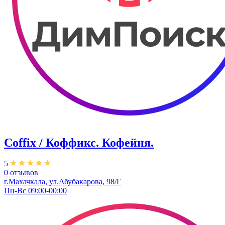
Coffix / Коффикс. Кофейня.
5
0 отзывов
г.Махачкала, ул.Абубакарова, 98/Г
Пн-Вс 09:00-00:00