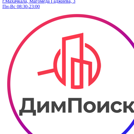
г.Махачкала, Магомеда Гаджиева, 3
Пн-Вс 08:30-23:00