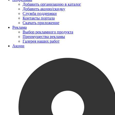
Добавить организацию в каталог
Добавить акцию/скидку
Служба поддержки
Контакты портала
Скачать приложение
Реклама
Выбор рекламного продукта
Преимущества рекламы
Галерея наших работ
Акции