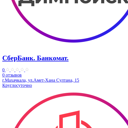
СберБанк. Банкомат.
0
0 отзывов
г.Махачкала, ​ул.Амет-Хана Султана, 15
Круглосуточно