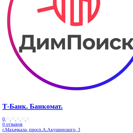
Т-Банк. ​Банкомат.
0
0 отзывов
г.Махачкала, просп.А.Акушинского, 3