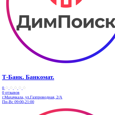
Т-Банк. ​Банкомат.
0
0 отзывов
г.Махачкала, ул.Газпроводная, 2/А
Пн-Вс 09:00-21:00