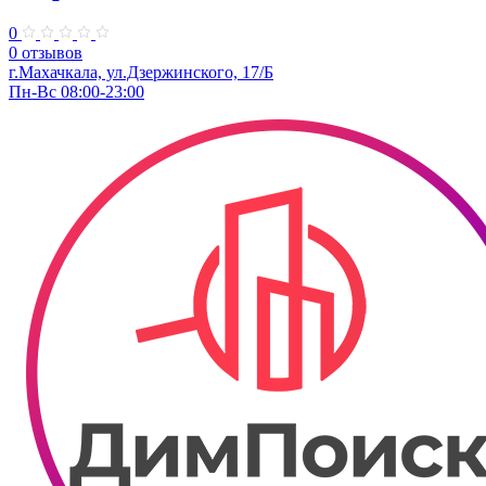
0
0 отзывов
г.Махачкала, ул.Дзержинского, 17/Б
Пн-Вс 08:00-23:00