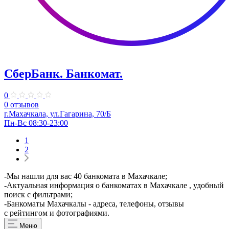
СберБанк. Банкомат.
0
0 отзывов
г.Махачкала, ул.Гагарина, 70/Б
Пн-Вс 08:30-23:00
1
2
-Мы нашли для вас 40 банкомата в Махачкале;
-Актуальная информация о банкоматах в Махачкале , удобный
поиск с фильтрами;
-Банкоматы Махачкалы - адреса, телефоны, отзывы
с рейтингом и фотографиями.
Меню