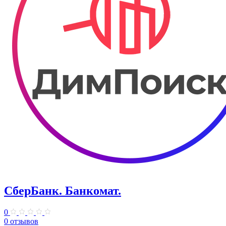
СберБанк. ​Банкомат.
0
0 отзывов