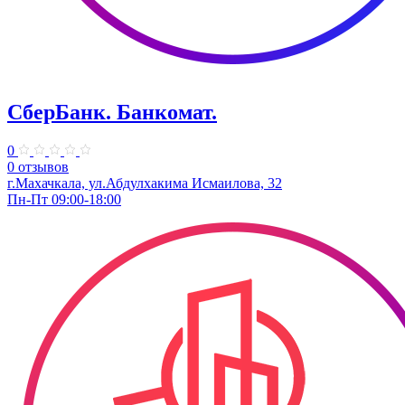
СберБанк. ​Банкомат.
0
0 отзывов
г.Махачкала, ул.Абдулхакима Исмаилова, 32
Пн-Пт 09:00-18:00