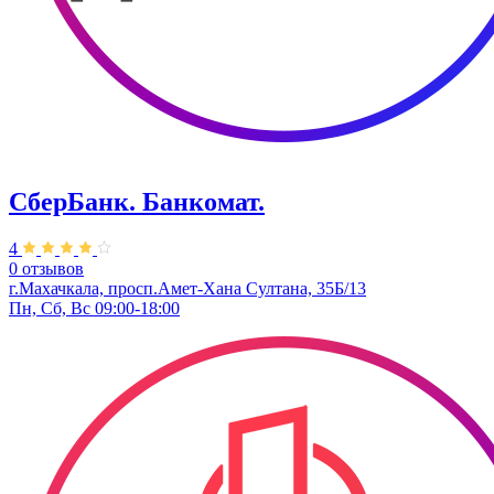
СберБанк. ​Банкомат.
4
0 отзывов
г.Махачкала, ​просп.Амет-Хана Султана, 35Б/13
Пн, Сб, Вс 09:00-18:00