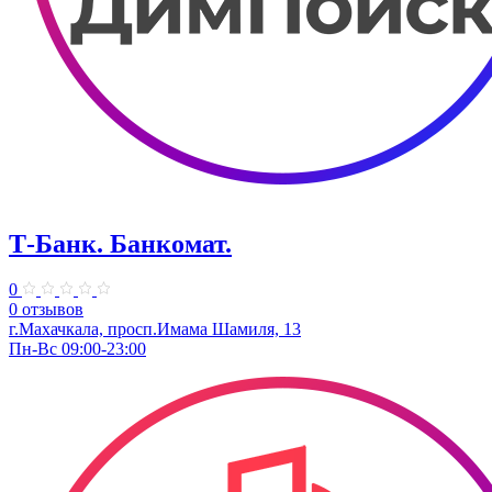
Т-Банк. ​Банкомат.
0
0 отзывов
г.Махачкала, просп.Имама Шамиля, 13
Пн-Вс 09:00-23:00