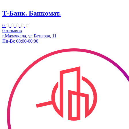
Т-Банк. ​Банкомат.
0
0 отзывов
г.Махачкала, ​ул.Батырая, 11
Пн-Вс 08:00-00:00