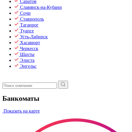
Саратов
Славянск-на-Кубани
Сочи
Ставрополь
Таганрог
Туапсе
Усть-Лабинск
Хасавюрт
Черкесск
Шахты
Элиста
Энгельс
Банкоматы
Показать на карте