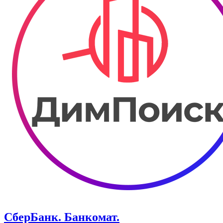
СберБанк. ​Банкомат.