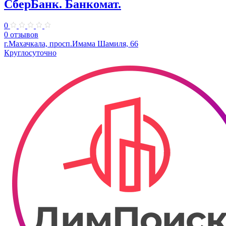
СберБанк. Банкомат.
0
0 отзывов
г.Махачкала, просп.Имама Шамиля, 66
Круглосуточно