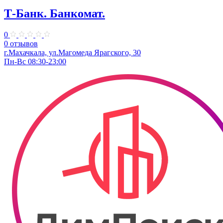
Т-Банк. ​Банкомат.
0
0 отзывов
г.Махачкала, ​ул.Магомеда Ярагского, 30
Пн-Вс 08:30-23:00