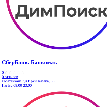
СберБанк. Банкомат.
0
0 отзывов
г.Махачкала, ул.Ирчи Казака, 33
Пн-Вс 08:00-23:00