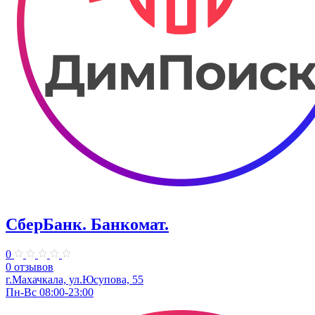
СберБанк. ​Банкомат.
0
0 отзывов
г.Махачкала, ул.Юсупова, 55
Пн-Вс 08:00-23:00