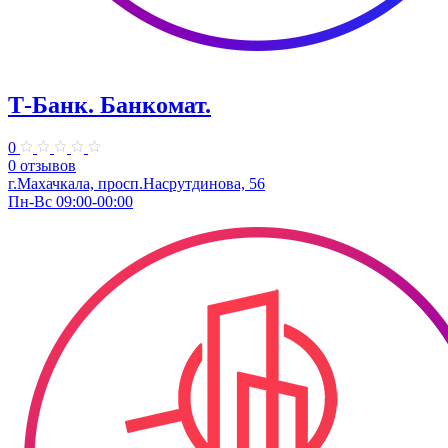
Т-Банк. ​Банкомат.
0
0 отзывов
г.Махачкала, просп.Насрутдинова, 56
Пн-Вс 09:00-00:00