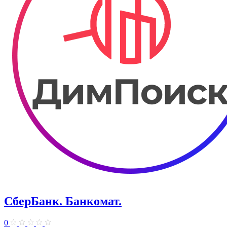
СберБанк. Банкомат.
0