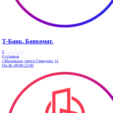
Т-Банк. ​Банкомат.
0
0 отзывов
г.Махачкала, просп.Гамидова, 11
Пн-Вс 09:00-22:00