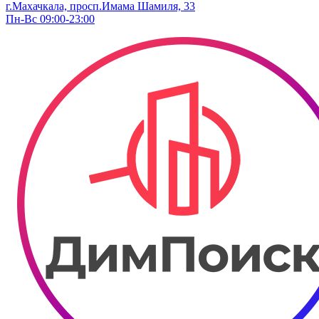
г.Махачкала, ​просп.Имама Шамиля, 33
Пн-Вс 09:00-23:00