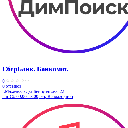
СберБанк. ​Банкомат.
0
0 отзывов
г.Махачкала, ул.Бейбулатова, 22
Пн-Сб 09:00-18:00, Чт, Вс выходной