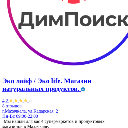
Эко лайф / Эко life. ​Магазин
натуральных продуктов.
4,2
8 отзывов
г.Махачкала, ул.​Кадарская, 2
Пн-Вс 09:00-22:00
​-Мы нашли для вас 4 супермаркетов и продуктовых
магазинов в Махачкале;