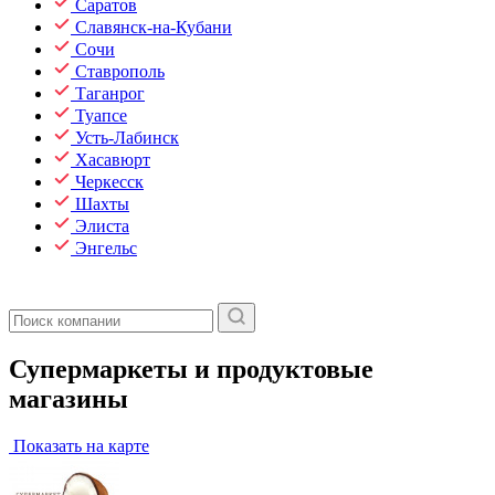
Саратов
Славянск-на-Кубани
Сочи
Ставрополь
Таганрог
Туапсе
Усть-Лабинск
Хасавюрт
Черкесск
Шахты
Элиста
Энгельс
Супермаркеты и продуктовые
магазины
Показать на карте