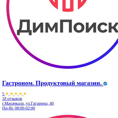
Гастроном. Продуктовый магазин.
5
18 отзывов
г.Махачкала, ул.​Гагарина, 40
Пн-Вс 08:00-02:00