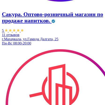
Сакура. ​Оптово-розничный магазин по
продаже напитков.
5
11 отзывов
г.Махачкала, ул.​Гамида Далгата, 25
Пн-Вс 08:00-20:00