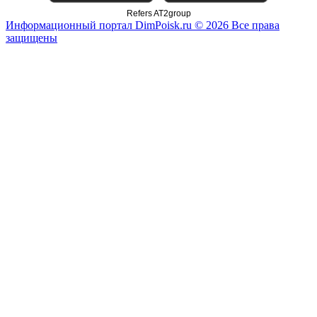
Refers AT2group
Информационный портал DimPoisk.ru © 2026 Все права
защищены