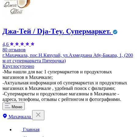
Джа-Тей / Dja-Тey. Супермаркет.
4,6
80 отзывов
г.Махачкала, пос.Н.Кяхулай, ул.Ахмедхана Абу-Бакара, 1, (200
м от супермаркета Пятерочка)
Круглосуточно
​-Мы нашли для вас 1 супермаркетов и продуктовых
магазинов в Махачкале;
-Актуальная информация об супермаркетах и продуктовых
магазинах в Махачкале , удобный поиск с фильтрами;
-Супермаркеты и продуктовые магазины в Махачкале -
адреса, телефоны, отзывы с рейтингом и фотографиями.
Меню
Махачкала
Главная