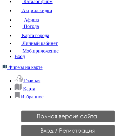
Каталог фирм
Акции/скидки
Афиша
Погода
Карта города
Личный кабинет
Моб.приложение
Вход
Фирмы на карте
Главная
Карта
Избранное