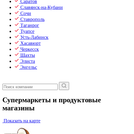
Саратов
Славянск-на-Кубани
Сочи
Ставрополь
Таганрог
Туапсе
Усть-Лабинск
Хасавюрт
Черкесск
Шахты
Элиста
Энгельс
Супермаркеты и продуктовые
магазины
Показать на карте