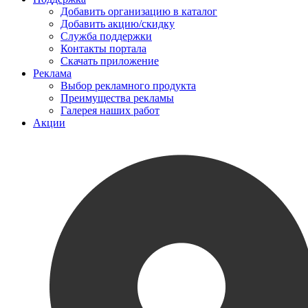
Добавить организацию в каталог
Добавить акцию/скидку
Служба поддержки
Контакты портала
Скачать приложение
Реклама
Выбор рекламного продукта
Преимущества рекламы
Галерея наших работ
Акции