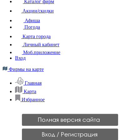
Каталог фирм
Акции/скидки
Афиша
Погода
Карта города
Личный кабинет
Моб.приложение
Вход
Фирмы на карте
Главная
Карта
Избранное