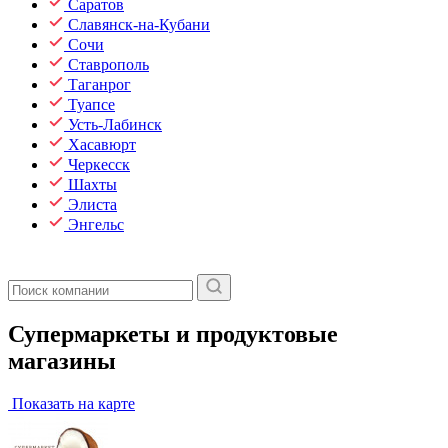
Саратов
Славянск-на-Кубани
Сочи
Ставрополь
Таганрог
Туапсе
Усть-Лабинск
Хасавюрт
Черкесск
Шахты
Элиста
Энгельс
Супермаркеты и продуктовые
магазины
Показать на карте