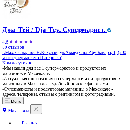
Джа-Тей / Dja-Тey. Супермаркет.
4,6
80 отзывов
г.Махачкала, пос.Н.Кяхулай, ул.Ахмедхана Абу-Бакара, 1, (200
м от супермаркета Пятерочка)
Круглосуточно
​-Мы нашли для вас 1 супермаркетов и продуктовых
магазинов в Махачкале;
-Актуальная информация об супермаркетах и продуктовых
магазинах в Махачкале , удобный поиск с фильтрами;
-Супермаркеты и продуктовые магазины в Махачкале -
адреса, телефоны, отзывы с рейтингом и фотографиями.
Меню
Махачкала
Главная