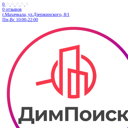
0
0 отзывов
г.Махачкала, ул.Дзержинского, 8/1
Пн-Вс 10:00-22:00