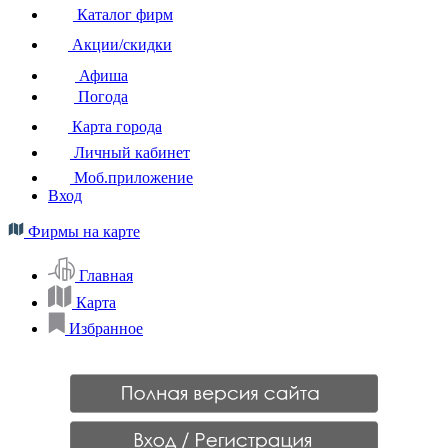
Каталог фирм
Акции/скидки
Афиша
Погода
Карта города
Личный кабинет
Моб.приложение
Вход
Фирмы на карте
Главная
Карта
Избранное