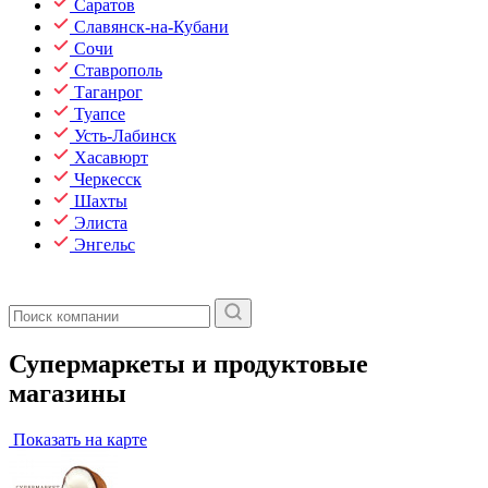
Саратов
Славянск-на-Кубани
Сочи
Ставрополь
Таганрог
Туапсе
Усть-Лабинск
Хасавюрт
Черкесск
Шахты
Элиста
Энгельс
Супермаркеты и продуктовые
магазины
Показать на карте