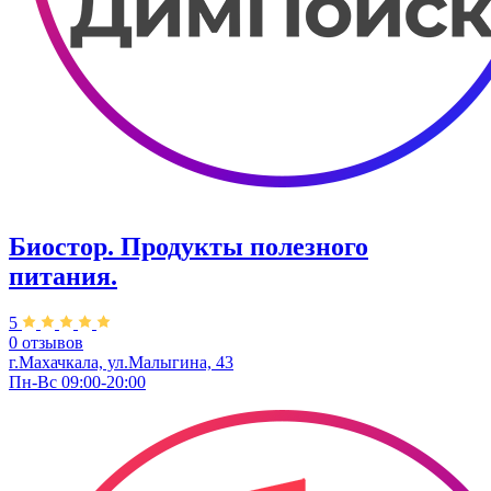
Биостор. Продукты полезного
питания.
5
0 отзывов
г.Махачкала, ул.Малыгина, 43
Пн-Вс 09:00-20:00