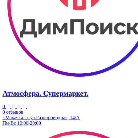
Атмосфера. Супермаркет.
0
0 отзывов
г.Махачкала, ул.​Газопроводная, 14/А
Пн-Вс 10:00-20:00