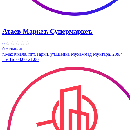
Атаев Маркет. Супермаркет.
0
0 отзывов
г.Махачкала, пгт.Тарки, ул.​Шейха Мухаммад Мухтара, 239/4
Пн-Вс 08:00-21:00