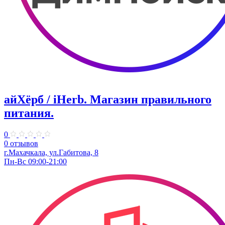
айХёрб / iHerb. Магазин правильного
питания.
0
0 отзывов
г.Махачкала, ул.Габитова, 8
Пн-Вс 09:00-21:00