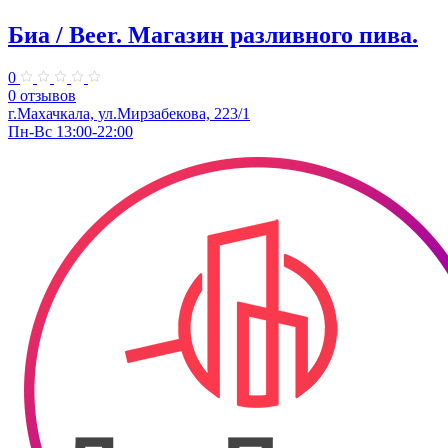
Биа / Beer. Магазин разливного пива.
0
0 отзывов
г.Махачкала, ул.Мирзабекова, 223/1
Пн-Вс 13:00-22:00