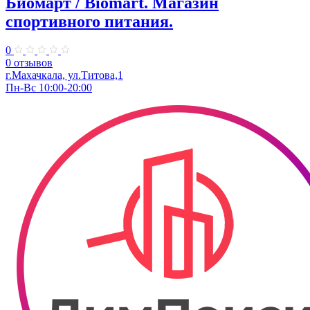
Биомарт ​/ Biomart. Магазин
спортивного питания.
0
0 отзывов
г.Махачкала, ул.Титова,1
Пн-Вс 10:00-20:00