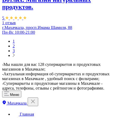
продуктов.
5
1 отзыв
г.Махачкала, просп.Имама Шамиля, 88
Пн-Вс 10:00-21:00
1
2
3
​-Мы нашли для вас 128 супермаркетов и продуктовых
магазинов в Махачкале;
-Актуальная информация об супермаркетах и продуктовых
магазинах в Махачкале , удобный поиск с фильтрами;
-Супермаркеты и продуктовые магазины в Махачкале -
адреса, телефоны, отзывы с рейтингом и фотографиями.
Меню
Махачкала
Главная