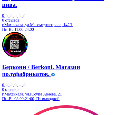
пива.
0
0 отзывов
г.Махачкала, ул.Магомедтагирова, 142/1
Пн-Вс 11:00-24:00
Беркони / Berkoni. ​Магазин
полуфабрикатов.
0
0 отзывов
г.Махачкала, ул.Юсупа Акаева, 21
Пн-Вс 08:00-21:00, Пт выходной