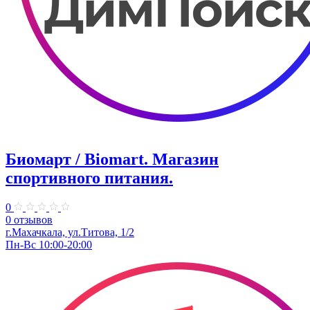
Биомарт ​/ Biomart. Магазин
спортивного питания.
0
0 отзывов
г.Махачкала, ул.Титова, 1/2
Пн-Вс 10:00-20:00