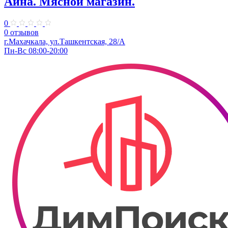
Айна. Мясной магазин.
0
0 отзывов
г.Махачкала, ул.​Ташкентская, 28/А
Пн-Вс 08:00-20:00