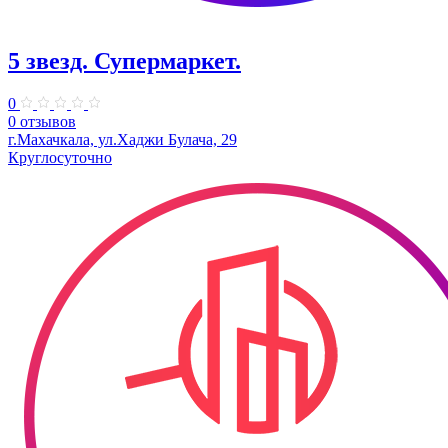
5 звезд. Супермаркет.
0
0 отзывов
г.Махачкала, ул.​Хаджи Булача, 29
Круглосуточно