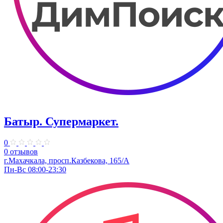
Батыр. Супермаркет.
0
0 отзывов
г.Махачкала, ​просп.Казбекова, 165/А
Пн-Вс 08:00-23:30