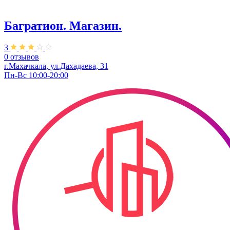
Багратион. Магазин.
3
0 отзывов
г.Махачкала, ул.Дахадаева, 31
Пн-Вс 10:00-20:00