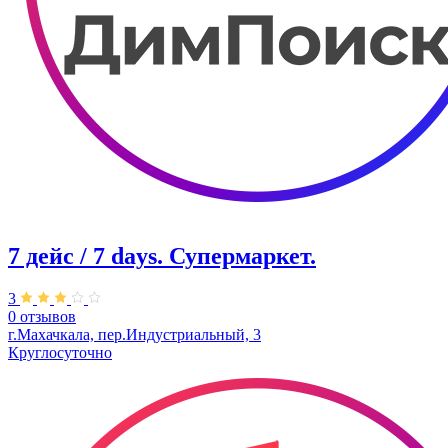
7 дейс / 7 days. Супермаркет.
3
0 отзывов
г.Махачкала, пер.​Индустриальный, 3
Круглосуточно