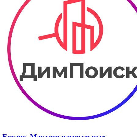
Ботлих. Магазин натуральных