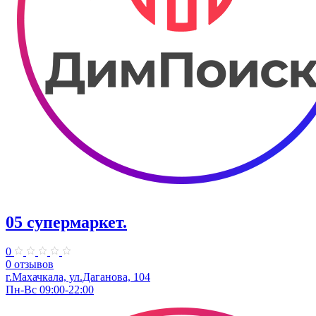
05 супермаркет.
0
0 отзывов
г.Махачкала, ул.​Даганова, 104
Пн-Вс 09:00-22:00