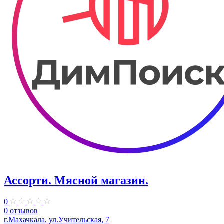
Ассорти. Мясной магазин.
0
0 отзывов
г.Махачкала, ​ул.Учительская, 7