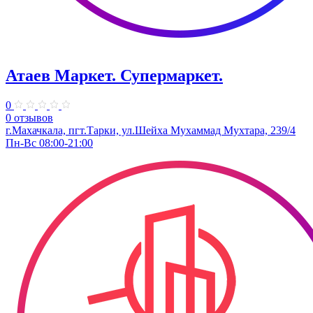
Атаев Маркет. Супермаркет.
0
0 отзывов
г.Махачкала, пгт.Тарки, ул.​Шейха Мухаммад Мухтара, 239/4
Пн-Вс 08:00-21:00