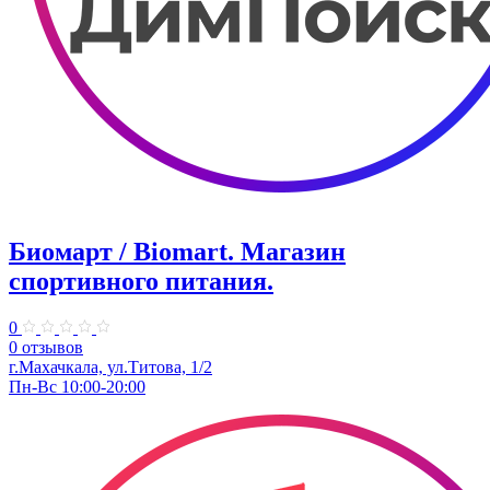
Биомарт ​/ Biomart. Магазин
спортивного питания.
0
0 отзывов
г.Махачкала, ул.Титова, 1/2
Пн-Вс 10:00-20:00