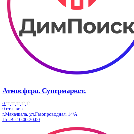
Атмосфера. Супермаркет.
0
0 отзывов
г.Махачкала, ул.​Газопроводная, 14/А
Пн-Вс 10:00-20:00