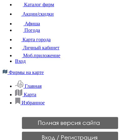
Каталог фирм
Акции/скидки
Афиша
Погода
Карта города
Личный кабинет
Моб.приложение
Вход
Фирмы на карте
Главная
Карта
Избранное