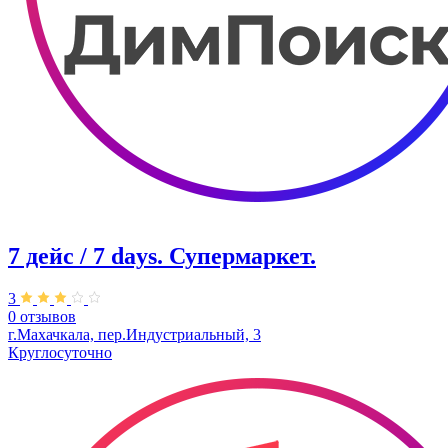
7 дейс / 7 days. Супермаркет.
3
0 отзывов
г.Махачкала, пер.​Индустриальный, 3
Круглосуточно