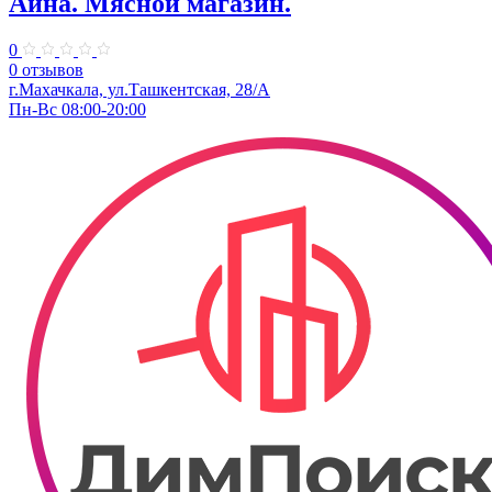
Айна. Мясной магазин.
0
0 отзывов
г.Махачкала, ул.​Ташкентская, 28/А
Пн-Вс 08:00-20:00