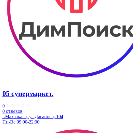
05 супермаркет.
0
0 отзывов
г.Махачкала, ул.​Даганова, 104
Пн-Вс 09:00-22:00