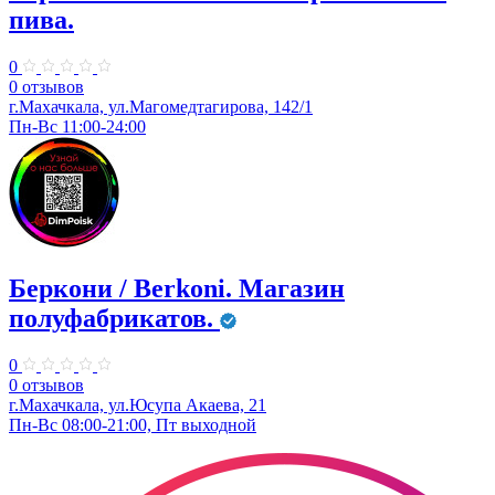
пива.
0
0 отзывов
г.Махачкала, ул.Магомедтагирова, 142/1
Пн-Вс 11:00-24:00
Беркони / Berkoni. ​Магазин
полуфабрикатов.
0
0 отзывов
г.Махачкала, ул.Юсупа Акаева, 21
Пн-Вс 08:00-21:00, Пт выходной