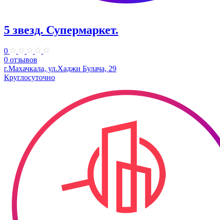
5 звезд. Супермаркет.
0
0 отзывов
г.Махачкала, ул.​Хаджи Булача, 29
Круглосуточно