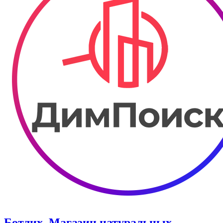
Ботлих. Магазин натуральных