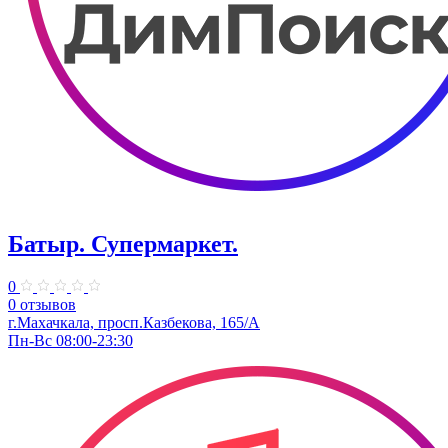
Батыр. Супермаркет.
0
0 отзывов
г.Махачкала, ​просп.Казбекова, 165/А
Пн-Вс 08:00-23:30