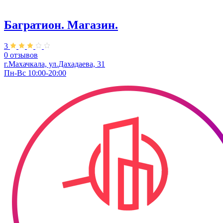
Багратион. Магазин.
3
0 отзывов
г.Махачкала, ул.Дахадаева, 31
Пн-Вс 10:00-20:00