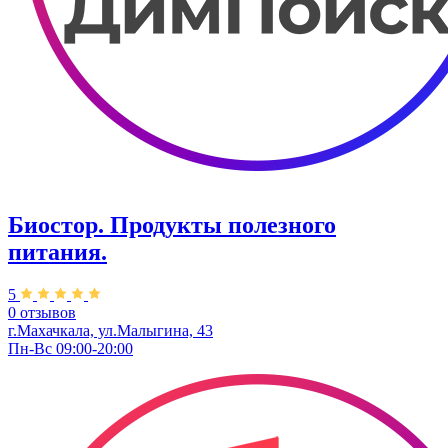
Биостор. Продукты полезного
питания.
5
0 отзывов
г.Махачкала, ул.Малыгина, 43
Пн-Вс 09:00-20:00