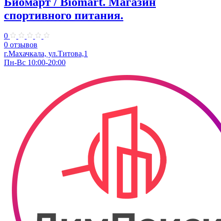
Биомарт ​/ Biomart. Магазин
спортивного питания.
0
0 отзывов
г.Махачкала, ул.Титова,1
Пн-Вс 10:00-20:00