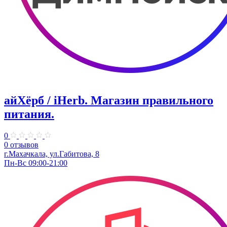
айХёрб / iHerb. Магазин правильного
питания.
0
0 отзывов
г.Махачкала, ул.Габитова, 8
Пн-Вс 09:00-21:00