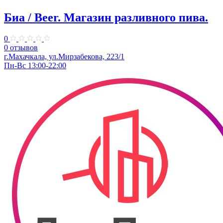
Биа / Beer. Магазин разливного пива.
0
0 отзывов
г.Махачкала, ул.Мирзабекова, 223/1
Пн-Вс 13:00-22:00