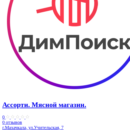
Ассорти. Мясной магазин.
0
0 отзывов
г.Махачкала, ​ул.Учительская, 7