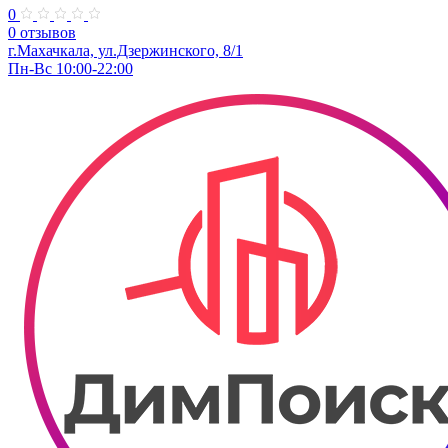
0
0 отзывов
г.Махачкала, ул.Дзержинского, 8/1
Пн-Вс 10:00-22:00