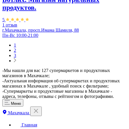
продуктов.
5
1 отзыв
г.Махачкала, просп.Имама Шамиля, 88
Пн-Вс 10:00-21:00
1
2
3
​-Мы нашли для вас 127 супермаркетов и продуктовых
магазинов в Махачкале;
-Актуальная информация об супермаркетах и продуктовых
магазинах в Махачкале , удобный поиск с фильтрами;
-Супермаркеты и продуктовые магазины в Махачкале -
адреса, телефоны, отзывы с рейтингом и фотографиями.
Меню
Махачкала
Главная