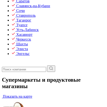
Саратов
Славянск-на-Кубани
Сочи
Ставрополь
Таганрог
Туапсе
Усть-Лабинск
Хасавюрт
Черкесск
Шахты
Элиста
Энгельс
Супермаркеты и продуктовые
магазины
Показать на карте