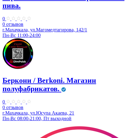
пива.
0
0 отзывов
г.Махачкала, ул.Магомедтагирова, 142/1
Пн-Вс 11:00-24:00
Беркони / Berkoni. ​Магазин
полуфабрикатов.
0
0 отзывов
г.Махачкала, ул.Юсупа Акаева, 21
Пн-Вс 08:00-21:00, Пт выходной