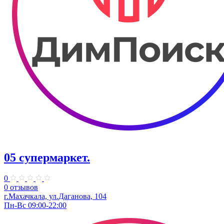
05 супермаркет.
0
0 отзывов
г.Махачкала, ул.​Даганова, 104
Пн-Вс 09:00-22:00