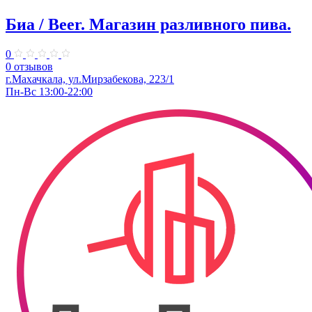
Биа / Beer. Магазин разливного пива.
0
0 отзывов
г.Махачкала, ул.Мирзабекова, 223/1
Пн-Вс 13:00-22:00