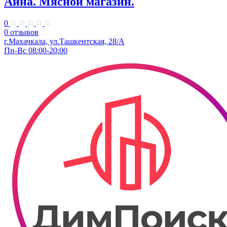
Айна. Мясной магазин.
0
0 отзывов
г.Махачкала, ул.​Ташкентская, 28/А
Пн-Вс 08:00-20:00