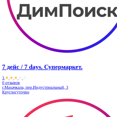
7 дейс / 7 days. Супермаркет.
3
0 отзывов
г.Махачкала, пер.​Индустриальный, 3
Круглосуточно