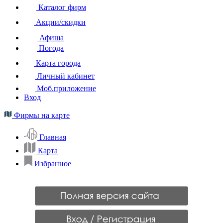
Каталог фирм
Акции/скидки
Афиша
Погода
Карта города
Личный кабинет
Моб.приложение
Вход
Фирмы на карте
Главная
Карта
Избранное