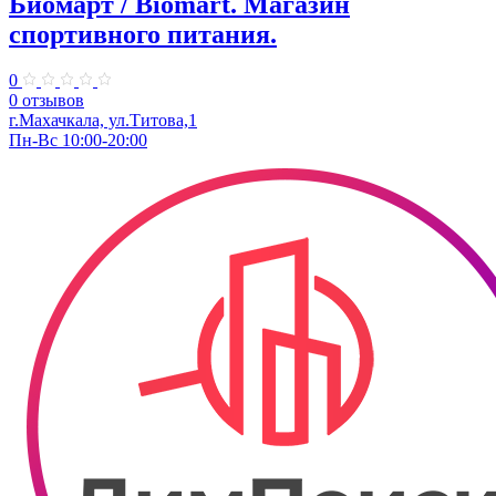
Биомарт ​/ Biomart. Магазин
спортивного питания.
0
0 отзывов
г.Махачкала, ул.Титова,1
Пн-Вс 10:00-20:00