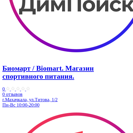
Биомарт ​/ Biomart. Магазин
спортивного питания.
0
0 отзывов
г.Махачкала, ул.Титова, 1/2
Пн-Вс 10:00-20:00