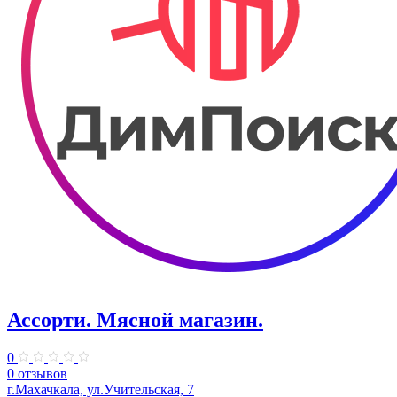
Ассорти. Мясной магазин.
0
0 отзывов
г.Махачкала, ​ул.Учительская, 7