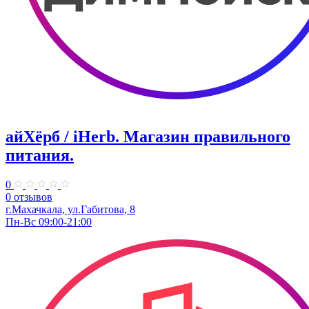
айХёрб / iHerb. Магазин правильного
питания.
0
0 отзывов
г.Махачкала, ул.Габитова, 8
Пн-Вс 09:00-21:00