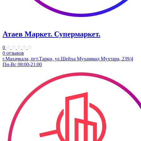
Атаев Маркет. Супермаркет.
0
0 отзывов
г.Махачкала, пгт.Тарки, ул.​Шейха Мухаммад Мухтара, 239/4
Пн-Вс 08:00-21:00