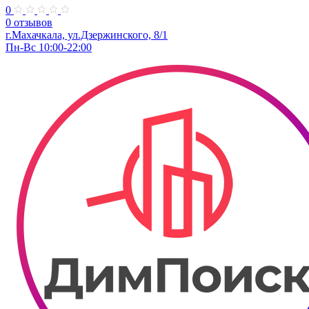
0
0 отзывов
г.Махачкала, ул.Дзержинского, 8/1
Пн-Вс 10:00-22:00