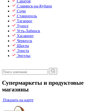
Саратов
Славянск-на-Кубани
Сочи
Ставрополь
Таганрог
Туапсе
Усть-Лабинск
Хасавюрт
Черкесск
Шахты
Элиста
Энгельс
Супермаркеты и продуктовые
магазины
Показать на карте