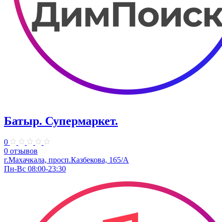
Батыр. Супермаркет.
0
0 отзывов
г.Махачкала, ​просп.Казбекова, 165/А
Пн-Вс 08:00-23:30