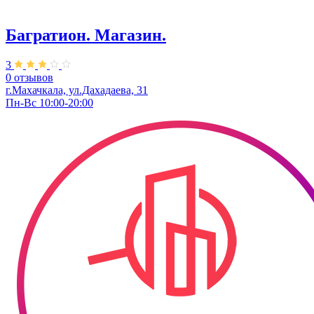
Багратион. Магазин.
3
0 отзывов
г.Махачкала, ул.Дахадаева, 31
Пн-Вс 10:00-20:00