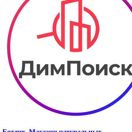
Ботлих. Магазин натуральных