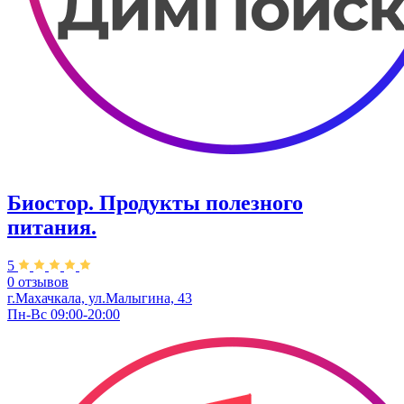
Биостор. Продукты полезного
питания.
5
0 отзывов
г.Махачкала, ул.Малыгина, 43
Пн-Вс 09:00-20:00