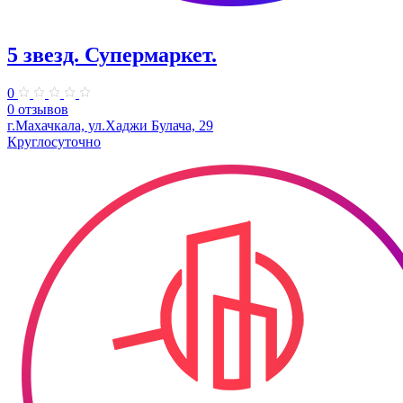
5 звезд. Супермаркет.
0
0 отзывов
г.Махачкала, ул.​Хаджи Булача, 29
Круглосуточно