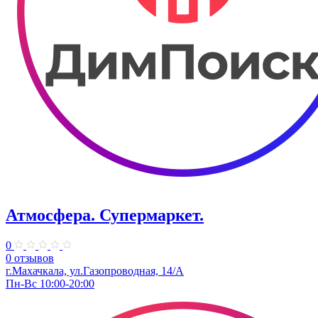
Атмосфера. Супермаркет.
0
0 отзывов
г.Махачкала, ул.​Газопроводная, 14/А
Пн-Вс 10:00-20:00