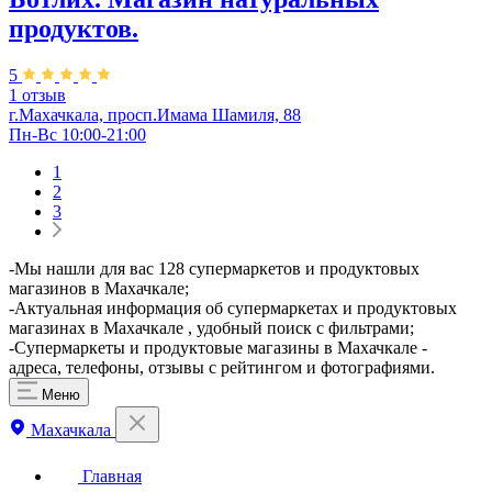
продуктов.
5
1 отзыв
г.Махачкала, просп.Имама Шамиля, 88
Пн-Вс 10:00-21:00
1
2
3
​-Мы нашли для вас 128 супермаркетов и продуктовых
магазинов в Махачкале;
-Актуальная информация об супермаркетах и продуктовых
магазинах в Махачкале , удобный поиск с фильтрами;
-Супермаркеты и продуктовые магазины в Махачкале -
адреса, телефоны, отзывы с рейтингом и фотографиями.
Меню
Махачкала
Главная