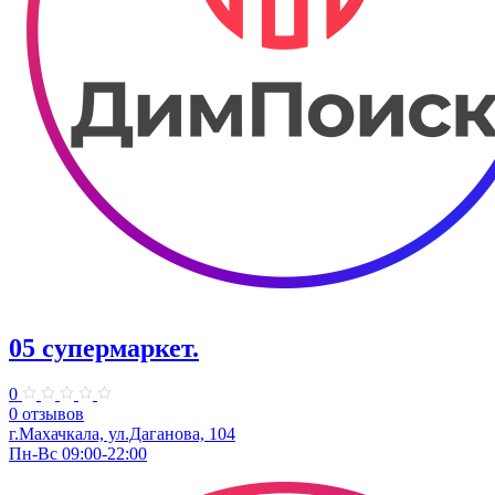
05 супермаркет.
0
0 отзывов
г.Махачкала, ул.​Даганова, 104
Пн-Вс 09:00-22:00