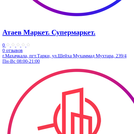
Атаев Маркет. Супермаркет.
0
0 отзывов
г.Махачкала, пгт.Тарки, ул.​Шейха Мухаммад Мухтара, 239/4
Пн-Вс 08:00-21:00