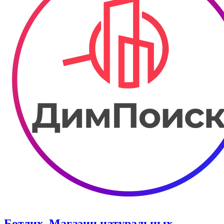
Ботлих. Магазин натуральных