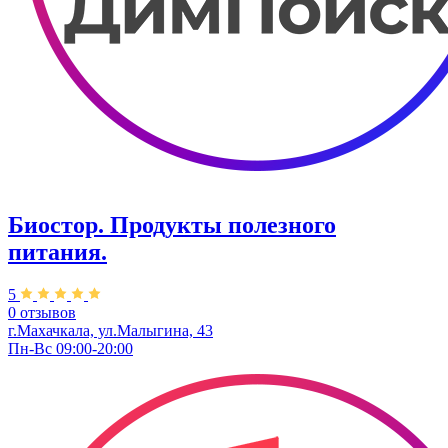
Биостор. Продукты полезного
питания.
5
0 отзывов
г.Махачкала, ул.Малыгина, 43
Пн-Вс 09:00-20:00