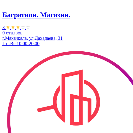
Багратион. Магазин.
3
0 отзывов
г.Махачкала, ул.Дахадаева, 31
Пн-Вс 10:00-20:00