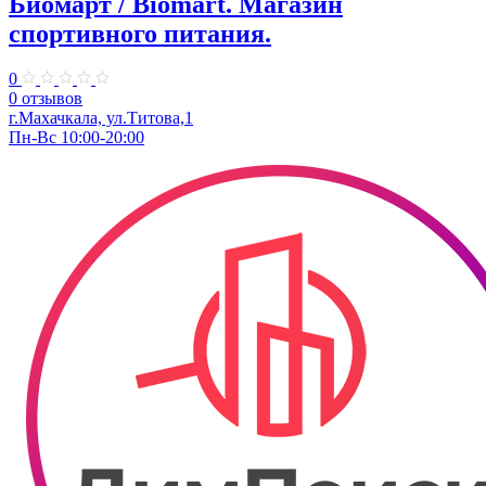
Биомарт ​/ Biomart. Магазин
спортивного питания.
0
0 отзывов
г.Махачкала, ул.Титова,1
Пн-Вс 10:00-20:00