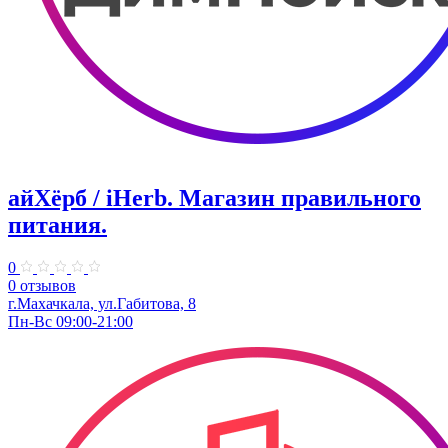
айХёрб / iHerb. Магазин правильного
питания.
0
0 отзывов
г.Махачкала, ул.Габитова, 8
Пн-Вс 09:00-21:00