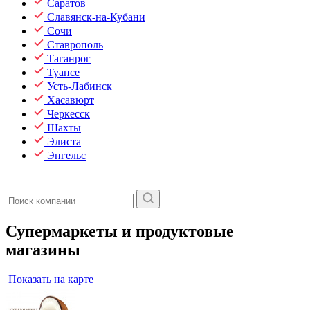
Саратов
Славянск-на-Кубани
Сочи
Ставрополь
Таганрог
Туапсе
Усть-Лабинск
Хасавюрт
Черкесск
Шахты
Элиста
Энгельс
Супермаркеты и продуктовые
магазины
Показать на карте