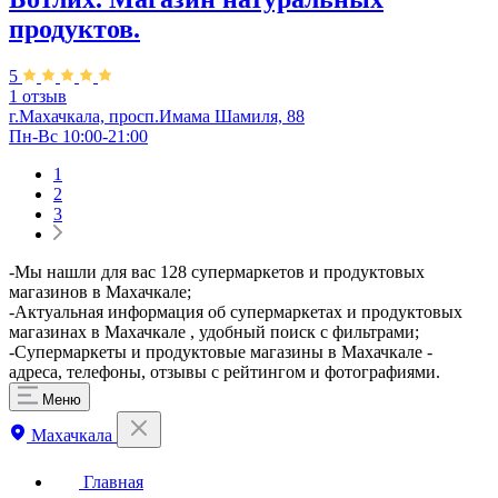
продуктов.
5
1 отзыв
г.Махачкала, просп.Имама Шамиля, 88
Пн-Вс 10:00-21:00
1
2
3
​-Мы нашли для вас 128 супермаркетов и продуктовых
магазинов в Махачкале;
-Актуальная информация об супермаркетах и продуктовых
магазинах в Махачкале , удобный поиск с фильтрами;
-Супермаркеты и продуктовые магазины в Махачкале -
адреса, телефоны, отзывы с рейтингом и фотографиями.
Меню
Махачкала
Главная