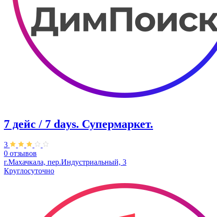
7 дейс / 7 days. Супермаркет.
3
0 отзывов
г.Махачкала, пер.​Индустриальный, 3
Круглосуточно