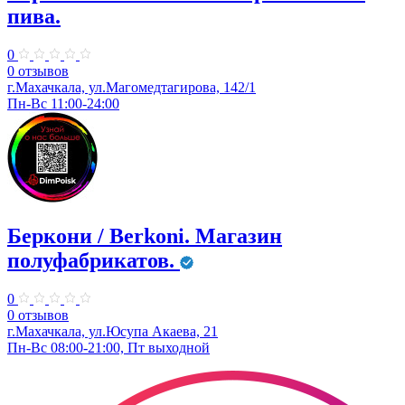
пива.
0
0 отзывов
г.Махачкала, ул.Магомедтагирова, 142/1
Пн-Вс 11:00-24:00
Беркони / Berkoni. ​Магазин
полуфабрикатов.
0
0 отзывов
г.Махачкала, ул.Юсупа Акаева, 21
Пн-Вс 08:00-21:00, Пт выходной