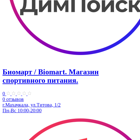
Биомарт ​/ Biomart. Магазин
спортивного питания.
0
0 отзывов
г.Махачкала, ул.Титова, 1/2
Пн-Вс 10:00-20:00