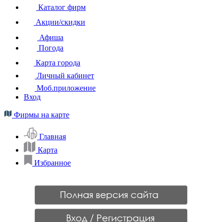
Каталог фирм
Акции/скидки
Афиша
Погода
Карта города
Личный кабинет
Моб.приложение
Вход
Фирмы на карте
Главная
Карта
Избранное