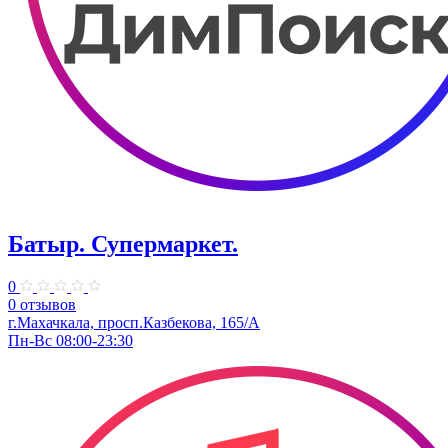
Батыр. Супермаркет.
0
0 отзывов
г.Махачкала, ​просп.Казбекова, 165/А
Пн-Вс 08:00-23:30