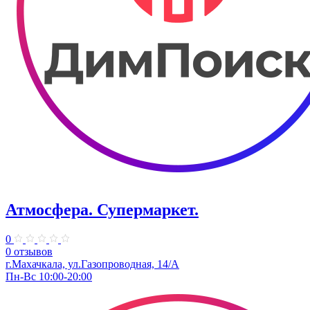
Атмосфера. Супермаркет.
0
0 отзывов
г.Махачкала, ул.​Газопроводная, 14/А
Пн-Вс 10:00-20:00