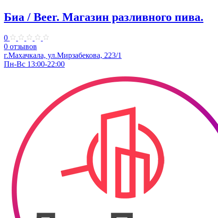
Биа / Beer. Магазин разливного пива.
0
0 отзывов
г.Махачкала, ул.Мирзабекова, 223/1
Пн-Вс 13:00-22:00