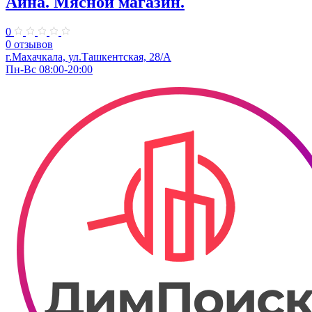
Айна. Мясной магазин.
0
0 отзывов
г.Махачкала, ул.​Ташкентская, 28/А
Пн-Вс 08:00-20:00