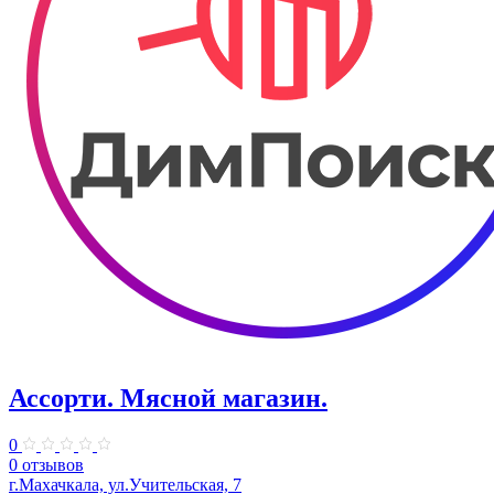
Ассорти. Мясной магазин.
0
0 отзывов
г.Махачкала, ​ул.Учительская, 7