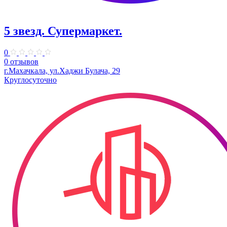
5 звезд. Супермаркет.
0
0 отзывов
г.Махачкала, ул.​Хаджи Булача, 29
Круглосуточно