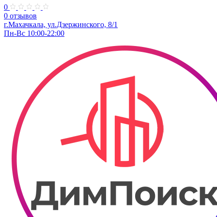
0
0 отзывов
г.Махачкала, ул.Дзержинского, 8/1
Пн-Вс 10:00-22:00