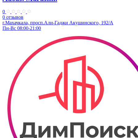
0
0 отзывов
г.Махачкала, ​просп.Али-Гаджи Акушинского, 192/А
Пн-Вс 08:00-21:00