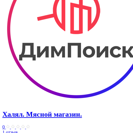
Халял. Мясной магазин.
0
1 отзыв