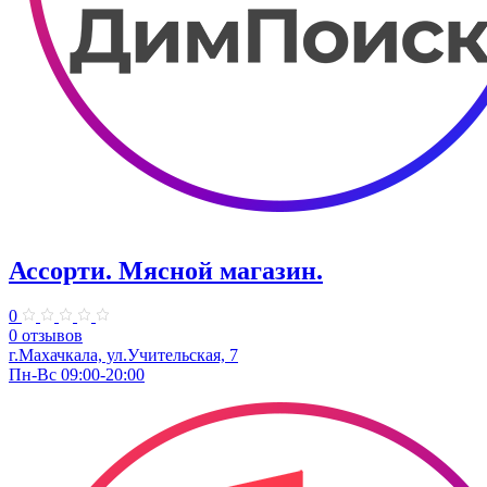
Ассорти. Мясной магазин.
0
0 отзывов
г.Махачкала, ​ул.Учительская, 7
Пн-Вс 09:00-20:00