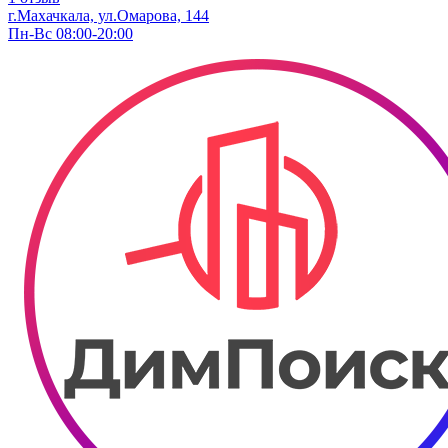
г.Махачкала, ул.Омарова, 144
Пн-Вс 08:00-20:00