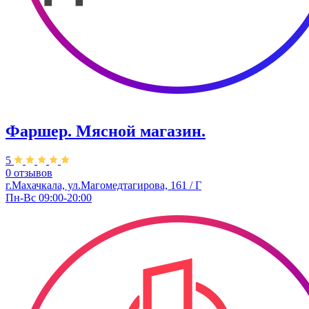
Фаршер. Мясной магазин.
5
0 отзывов
г.Махачкала, ул.Магомедтагирова, 161 / Г
Пн-Вс 09:00-20:00