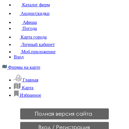
Каталог фирм
Акции/скидки
Афиша
Погода
Карта города
Личный кабинет
Моб.приложение
Вход
Фирмы на карте
Главная
Карта
Избранное