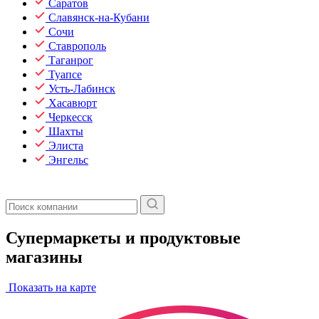
Саратов
Славянск-на-Кубани
Сочи
Ставрополь
Таганрог
Туапсе
Усть-Лабинск
Хасавюрт
Черкесск
Шахты
Элиста
Энгельс
Супермаркеты и продуктовые
магазины
Показать на карте