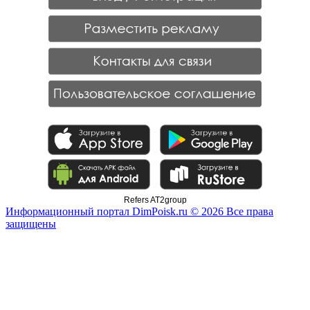
Refers AT2group
Информационный портал DimPoisk.ru © 2026 Все права
защищены