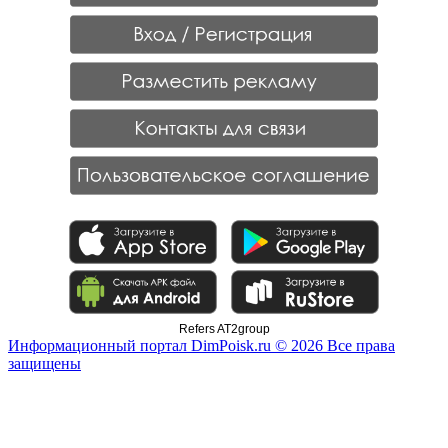
Refers AT2group
Информационный портал DimPoisk.ru © 2026 Все права
защищены