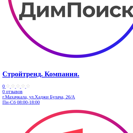
Стройтренд. ​Компания.
0
0 отзывов
г.Махачкала, ул.​Хаджи Булача, 26/А
Пн-Сб 08:00-18:00