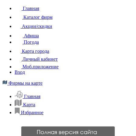
Главная
Каталог фирм
Акции/скидки
Афиша
Погода
Карта города
Личный кабинет
Моб.приложение
Вход
Фирмы на карте
Главная
Карта
Избранное