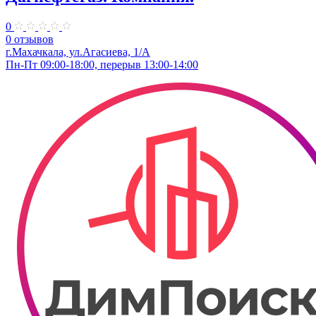
0
0 отзывов
г.Махачкала, ул.​​​Агасиева, 1/А
Пн-Пт 09:00-18:00, перерыв 13:00-14:00