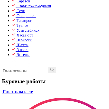
Саратов
Славянск-на-Кубани
Сочи
Ставрополь
Таганрог
Туапсе
Усть-Лабинск
Хасавюрт
Черкесск
Шахты
Элиста
Энгельс
Буровые работы
Показать на карте