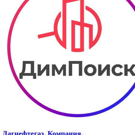
Дагнефтегаз. Компания.