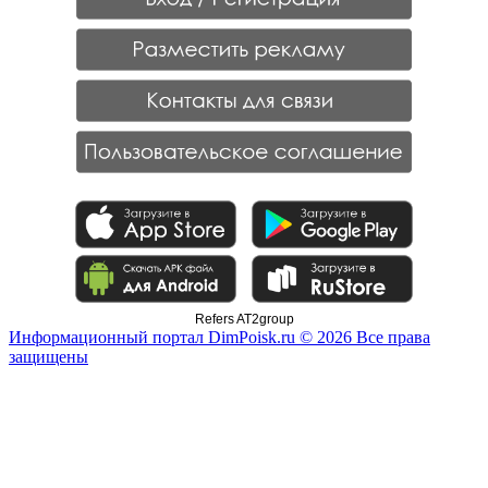
Refers AT2group
Информационный портал DimPoisk.ru © 2026 Все права
защищены