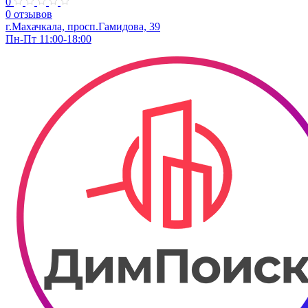
0
0 отзывов
г.Махачкала, просп.Гамидова, 39
Пн-Пт 11:00-18:00