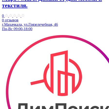
текстиля.
0
0 отзывов
г.Махачкала, ​ул.Грязелечебная, 46
Пн-Вс 09:00-18:00