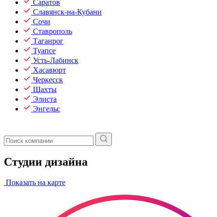
Саратов
Славянск-на-Кубани
Сочи
Ставрополь
Таганрог
Туапсе
Усть-Лабинск
Хасавюрт
Черкесск
Шахты
Элиста
Энгельс
Студии дизайна
Показать на карте