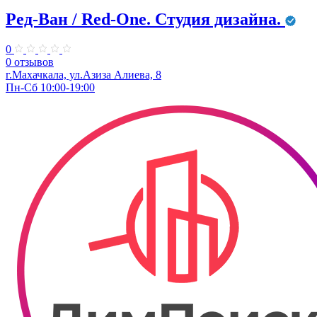
Ред-Ван / Red-One. Студия дизайна.
0
0 отзывов
г.Махачкала, ​ул.Азиза Алиева, 8
Пн-Сб 10:00-19:00