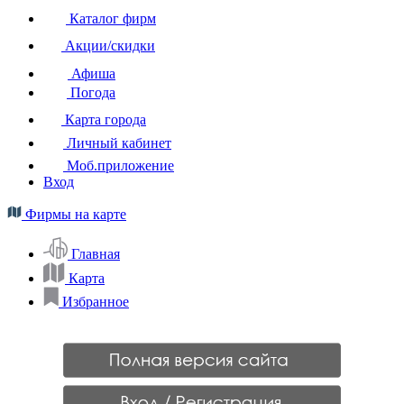
Каталог фирм
Акции/скидки
Афиша
Погода
Карта города
Личный кабинет
Моб.приложение
Вход
Фирмы на карте
Главная
Карта
Избранное