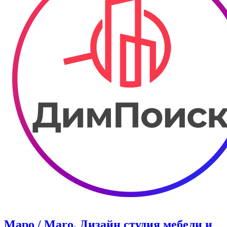
Маро / Maro. Дизайн студия мебели и