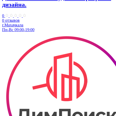
дизайна.
0
0 отзывов
г.Махачкала
Пн-Вс 09:00-19:00