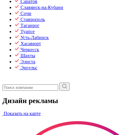
Саратов
Славянск-на-Кубани
Сочи
Ставрополь
Таганрог
Туапсе
Усть-Лабинск
Хасавюрт
Черкесск
Шахты
Элиста
Энгельс
Дизайн рекламы
Показать на карте