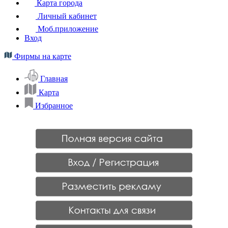
Карта города
Личный кабинет
Моб.приложение
Вход
Фирмы на карте
Главная
Карта
Избранное