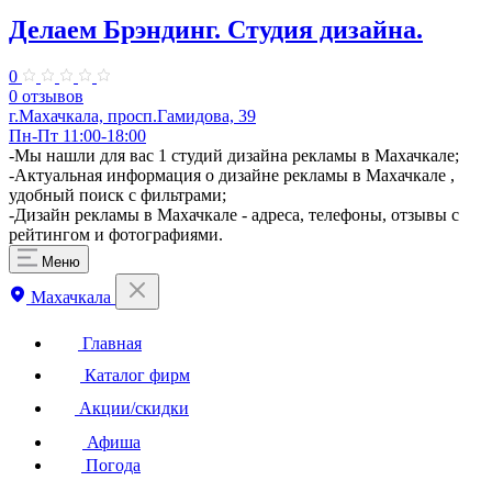
Делаем Брэндинг. ​Студия дизайна.
0
0 отзывов
г.Махачкала, просп.Гамидова, 39
Пн-Пт 11:00-18:00
​-Мы нашли для вас 1 студий дизайна рекламы в Махачкале;
-Актуальная информация о дизайне рекламы в Махачкале ,
удобный поиск с фильтрами;
-Дизайн рекламы в Махачкале - адреса, телефоны, отзывы с
рейтингом и фотографиями.
Меню
Махачкала
Главная
Каталог фирм
Акции/скидки
Афиша
Погода