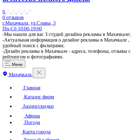
0
0 отзывов
г.Махачкала, ул.Славы, 3
Пн-Сб 10:00-19:00
​-Мы нашли для вас 3 студий дизайна рекламы в Махачкале;
-Актуальная информация о дизайне рекламы в Махачкале ,
удобный поиск с фильтрами;
-Дизайн рекламы в Махачкале - адреса, телефоны, отзывы с
рейтингом и фотографиями.
Меню
Махачкала
Главная
Каталог фирм
Акции/скидки
Афиша
Погода
Карта города
Личный кабинет