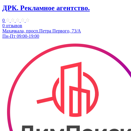
ДРК. ​Рекламное агентство.
0
0 отзывов
Махачкала, ​просп.Петра Первого, 73/А
Пн-Пт 09:00-19:00