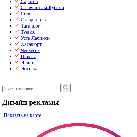
Саратов
Славянск-на-Кубани
Сочи
Ставрополь
Таганрог
Туапсе
Усть-Лабинск
Хасавюрт
Черкесск
Шахты
Элиста
Энгельс
Дизайн рекламы
Показать на карте