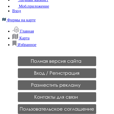
Моб.приложение
Вход
Фирмы на карте
Главная
Карта
Избранное