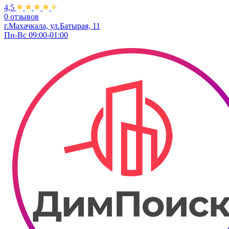
4,5
0 отзывов
г.Махачкала, ул.Батырая, 11
Пн-Вс 09:00-01:00