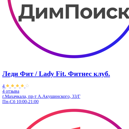
Леди Фит / Lady Fit. Фитнес клуб.
4
4 отзыва
г.Махачкала, пр-т А.Акушинского, 33/Г
Пн-Сб 10:00-21:00