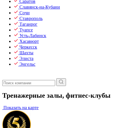
Саратов
Славянск-на-Кубани
Сочи
Ставрополь
Таганрог
Туапсе
Усть-Лабинск
Хасавюрт
Черкесск
Шахты
Элиста
Энгельс
Тренажерные залы, фитнес-клубы
Показать на карте