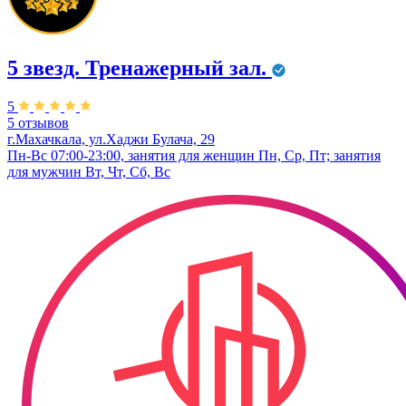
5 звезд. Тренажерный зал.
5
5 отзывов
г.Махачкала, ул.Хаджи Булача, 29
Пн-Вс 07:00-23:00, занятия для женщин Пн, Ср, Пт; занятия
для мужчин Вт, Чт, Сб, Вс