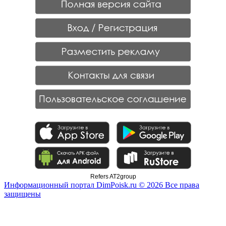
Refers AT2group
Информационный портал DimPoisk.ru © 2026 Все права
защищены