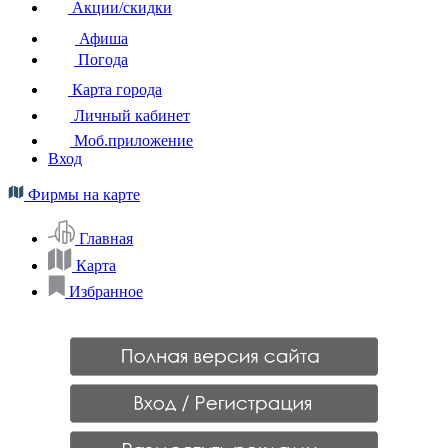
Акции/скидки
Афиша
Погода
Карта города
Личный кабинет
Моб.приложение
Вход
Фирмы на карте
Главная
Карта
Избранное