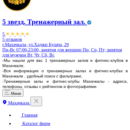
5 звезд. Тренажерный зал.
5
5 отзывов
г.Махачкала, ул.Хаджи Булача, 29
Пн-Вс 07:00-23:00, занятия для женщин Пн, Ср, Пт; занятия
для мужчин Вт, Чт, Сб, Вс
-Мы нашли для вас 1 тренажерных залов и фитнес-клубов в
Махачкале;
-Вся информация о тренажерных залах и фитнес-клубах в
Махачкале , удобный поиск с фильтрами;
-Тренажерные залы и фитнес-клубы Махачкалы - адреса,
телефоны, отзывы с рейтингом и фотографиями.
Меню
Махачкала
Главная
Каталог фирм