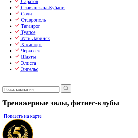
Саратов
Славянск-на-Кубани
Сочи
Ставрополь
Таганрог
Туапсе
Усть-Лабинск
Хасавюрт
Черкесск
Шахты
Элиста
Энгельс
Тренажерные залы, фитнес-клубы
Показать на карте