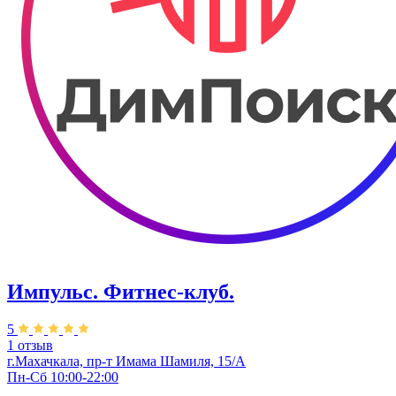
Импульс. Фитнес-клуб.
5
1 отзыв
г.Махачкала, пр-т Имама Шамиля, 15/А
Пн-Сб 10:00-22:00