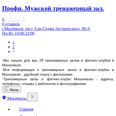
Профи. Мужской тренажерный зал.
0
0 отзывов
г.Махачкала, пр-т Али-Гаджи Акушинского, 86/А
Пн-Вс 10:00-23:00
1
2
-Мы нашли для вас 29 тренажерных залов и фитнес-клубов в
Махачкале;
-Вся информация о тренажерных залах и фитнес-клубах в
Махачкале , удобный поиск с фильтрами;
-Тренажерные залы и фитнес-клубы Махачкалы - адреса,
телефоны, отзывы с рейтингом и фотографиями.
Меню
Махачкала
Главная