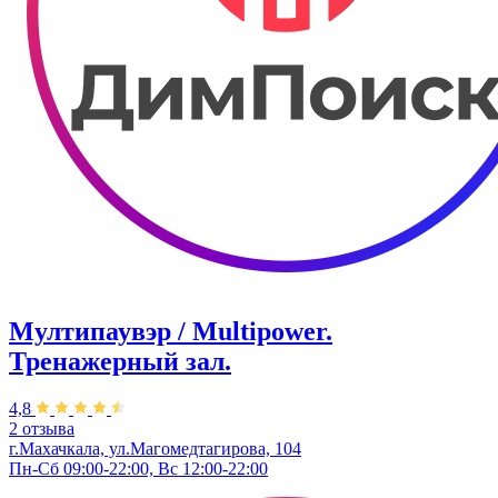
Мултипаувэр / Multipower.
Тренажерный зал.
4,8
2 отзыва
г.Махачкала, ​ул.Магомедтагирова, 104
Пн-Сб 09:00-22:00, Вс 12:00-22:00