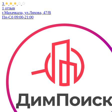
3
1 отзыв
г.Махачкала, ул.Ляхова, 47/В
Пн-Сб 09:00-21:00