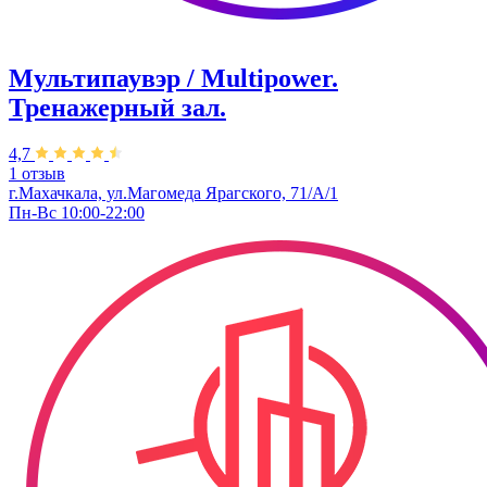
Мультипаувэр / Multipower.
Тренажерный зал.
4,7
1 отзыв
г.Махачкала, ул.Магомеда Ярагского, 71/А/1
Пн-Вс 10:00-22:00