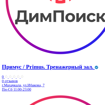
Примус / Primus. Тренажерный зал.
0
0 отзывов
г.Махачкала, ул.​Ибакова, 7
Пн-Сб 11:00-23:00