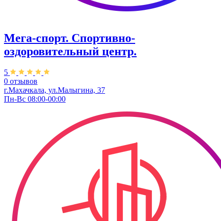
Мега-спорт. Спортивно-
оздоровительный центр.
5
0 отзывов
г.Махачкала, ул.Малыгина, 37
Пн-Вс 08:00-00:00