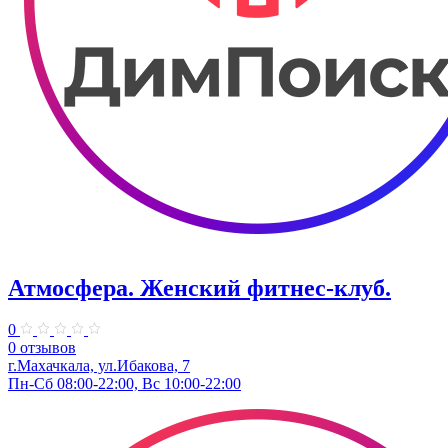
Атмосфера. Женский фитнес-клуб.
0
0 отзывов
г.Махачкала, ​ул.Ибакова, 7
Пн-Сб 08:00-22:00, Вс 10:00-22:00