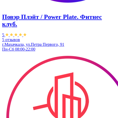
Повэр Плэйт / Power Plate. Фитнес
клуб.
5
5 отзывов
г.Махачкала, ул.​Петра Первого, 91
Пн-Сб 08:00-22:00