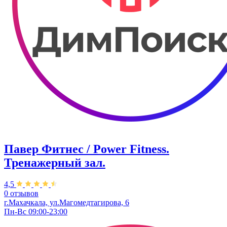
Павер Фитнес / Power Fitness.
Тренажерный зал.
4,5
0 отзывов
г.Махачкала, ул.Магомедтагирова, 6
Пн-Вс 09:00-23:00