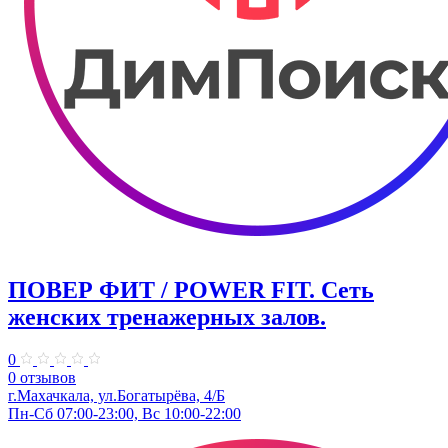
ПОВЕР ФИТ / POWER FIT. Сеть
женских тренажерных залов.
0
0 отзывов
г.Махачкала, ​ул.Богатырёва, 4/Б
Пн-Сб 07:00-23:00, Вс 10:00-22:00