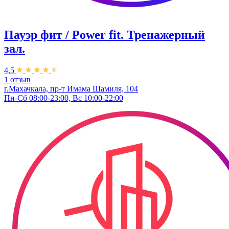
Пауэр фит / Power fit. Тренажерный
зал.
4,5
1 отзыв
г.Махачкала, пр-т Имама Шамиля, 104
Пн-Сб 08:00-23:00, Вс 10:00-22:00