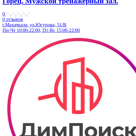
Горец. Мужской тренажерный зал.
0
0 отзывов
г.Махачкала, ул.​Юсупова, 51/В
Пн-Чт 10:00-22:00, Пт-Вс 15:00-22:00