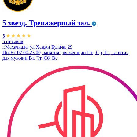
5 звезд. Тренажерный зал.
5
5 отзывов
г.Махачкала, ул.Хаджи Булача, 29
Пн-Вс 07:00-23:00, занятия для женщин Пн, Ср, Пт; занятия
для мужчин Вт, Чт, Сб, Вс