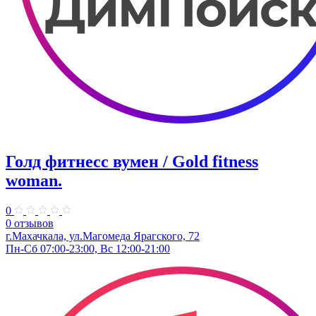
Голд фитнесс вумен / Gold fitness
woman.
0
0 отзывов
г.Махачкала, ул.Магомеда Ярагского, 72
Пн-Сб 07:00-23:00, Вс 12:00-21:00