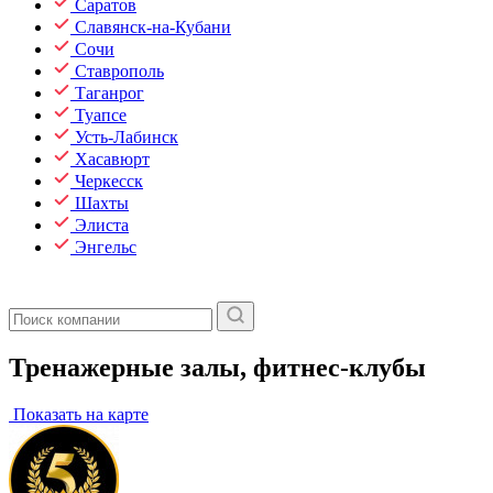
Саратов
Славянск-на-Кубани
Сочи
Ставрополь
Таганрог
Туапсе
Усть-Лабинск
Хасавюрт
Черкесск
Шахты
Элиста
Энгельс
Тренажерные залы, фитнес-клубы
Показать на карте