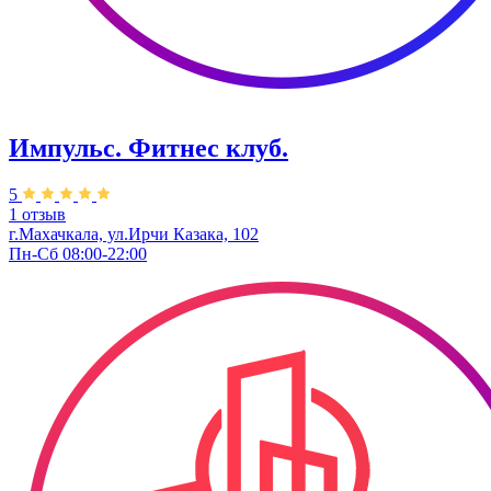
Импульс. Фитнес клуб.
5
1 отзыв
г.Махачкала, ул.Ирчи Казака, 102
Пн-Сб 08:00-22:00