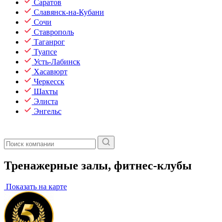
Саратов
Славянск-на-Кубани
Сочи
Ставрополь
Таганрог
Туапсе
Усть-Лабинск
Хасавюрт
Черкесск
Шахты
Элиста
Энгельс
Тренажерные залы, фитнес-клубы
Показать на карте