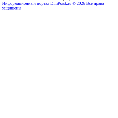
Информационный портал DimPoisk.ru © 2026 Все права
защищены