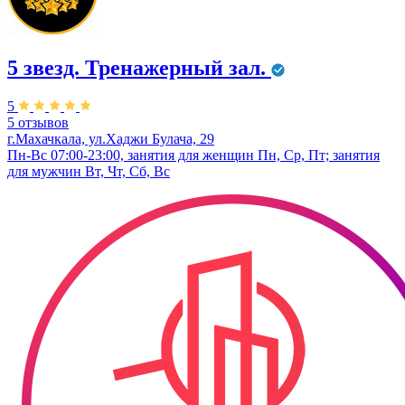
5 звезд. Тренажерный зал.
5
5 отзывов
г.Махачкала, ул.Хаджи Булача, 29
Пн-Вс 07:00-23:00, занятия для женщин Пн, Ср, Пт; занятия
для мужчин Вт, Чт, Сб, Вс