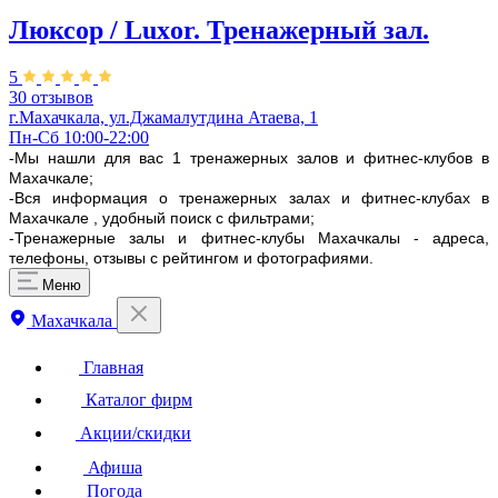
Люксор / Luxor. Тренажерный зал.
5
30 отзывов
г.Махачкала, ул.Джамалутдина Атаева, 1
Пн-Сб 10:00-22:00
-Мы нашли для вас 1 тренажерных залов и фитнес-клубов в
Махачкале;
-Вся информация о тренажерных залах и фитнес-клубах в
Махачкале , удобный поиск с фильтрами;
-Тренажерные залы и фитнес-клубы Махачкалы - адреса,
телефоны, отзывы с рейтингом и фотографиями.
Меню
Махачкала
Главная
Каталог фирм
Акции/скидки
Афиша
Погода