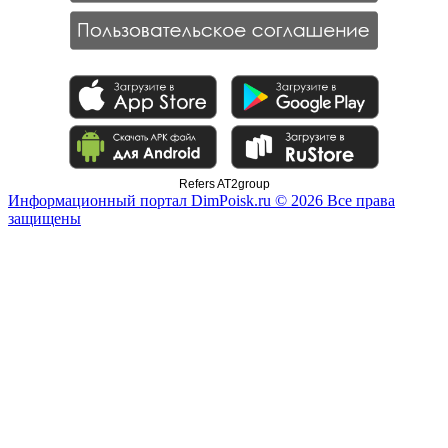
Refers AT2group
Информационный портал DimPoisk.ru © 2026 Все права
защищены