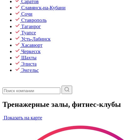
Саратов
Славянск-на-Кубани
Сочи
Ставрополь
Таганрог
Туапсе
Усть-Лабинск
Хасавюрт
Черкесск
Шахты
Элиста
Энгельс
Тренажерные залы, фитнес-клубы
Показать на карте