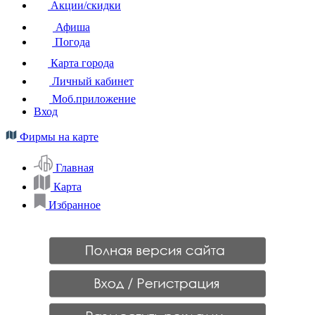
Акции/скидки
Афиша
Погода
Карта города
Личный кабинет
Моб.приложение
Вход
Фирмы на карте
Главная
Карта
Избранное