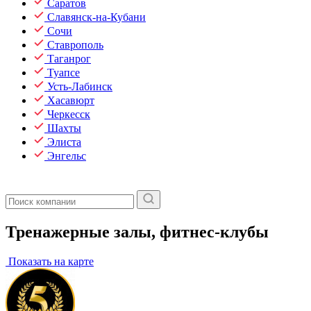
Саратов
Славянск-на-Кубани
Сочи
Ставрополь
Таганрог
Туапсе
Усть-Лабинск
Хасавюрт
Черкесск
Шахты
Элиста
Энгельс
Тренажерные залы, фитнес-клубы
Показать на карте