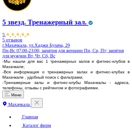
5 звезд. Тренажерный зал.
5
5 отзывов
г.Махачкала, ул.Хаджи Булача, 29
Пн-Вс 07:00-23:00, занятия для женщин Пн, Ср, Пт; занятия
для мужчин Вт, Чт, Сб, Вс
-Мы нашли для вас 1 тренажерных залов и фитнес-клубов в
Махачкале;
-Вся информация о тренажерных залах и фитнес-клубах в
Махачкале , удобный поиск с фильтрами;
-Тренажерные залы и фитнес-клубы Махачкалы - адреса,
телефоны, отзывы с рейтингом и фотографиями.
Меню
Махачкала
Главная
Каталог фирм