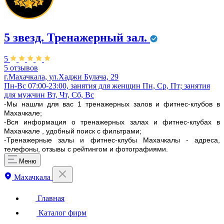
5 звезд. Тренажерный зал.
5
5 отзывов
г.Махачкала, ул.Хаджи Булача, 29
Пн-Вс 07:00-23:00, занятия для женщин Пн, Ср, Пт; занятия
для мужчин Вт, Чт, Сб, Вс
-Мы нашли для вас 1 тренажерных залов и фитнес-клубов в
Махачкале;
-Вся информация о тренажерных залах и фитнес-клубах в
Махачкале , удобный поиск с фильтрами;
-Тренажерные залы и фитнес-клубы Махачкалы - адреса,
телефоны, отзывы с рейтингом и фотографиями.
Меню
Махачкала
Главная
Каталог фирм