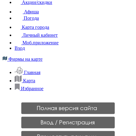
Акции/скидки
Афиша
Погода
Карта города
Личный кабинет
Моб.приложение
Вход
Фирмы на карте
Главная
Карта
Избранное