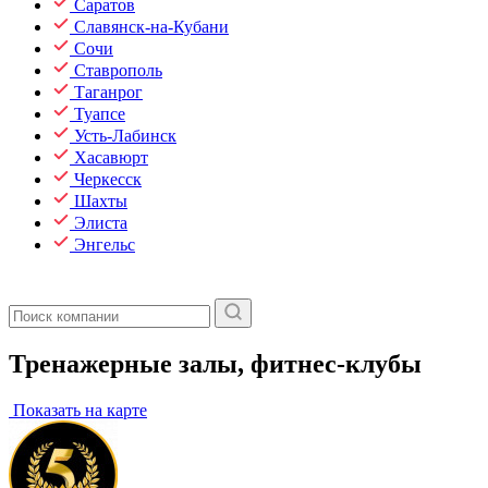
Саратов
Славянск-на-Кубани
Сочи
Ставрополь
Таганрог
Туапсе
Усть-Лабинск
Хасавюрт
Черкесск
Шахты
Элиста
Энгельс
Тренажерные залы, фитнес-клубы
Показать на карте