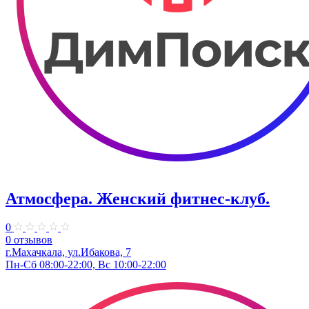
Атмосфера. Женский фитнес-клуб.
0
0 отзывов
г.Махачкала, ​ул.Ибакова, 7
Пн-Сб 08:00-22:00, Вс 10:00-22:00