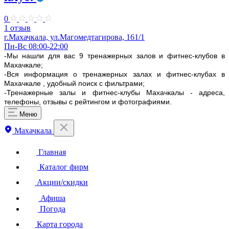
0
1 отзыв
г.Махачкала, ​ул.Магомедтагирова, 161/1
Пн-Вс 08:00-22:00
-Мы нашли для вас 9 тренажерных залов и фитнес-клубов в
Махачкале;
-Вся информация о тренажерных залах и фитнес-клубах в
Махачкале , удобный поиск с фильтрами;
-Тренажерные залы и фитнес-клубы Махачкалы - адреса,
телефоны, отзывы с рейтингом и фотографиями.
Меню
Махачкала
Главная
Каталог фирм
Акции/скидки
Афиша
Погода
Карта города