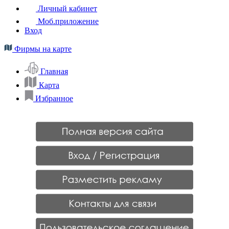
Личный кабинет
Моб.приложение
Вход
Фирмы на карте
Главная
Карта
Избранное