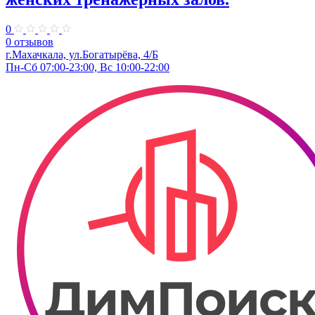
0
0 отзывов
г.Махачкала, ​ул.Богатырёва, 4/Б
Пн-Сб 07:00-23:00, Вс 10:00-22:00