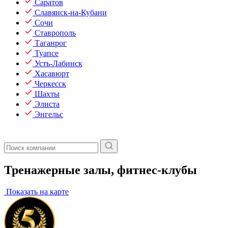
Саратов
Славянск-на-Кубани
Сочи
Ставрополь
Таганрог
Туапсе
Усть-Лабинск
Хасавюрт
Черкесск
Шахты
Элиста
Энгельс
Тренажерные залы, фитнес-клубы
Показать на карте