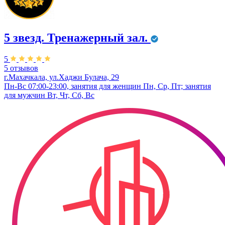
5 звезд. Тренажерный зал.
5
5 отзывов
г.Махачкала, ул.Хаджи Булача, 29
Пн-Вс 07:00-23:00, занятия для женщин Пн, Ср, Пт; занятия
для мужчин Вт, Чт, Сб, Вс