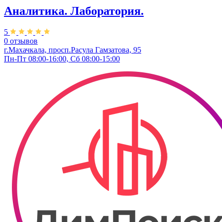
Аналитика. Лаборатория.
5
0 отзывов
г.Махачкала, ​просп.Расула Гамзатова, 95
Пн-Пт 08:00-16:00, Сб 08:00-15:00