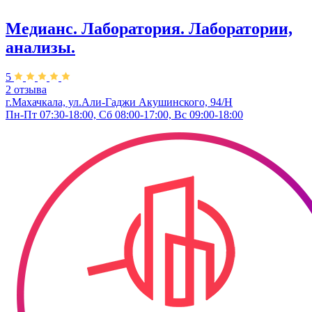
Медианс. Лаборатория. Лаборатории,
анализы.
5
2 отзыва
г.Махачкала, ул.Али-Гаджи Акушинского, 94/Н
Пн-Пт 07:30-18:00, Сб 08:00-17:00, Вс 09:00-18:00