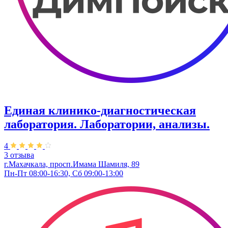
Единая клинико-диагностическая
лаборатория. Лаборатории, анализы.
4
3 отзыва
г.Махачкала, ​просп.Имама Шамиля, 89
Пн-Пт 08:00-16:30, Сб 09:00-13:00