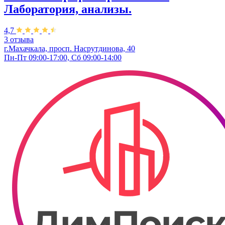
Лаборатория, анализы.
4,7
3 отзыва
г.Махачкала, просп. Насрутдинова, 40
Пн-Пт 09:00-17:00, Сб 09:00-14:00