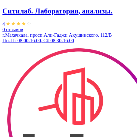
Ситилаб. Лаборатория, анализы.
4
0 отзывов
г.Махачкала, просп.Али-Гаджи Акушинского, 112/В
Пн-Пт 08:00-16:00, Сб 08:30-16:00