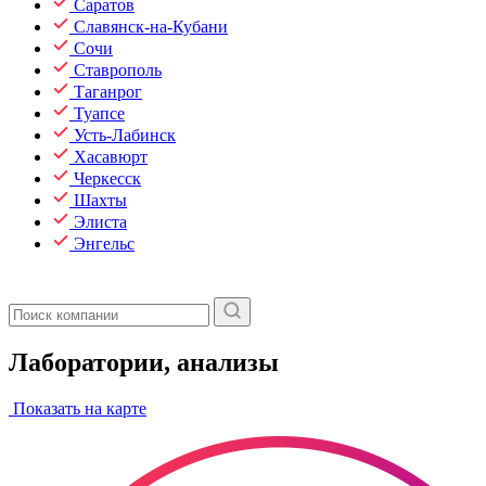
Саратов
Славянск-на-Кубани
Сочи
Ставрополь
Таганрог
Туапсе
Усть-Лабинск
Хасавюрт
Черкесск
Шахты
Элиста
Энгельс
Лаборатории, анализы
Показать на карте