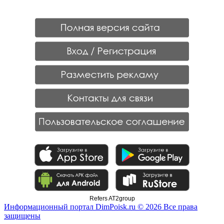
Refers AT2group
Информационный портал DimPoisk.ru © 2026 Все права
защищены