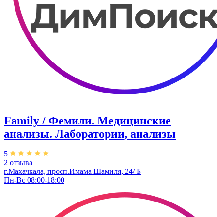
Family / Фемили. Медицинские
анализы. Лаборатории, анализы
5
2 отзыва
г.Махачкала, просп.Имама Шамиля, 24/ Б
Пн-Вс 08:00-18:00