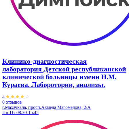
Клинико-диагностическая
лаборатория Детской республиканской
клинической больницы имени Н.М.
Кураева. Лаборотории, анализы.
4
0 отзывов
г.Махачкала, просп.Ахмеда Магомедова, 2/А
Пн-Пт 08:30-15:45