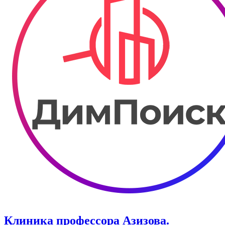
Клиника профессора Азизова.