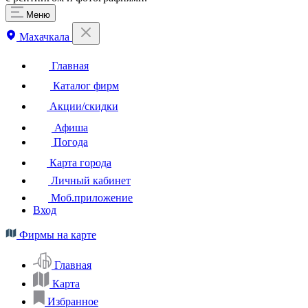
Меню
Махачкала
Главная
Каталог фирм
Акции/скидки
Афиша
Погода
Карта города
Личный кабинет
Моб.приложение
Вход
Фирмы на карте
Главная
Карта
Избранное