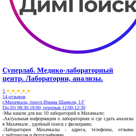
Суперлаб. Медико-лабораторный
центр. Лаборатории, анализы.
5
14 отзывов
г.Махачкала, просп.Имама Шамиля, 1/Г
Пн-Пт 08:30-18:00, перерыв 12:00-12:30
-Мы нашли для вас 10 лабораторий в Махачкале;
-Актуальная информация о лабораториях и где сдать анализы
в Махачкале , удобный поиск с фильтрами;
-Лаборатории Махачкалы - адреса, телефоны, отзывы
с рейтингом и фотографиями.