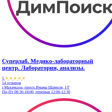
Суперлаб. Медико-лабораторный
центр. Лаборатории, анализы.
5
14 отзывов
г.Махачкала, просп.Имама Шамиля, 1/Г
Пн-Пт 08:30-18:00, перерыв 12:00-12:30