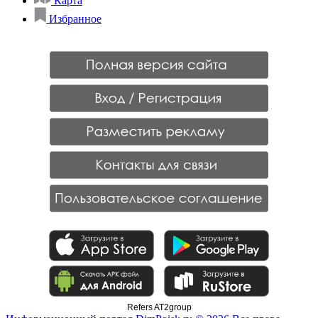
Карта
Избранное
Refers AT2group