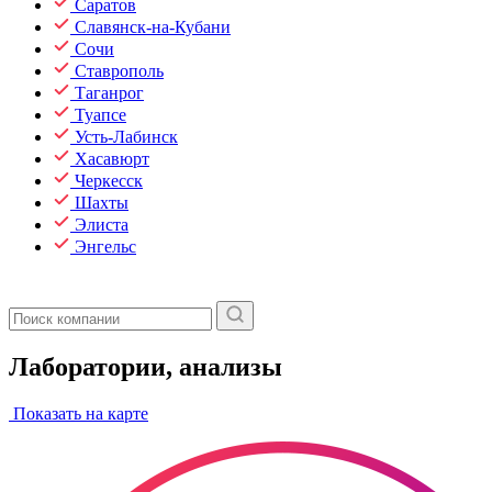
Саратов
Славянск-на-Кубани
Сочи
Ставрополь
Таганрог
Туапсе
Усть-Лабинск
Хасавюрт
Черкесск
Шахты
Элиста
Энгельс
Лаборатории, анализы
Показать на карте