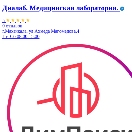
Диалаб. Медицинская лаборатория.
5
0 отзывов
г.Махачкала, ул Ахмеда Магомедова,4
Пн-Сб 08:00-15:00