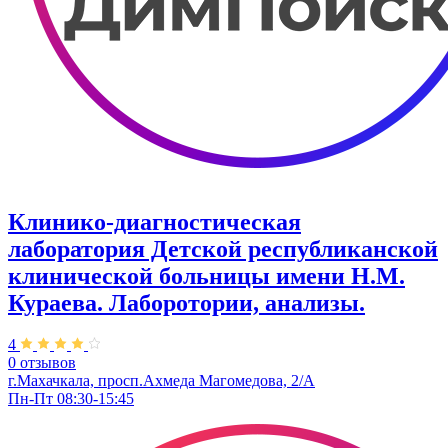
Клинико-диагностическая
лаборатория Детской республиканской
клинической больницы имени Н.М.
Кураева. Лаборотории, анализы.
4
0 отзывов
г.Махачкала, просп.Ахмеда Магомедова, 2/А
Пн-Пт 08:30-15:45