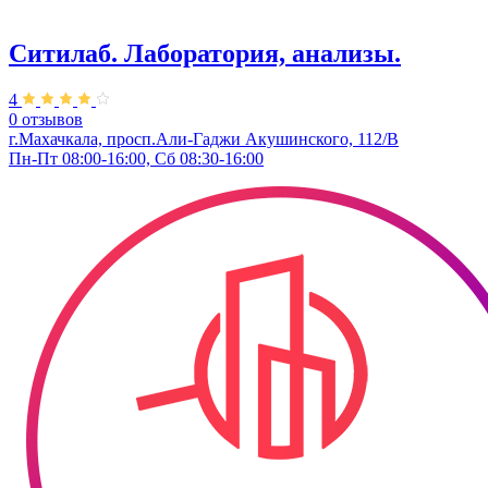
Ситилаб. Лаборатория, анализы.
4
0 отзывов
г.Махачкала, просп.Али-Гаджи Акушинского, 112/В
Пн-Пт 08:00-16:00, Сб 08:30-16:00