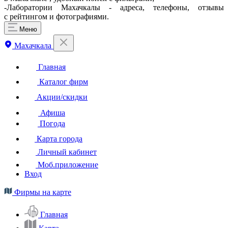
-Лаборатории Махачкалы - адреса, телефоны, отзывы
с рейтингом и фотографиями.
Меню
Махачкала
Главная
Каталог фирм
Акции/скидки
Афиша
Погода
Карта города
Личный кабинет
Моб.приложение
Вход
Фирмы на карте
Главная