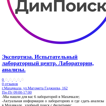
Экспертиза. Испытательный
лабораторный центр. Лаборатории,
анализы.
0
0 отзывов
г.Махачкала, ​ул.Магомета Гаджиева, 162
Пн-Пт 09:00-17:00
-Мы нашли для вас 6 лабораторий в Махачкале;
-Актуальная информация о лабораториях и где сдать анализы
в Махачкале , удобный поиск с фильтрами;