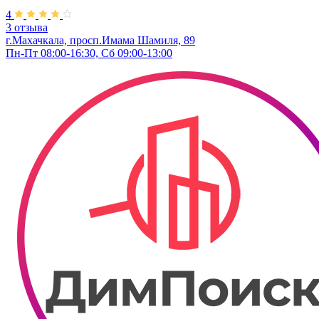
4
3 отзыва
г.Махачкала, ​просп.Имама Шамиля, 89
Пн-Пт 08:00-16:30, Сб 09:00-13:00