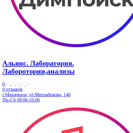
Альянс. Лаборатория.
Лаборотории,анализы
0
0 отзывов
г.Махачкала, ​ул.Мирзабекова, 146
Пн-Сб 08:00-16:00