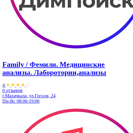
Family / Фемили. Медицинские
анализы. Лаборотории,анализы
4
0 отзывов
г.Махачкала, ул.Гоголя, 24
Пн-Вс 08:00-19:00