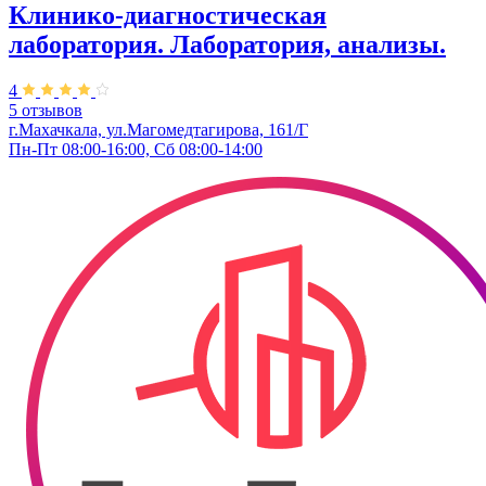
Клинико-диагностическая
лаборатория. Лаборатория, анализы.
4
5 отзывов
г.Махачкала, ул.Магомедтагирова, 161/Г
Пн-Пт 08:00-16:00, Сб 08:00-14:00