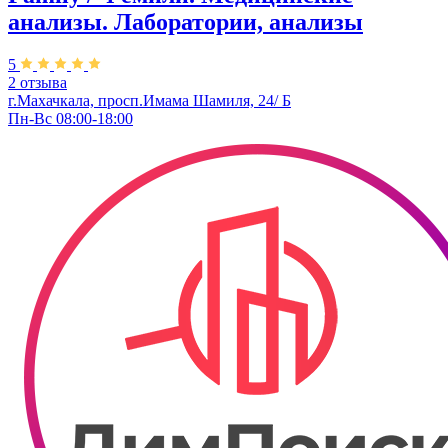
анализы. Лаборатории, анализы
5
2 отзыва
г.Махачкала, просп.Имама Шамиля, 24/ Б
Пн-Вс 08:00-18:00