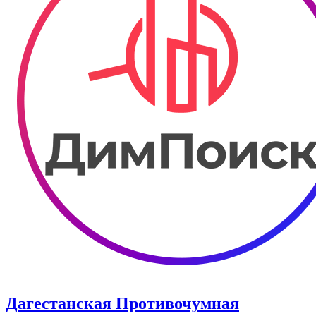
Дагестанская Противочумная