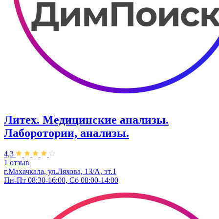
Литех. Медицинские анализы.
Лаборотории, анализы.
4,3
1 отзыв
г.Махачкала, ул.Ляхова, 13/А, эт.1
Пн-Пт 08:30-16:00, Сб 08:00-14:00