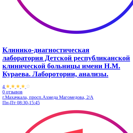
Клинико-диагностическая
лаборатория Детской республиканской
клинической больницы имени Н.М.
Кураева. Лаборотории, анализы.
4
0 отзывов
г.Махачкала, просп.Ахмеда Магомедова, 2/А
Пн-Пт 08:30-15:45