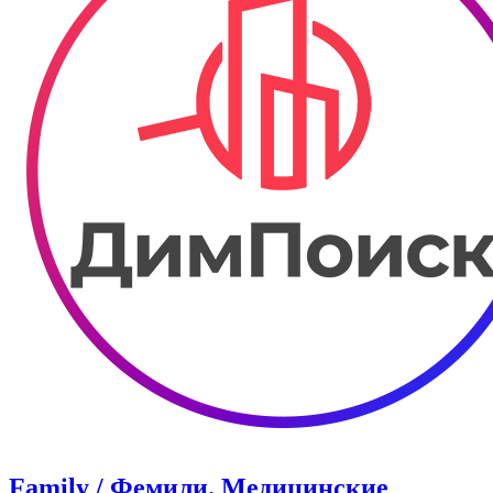
Family / Фемили. Медицинские