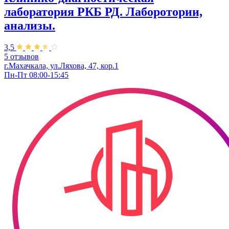
лаборатория РКБ РД. Лаборотории,
анализы.
3,5
5 отзывов
г.Махачкала, ул.Ляхова, 47, кор.1
Пн-Пт 08:00-15:45