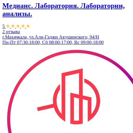
Медианс. Лаборатория. Лаборатории,
анализы.
5
2 отзыва
г.Махачкала, ул.Али-Гаджи Акушинского, 94/Н
Пн-Пт 07:30-18:00, Сб 08:00-17:00, Вс 09:00-18:00