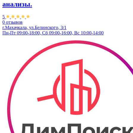
анализы.
5
0 отзывов
г.Махачкала, ул.Белинского, 3/1
Пн-Пт 09:00-18:00, Сб 09:00-16:00, Вс 10:00-14:00