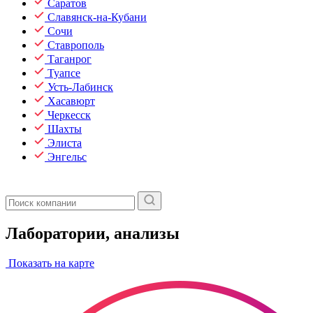
Саратов
Славянск-на-Кубани
Сочи
Ставрополь
Таганрог
Туапсе
Усть-Лабинск
Хасавюрт
Черкесск
Шахты
Элиста
Энгельс
Лаборатории, анализы
Показать на карте