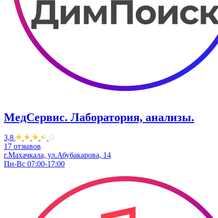
МедСервис. Лаборатория, анализы.
3,8
17 отзывов
г.Махачкала, ул.Абубакарова, 14
Пн-Вс 07:00-17:00