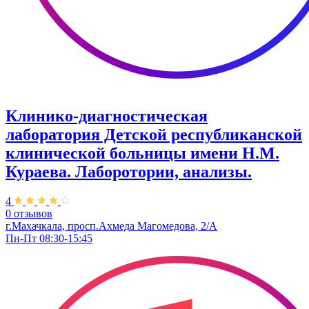
Клинико-диагностическая
лаборатория Детской республиканской
клинической больницы имени Н.М.
Кураева. Лаборотории, анализы.
4
0 отзывов
г.Махачкала, просп.Ахмеда Магомедова, 2/А
Пн-Пт 08:30-15:45