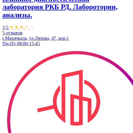
лаборатория РКБ РД. Лаборотории,
анализы.
3,5
5 отзывов
г.Махачкала, ул.Ляхова, 47, кор.1
Пн-Пт 08:00-15:45