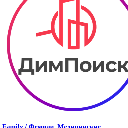
Family / Фемили. Медицинские