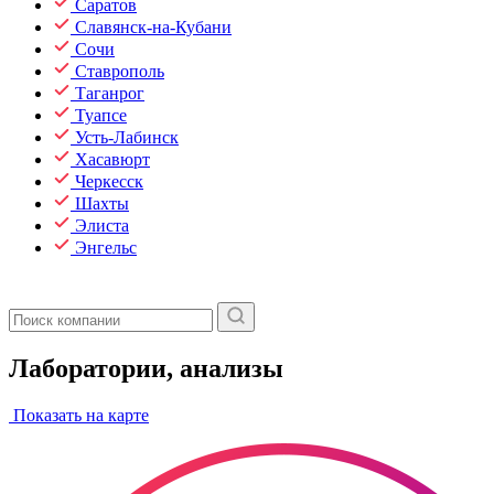
Саратов
Славянск-на-Кубани
Сочи
Ставрополь
Таганрог
Туапсе
Усть-Лабинск
Хасавюрт
Черкесск
Шахты
Элиста
Энгельс
Лаборатории, анализы
Показать на карте