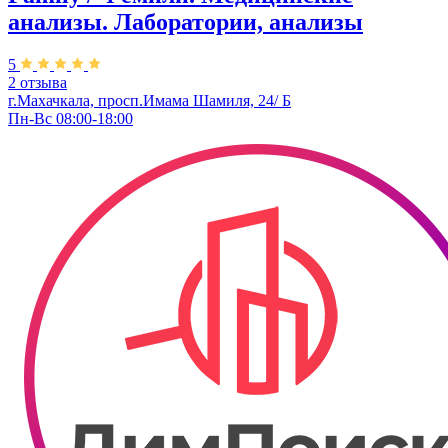
анализы. Лаборатории, анализы
5
2 отзыва
г.Махачкала, просп.Имама Шамиля, 24/ Б
Пн-Вс 08:00-18:00