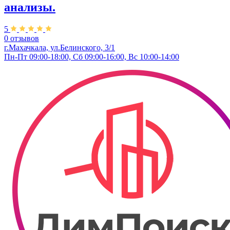
анализы.
5
0 отзывов
г.Махачкала, ул.Белинского, 3/1
Пн-Пт 09:00-18:00, Сб 09:00-16:00, Вс 10:00-14:00