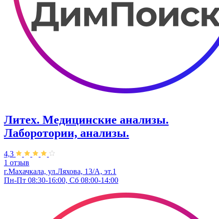
Литех. Медицинские анализы.
Лаборотории, анализы.
4,3
1 отзыв
г.Махачкала, ул.Ляхова, 13/А, эт.1
Пн-Пт 08:30-16:00, Сб 08:00-14:00