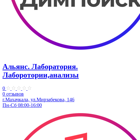
Альянс. Лаборатория.
Лаборотории,анализы
0
0 отзывов
г.Махачкала, ​ул.Мирзабекова, 146
Пн-Сб 08:00-16:00