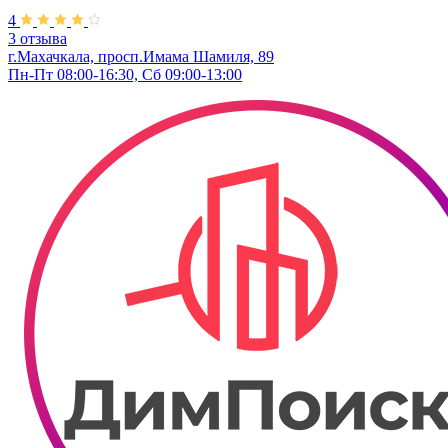
4
3 отзыва
г.Махачкала, ​просп.Имама Шамиля, 89
Пн-Пт 08:00-16:30, Сб 09:00-13:00