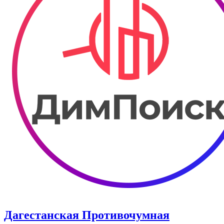
Дагестанская Противочумная