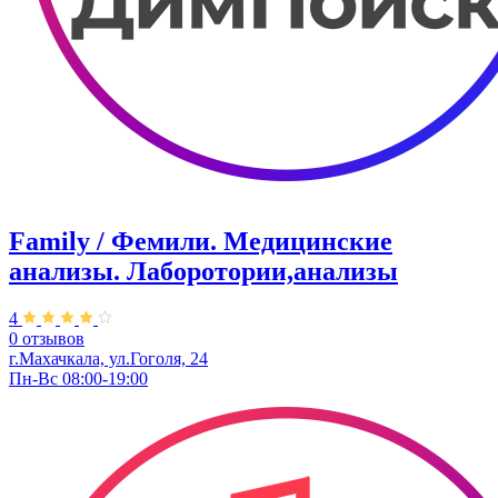
Family / Фемили. Медицинские
анализы. Лаборотории,анализы
4
0 отзывов
г.Махачкала, ул.Гоголя, 24
Пн-Вс 08:00-19:00