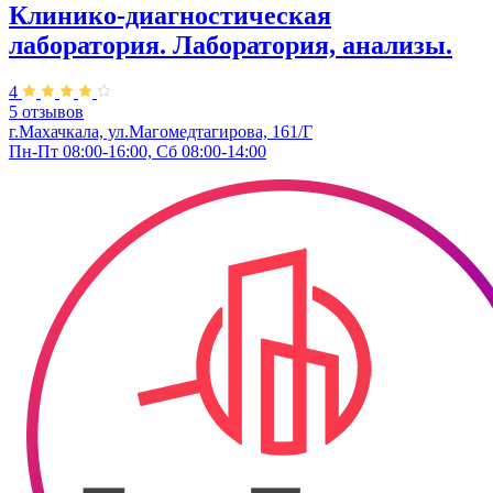
Клинико-диагностическая
лаборатория. Лаборатория, анализы.
4
5 отзывов
г.Махачкала, ул.Магомедтагирова, 161/Г
Пн-Пт 08:00-16:00, Сб 08:00-14:00