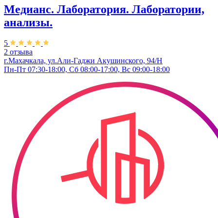
Медианс. Лаборатория. Лаборатории,
анализы.
5
2 отзыва
г.Махачкала, ул.Али-Гаджи Акушинского, 94/Н
Пн-Пт 07:30-18:00, Сб 08:00-17:00, Вс 09:00-18:00