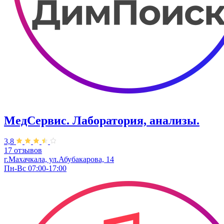
МедСервис. Лаборатория, анализы.
3,8
17 отзывов
г.Махачкала, ул.Абубакарова, 14
Пн-Вс 07:00-17:00