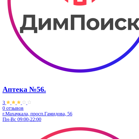
Аптека №56.
3
0 отзывов
г.Махачкала, ​просп.Гамидова, 56
Пн-Вс 09:00-22:00