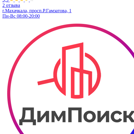
2 отзыва
г.Махачкала, просп.Р.Гамзатова, 1
Пн-Вс 08:00-20:00