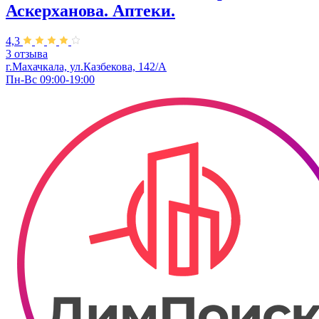
Аскерханова. Аптеки.
4,3
3 отзыва
г.Махачкала, ул.Казбекова, 142/А
Пн-Вс 09:00-19:00