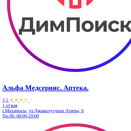
Альфа Медсервис. Аптека.
3,5
1 отзыв
г.Махачкала, ул.Джамалутдина Атаева, 6
Пн-Вс 08:00-20:00