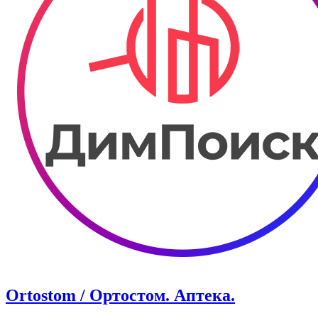
Ortostom / Ортостом. Аптека.