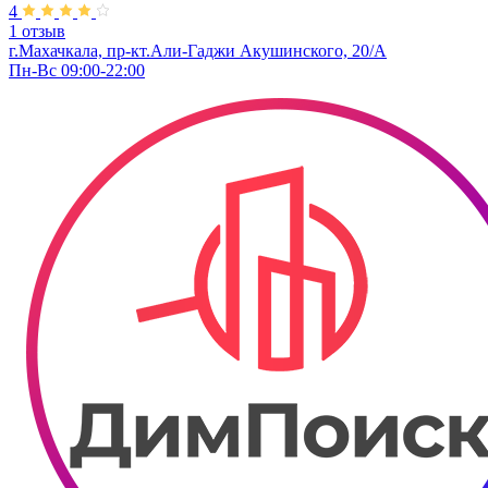
4
1 отзыв
г.Махачкала, ​пр-кт.Али-Гаджи Акушинского, 20/А
Пн-Вс 09:00-22:00