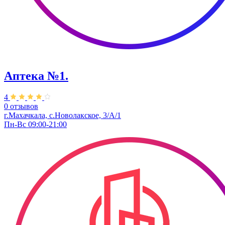
Аптека №1.
4
0 отзывов
г.Махачкала, с.​Новолакское, 3/А/1
Пн-Вс 09:00-21:00