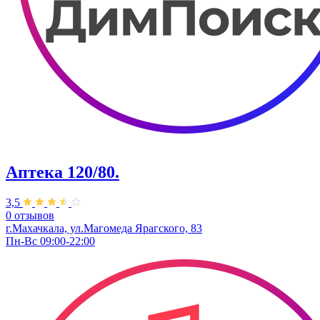
Аптека 120/80.
3,5
0 отзывов
г.Махачкала, ул.​Магомеда Ярагского, 83
Пн-Вс 09:00-22:00