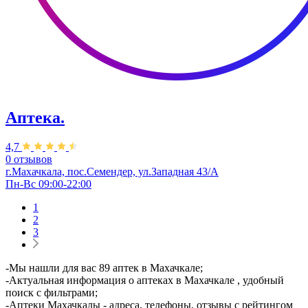
Аптека.
4,7
0 отзывов
г.Махачкала, пос.Семендер, ул.Западная 43/А
Пн-Вс 09:00-22:00
1
2
3
-Мы нашли для вас 89 аптек в Махачкале;
-Актуальная информация о аптеках в Махачкале , удобный
поиск с фильтрами;
-Аптеки Махачкалы - адреса, телефоны, отзывы с рейтингом