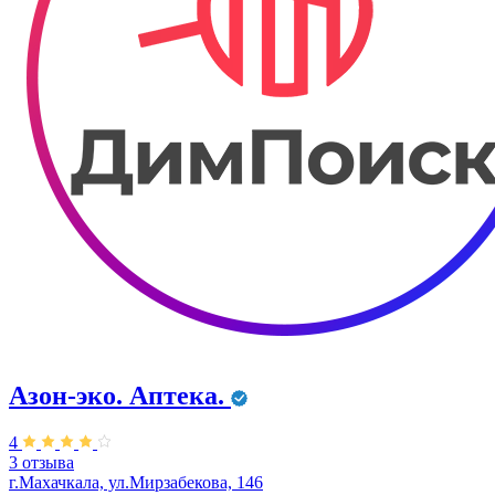
Азон-эко. Аптека.
4
3 отзыва
г.Махачкала, ул.​Мирзабекова, 146