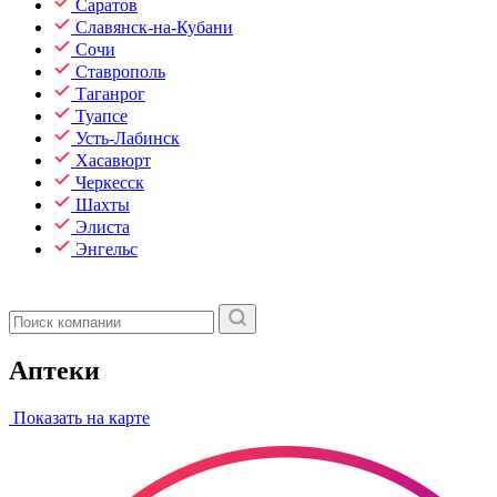
Саратов
Славянск-на-Кубани
Сочи
Ставрополь
Таганрог
Туапсе
Усть-Лабинск
Хасавюрт
Черкесск
Шахты
Элиста
Энгельс
Аптеки
Показать на карте