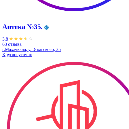
Аптека №35.
3,8
63 отзыва
г.Махачкала, ул.Ярагского, 35
Круглосуточно