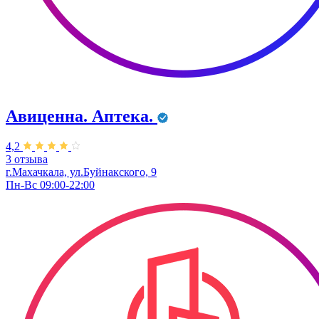
Авиценна. Аптека.
4,2
3 отзыва
г.Махачкала, ул.Буйнакского, 9
Пн-Вс 09:00-22:00