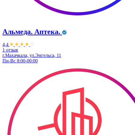
Альмеда. Аптека.
4,4
1 отзыв
г.Махачкала, ул.Энгельса, 11
Пн-Вс 8:00-00:00