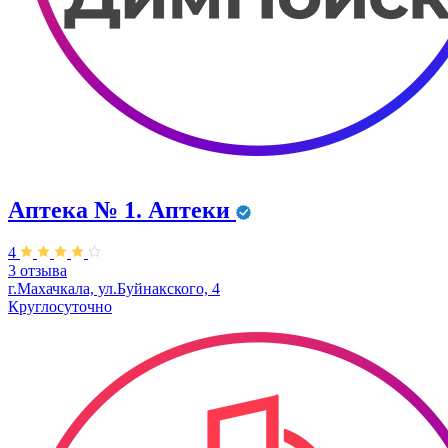
Аптека № 1. Аптеки
4
3 отзыва
г.Махачкала, ул.Буйнакского, 4
Круглосуточно