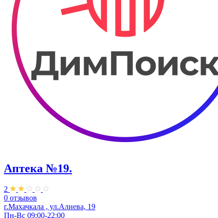
Аптека №19.
2
0 отзывов
г.Махачкала , ул.Алиева, 19
Пн-Вс 09:00-22:00