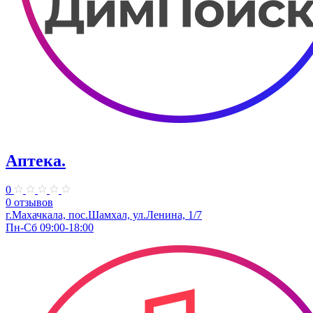
Аптека.
0
0 отзывов
г.Махачкала, пос.Шамхал, ул.Ленина, 1/7
Пн-Сб 09:00-18:00