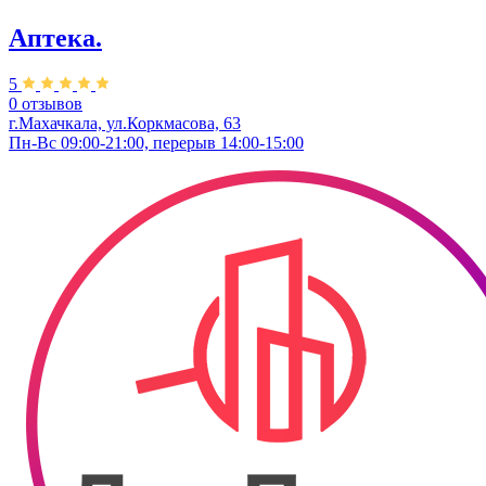
Аптека.
5
0 отзывов
г.Махачкала, ул.Коркмасова, 63
Пн-Вс 09:00-21:00, перерыв 14:00-15:00