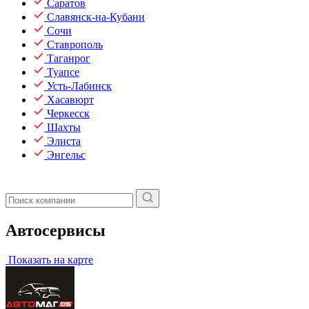
Саратов
Славянск-на-Кубани
Сочи
Ставрополь
Таганрог
Туапсе
Усть-Лабинск
Хасавюрт
Черкесск
Шахты
Элиста
Энгельс
Автосервисы
Показать на карте