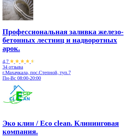
Профессиональная заливка железо-
бетонных лестниц и надворотных
арок.
4,7
34 отзыва
г.Махачкала, пос.Степной, туп.7
Пн-Вс 08:00-20:00
Эко клин / Eco clean. Клининговая
компания.