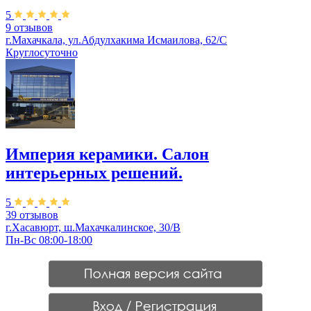
5
9 отзывов
г.Махачкала, ул.Абдулхакима Исмаилова, 62/С
Круглосуточно
Империя керамики. Салон
интерьерных решений.
5
39 отзывов
г.Хасавюрт, ш.Махачкалинское, 30/В
Пн-Вс 08:00-18:00