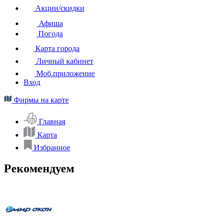
Акции/скидки
Афиша
Погода
Карта города
Личный кабинет
Моб.приложение
Вход
Фирмы на карте
Главная
Карта
Избранное
Рекомендуем