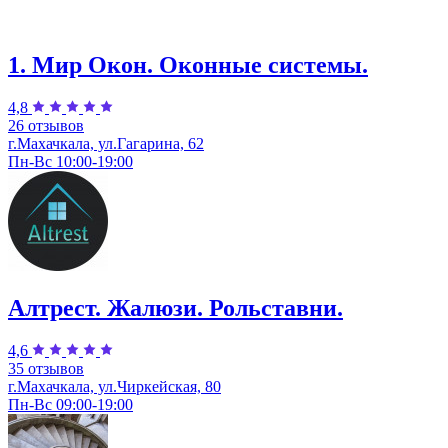
1. Мир Окон. Оконные системы.
4,8
26 отзывов
г.Махачкала, ул.Гагарина, 62
Пн-Вс 10:00-19:00
Алтрест. Жалюзи. Рольставни.
4,6
35 отзывов
г.Махачкала, ул.Чиркейская, 80
Пн-Вс 09:00-19:00