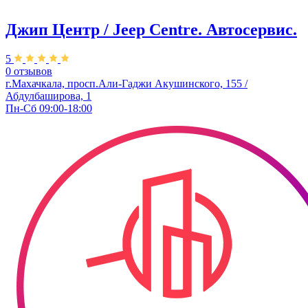
Джип Центр / Jeep Centre. Автосервис.
5
0 отзывов
г.Махачкала, просп.Али-Гаджи Акушинского, 155 /
Абдулбаширова, 1
Пн-Сб 09:00-18:00