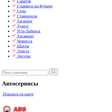
Саратов
Славянск-на-Кубани
Сочи
Ставрополь
Таганрог
Туапсе
Усть-Лабинск
Хасавюрт
Черкесск
Шахты
Элиста
Энгельс
Автосервисы
Показать на карте