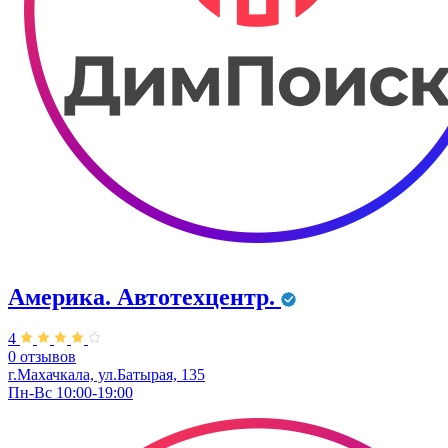
Америка. Автотехцентр.
4
0 отзывов
г.Махачкала, ул.Батырая, 135
Пн-Вс 10:00-19:00