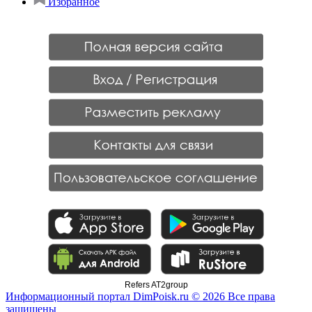
Избранное
Refers AT2group
Информационный портал DimPoisk.ru © 2026 Все права
защищены