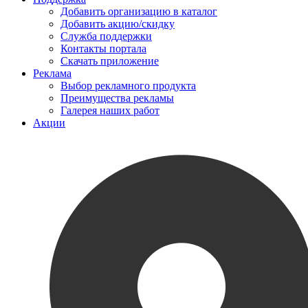
Добавить организацию в каталог
Добавить акцию/скидку
Служба поддержки
Контакты портала
Скачать приложение
Реклама
Выбор рекламного продукта
Преимущества рекламы
Галерея наших работ
Акции