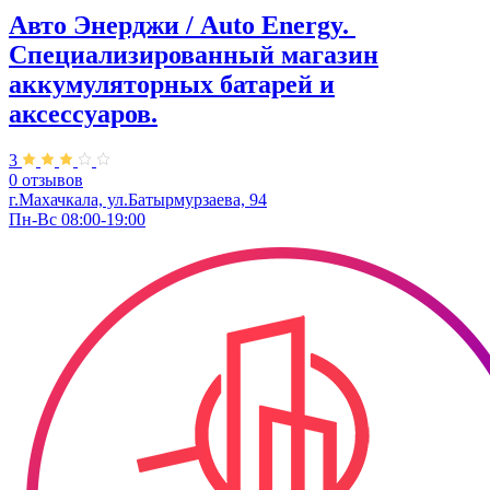
Авто Энерджи / Auto Energy. ​
Специализированный магазин
аккумуляторных батарей и
аксессуаров.
3
0 отзывов
г.Махачкала, ул.Батырмурзаева, 94
Пн-Вс 08:00-19:00