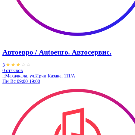
Автоевро / Autoeuro. ​Автосервис.
3
0 отзывов
г.Махачкала, ул.Ирчи Казака, 111/А
Пн-Вс 09:00-19:00