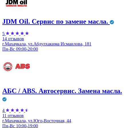
JDM Оil. Сервис по замене масла.
5
14 отзывов
г.Махачкала, ул.Абдулхакима Исмаилова, 181
Пн-Вс 09:00-20:00
АБС / ABS. Автосервис. Замена масла.
4
11 отзывов
г.Махачкала, ул.Юго-Восточная, 44
Пн-Вс 10:00-19:00