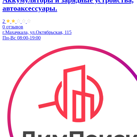
Аккумуляторы и зарядные устройства,
автоаксессуары.
2
0 отзывов
г.Махачкала, ул.​Октябрьская, 115
Пн-Вс 08:00-19:00