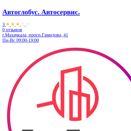
Автоглобус. ​Автосервис.
3
0 отзывов
г.Махачкала, просп.Гамидова, 41
Пн-Вс 09:00-19:00