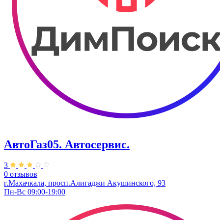
АвтоГаз05. ​Автосервис.
3
0 отзывов
г.Махачкала, просп.Алигаджи Акушинского, 93
Пн-Вс 09:00-19:00