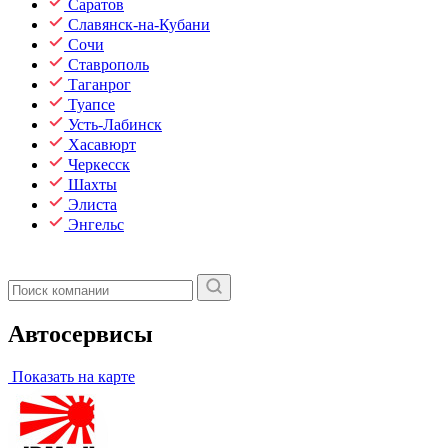
Саратов
Славянск-на-Кубани
Сочи
Ставрополь
Таганрог
Туапсе
Усть-Лабинск
Хасавюрт
Черкесск
Шахты
Элиста
Энгельс
Автосервисы
Показать на карте