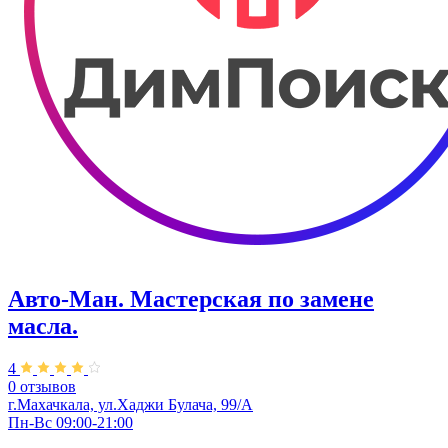
Авто-Ман. Мастерская по замене
масла.
4
0 отзывов
г.Махачкала, ​ул.Хаджи Булача, 99/А
Пн-Вс 09:00-21:00