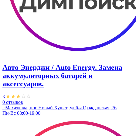
Авто Энерджи / Auto Energy. Замена
аккумуляторных батарей и
аксессуаров.
3
0 отзывов
г.Махачкала, пос.Новый Хушет, ул.6-я Гражданская, 76
Пн-Вс 08:00-19:00