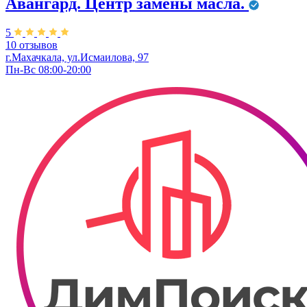
Авангард. ​Центр замены масла.
5
10 отзывов
г.Махачкала, ул.Исмаилова, 97
Пн-Вс 08:00-20:00