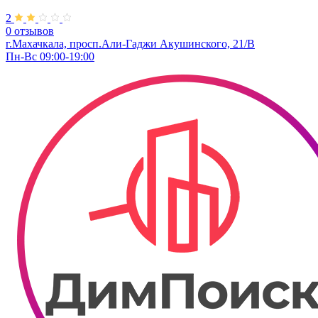
2
0 отзывов
г.Махачкала, просп.Али-Гаджи Акушинского, 21/В
Пн-Вс 09:00-19:00