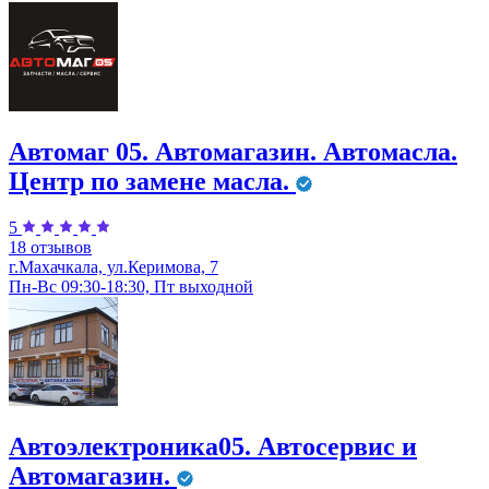
Автомаг 05. Автомагазин. Автомасла.
Центр по замене масла.
5
18 отзывов
г.Махачкала, ул.Керимова, 7
Пн-Вс 09:30-18:30, Пт выходной
Автоэлектроника05. Автосервис и
Автомагазин.