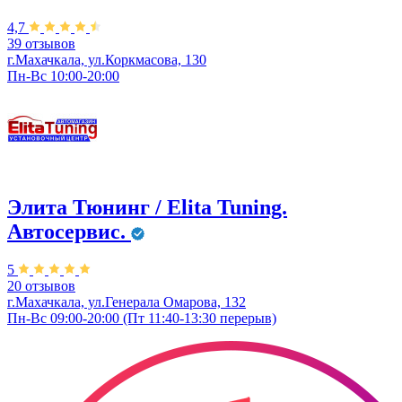
4,7
39 отзывов
г.Махачкала, ул.Коркмасова, 130
Пн-Вс 10:00-20:00
Элита Тюнинг / Elita Tuning.
Автосервис.
5
20 отзывов
г.Махачкала, ул.Генерала Омарова, 132
Пн-Вс 09:00-20:00 (Пт 11:40-13:30 перерыв)