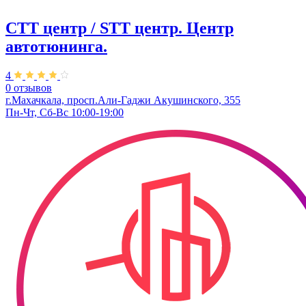
СТТ центр / STT центр. Центр
автотюнинга.
4
0 отзывов
г.Махачкала, просп.Али-Гаджи Акушинского, 355
Пн-Чт, Сб-Вс 10:00-19:00