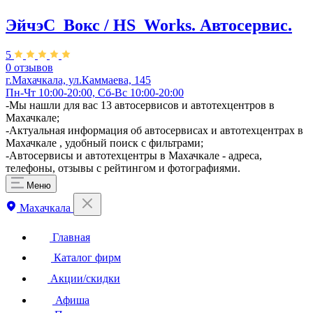
ЭйчэС_Вокс / HS_Works. Автосервис.
5
0 отзывов
г.Махачкала, ул.Каммаева, 145
Пн-Чт 10:00-20:00, Сб-Вс 10:00-20:00
-Мы нашли для вас 13 автосервисов и автотехцентров в
Махачкале;
-Актуальная информация об автосервисах и автотехцентрах в
Махачкале , удобный поиск с фильтрами;
-Автосервисы и автотехцентры в Махачкале - адреса,
телефоны, отзывы с рейтингом и фотографиями.
Меню
Махачкала
Главная
Каталог фирм
Акции/скидки
Афиша