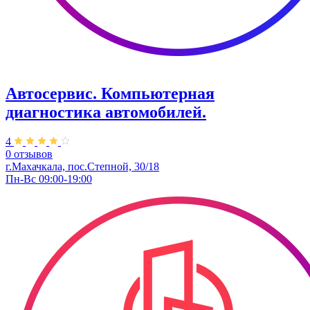
Автосервис. ​Компьютерная
диагностика автомобилей.
4
0 отзывов
г.Махачкала, ​пос.Степной, 30/18
Пн-Вс 09:00-19:00