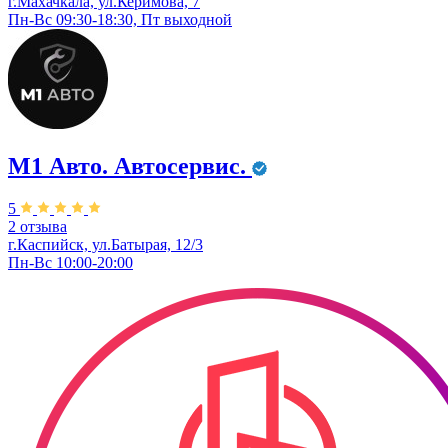
г.Махачкала, ул.Керимова, 7
Пн-Вс 09:30-18:30, Пт выходной
М1 Авто. ​Автосервис.
5
2 отзыва
г.Каспийск,​ ул.Батырая, 12/3
Пн-Вс 10:00-20:00