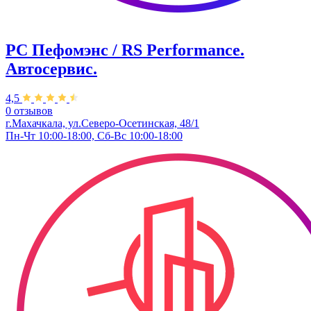
РС Пефомэнс / RS Performance.
Автосервис.
4,5
0 отзывов
г.Махачкала, ул.Северо-Осетинская, 48/1
Пн-Чт 10:00-18:00, Сб-Вс 10:00-18:00