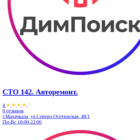
СТО 142. Авторемонт.
4
0 отзывов
г.Махачкала, ул.​Северо-Осетинская, 48/1
Пн-Вс 10:00-22:00