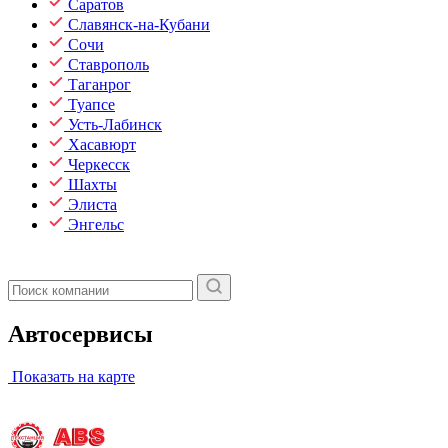
Саратов
Славянск-на-Кубани
Сочи
Ставрополь
Таганрог
Туапсе
Усть-Лабинск
Хасавюрт
Черкесск
Шахты
Элиста
Энгельс
Автосервисы
Показать на карте