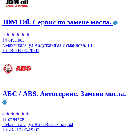
JDM Оil. Сервис по замене масла.
5
14 отзывов
г.Махачкала, ул.Абдулхакима Исмаилова, 181
Пн-Вс 09:00-20:00
АБС / ABS. Автосервис. Замена масла.
4
11 отзывов
г.Махачкала, ул.Юго-Восточная, 44
Пн-Вс 10:00-19:00