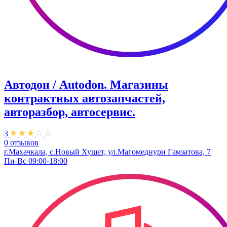
Автодон / Autodon. Магазины
контрактных автозапчастей,
авторазбор, автосервис.
3
0 отзывов
г.Махачкала, с.Новый Хушет, ул.Магомеднури Гамзатова, 7
Пн-Вс 09:00-18:00