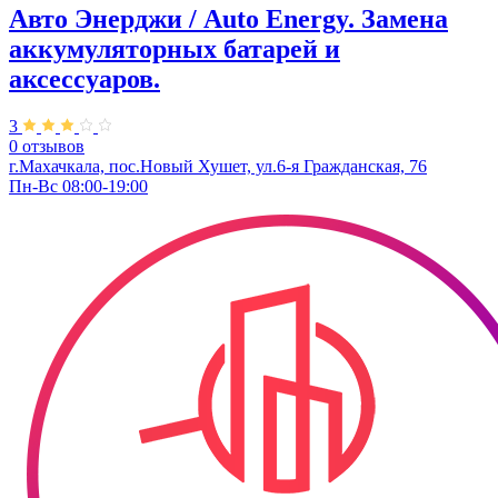
Авто Энерджи / Auto Energy. Замена
аккумуляторных батарей и
аксессуаров.
3
0 отзывов
г.Махачкала, пос.Новый Хушет, ул.6-я Гражданская, 76
Пн-Вс 08:00-19:00