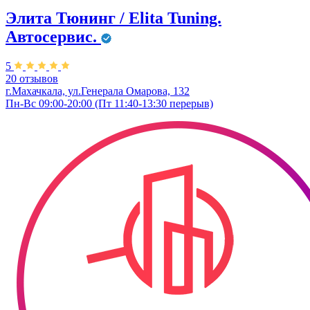
Элита Тюнинг / Elita Tuning.
Автосервис.
5
20 отзывов
г.Махачкала, ул.Генерала Омарова, 132
Пн-Вс 09:00-20:00 (Пт 11:40-13:30 перерыв)