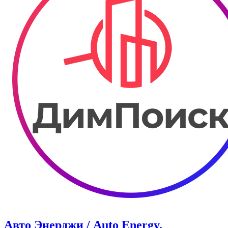
Авто Энерджи / Auto Energy.