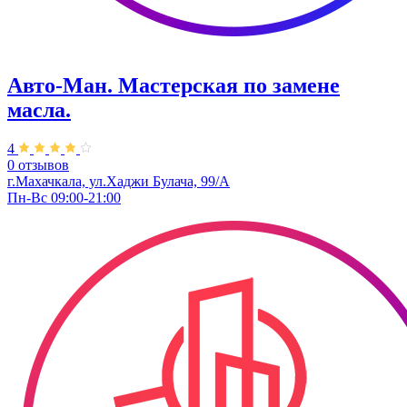
Авто-Ман. Мастерская по замене
масла.
4
0 отзывов
г.Махачкала, ​ул.Хаджи Булача, 99/А
Пн-Вс 09:00-21:00