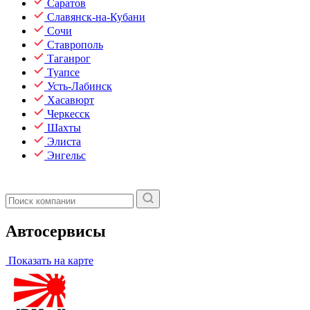
Саратов
Славянск-на-Кубани
Сочи
Ставрополь
Таганрог
Туапсе
Усть-Лабинск
Хасавюрт
Черкесск
Шахты
Элиста
Энгельс
Автосервисы
Показать на карте