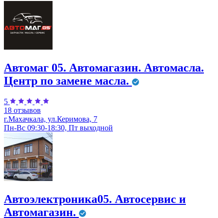
Автомаг 05. Автомагазин. Автомасла.
Центр по замене масла.
5
18 отзывов
г.Махачкала, ул.Керимова, 7
Пн-Вс 09:30-18:30, Пт выходной
Автоэлектроника05. Автосервис и
Автомагазин.