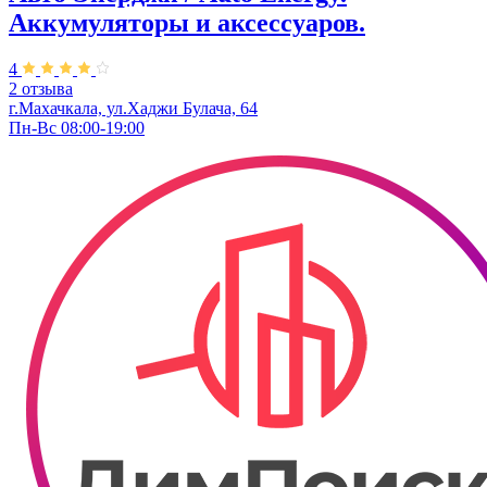
Аккумуляторы и аксессуаров.
4
2 отзыва
г.Махачкала, ул.Хаджи Булача, 64
Пн-Вс 08:00-19:00