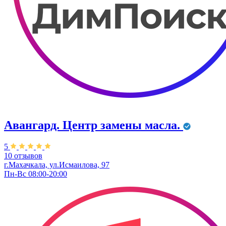
Авангард. ​Центр замены масла.
5
10 отзывов
г.Махачкала, ул.Исмаилова, 97
Пн-Вс 08:00-20:00