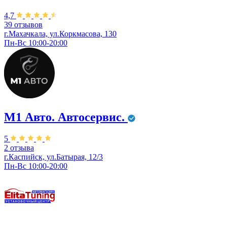
4,7
39 отзывов
г.Махачкала, ул.Коркмасова, 130
Пн-Вс 10:00-20:00
М1 Авто. ​Автосервис.
5
2 отзыва
г.Каспийск,​ ул.Батырая, 12/3
Пн-Вс 10:00-20:00