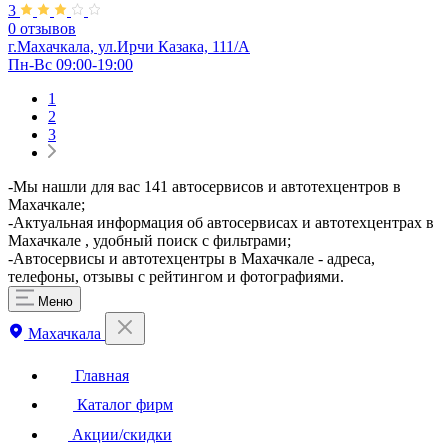
3
0 отзывов
г.Махачкала, ул.Ирчи Казака, 111/А
Пн-Вс 09:00-19:00
1
2
3
-Мы нашли для вас 141 автосервисов и автотехцентров в
Махачкале;
-Актуальная информация об автосервисах и автотехцентрах в
Махачкале , удобный поиск с фильтрами;
-Автосервисы и автотехцентры в Махачкале - адреса,
телефоны, отзывы с рейтингом и фотографиями.
Меню
Махачкала
Главная
Каталог фирм
Акции/скидки